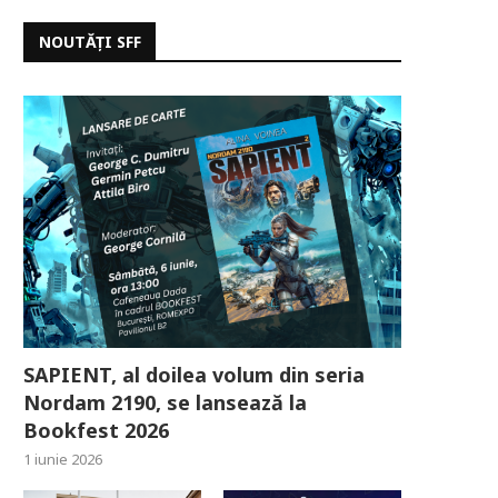
NOUTĂȚI SFF
SAPIENT, al doilea volum din seria
Nordam 2190, se lansează la
Bookfest 2026
1 iunie 2026