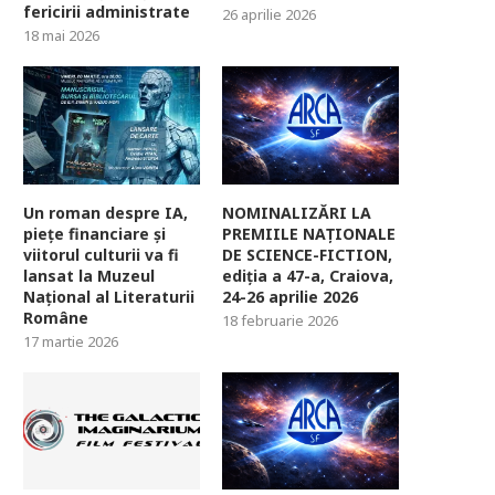
fericirii administrate
26 aprilie 2026
18 mai 2026
Un roman despre IA,
NOMINALIZĂRI LA
piețe financiare și
PREMIILE NAȚIONALE
viitorul culturii va fi
DE SCIENCE-FICTION,
lansat la Muzeul
ediția a 47-a, Craiova,
Național al Literaturii
24-26 aprilie 2026
Române
18 februarie 2026
17 martie 2026