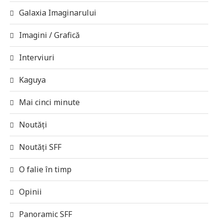
Galaxia Imaginarului
Imagini / Grafică
Interviuri
Kaguya
Mai cinci minute
Noutăți
Noutăți SFF
O falie în timp
Opinii
Panoramic SFF