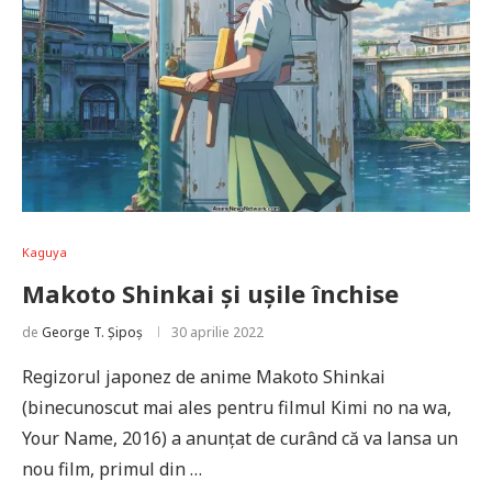
Kaguya
Makoto Shinkai și ușile închise
de
George T. Șipoș
30 aprilie 2022
Regizorul japonez de anime Makoto Shinkai
(binecunoscut mai ales pentru filmul Kimi no na wa,
Your Name, 2016) a anunţat de curând că va lansa un
nou film, primul din …