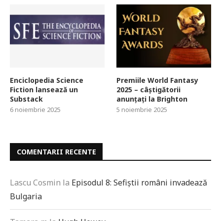
Enciclopedia Science
Premiile World Fantasy
Fiction lansează un
2025 – câștigătorii
Substack
anunțați la Brighton
6 noiembrie 2025
5 noiembrie 2025
COMENTARII RECENTE
Lascu Cosmin
la
Episodul 8: Sefiștii români invadează
Bulgaria