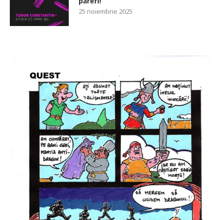
păreri!
25 noiembrie 2025