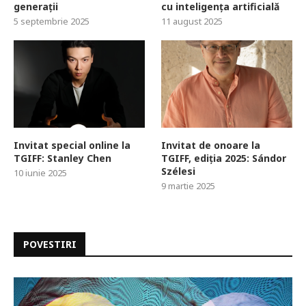
generații
cu inteligența artificială
5 septembrie 2025
11 august 2025
Invitat special online la
Invitat de onoare la
TGIFF: Stanley Chen
TGIFF, ediția 2025: Sándor
Szélesi
10 iunie 2025
9 martie 2025
POVESTIRI