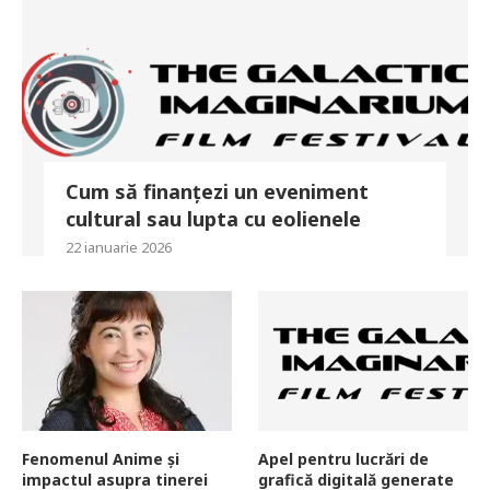
Cum să finanțezi un eveniment
cultural sau lupta cu eolienele
22 ianuarie 2026
Fenomenul Anime și
Apel pentru lucrări de
impactul asupra tinerei
grafică digitală generate