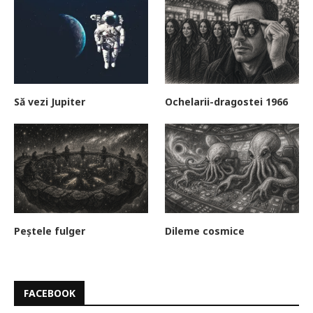
Să vezi Jupiter
Ochelarii-dragostei 1966
Peștele fulger
Dileme cosmice
FACEBOOK