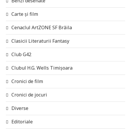
Benzi desenate
Carte și film
Cenaclul ArtZONE SF Brăila
Clasicii Literaturii Fantasy
Club G42
Clubul H.G. Wells Timișoara
Cronici de film
Cronici de jocuri
Diverse
Editoriale