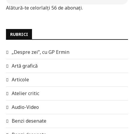
Alătură-te celorlalți 56 de abonați.
RUBRICI
„Despre zei”, cu GP Ermin
Artă grafică
Articole
Atelier critic
Audio-Video
Benzi desenate