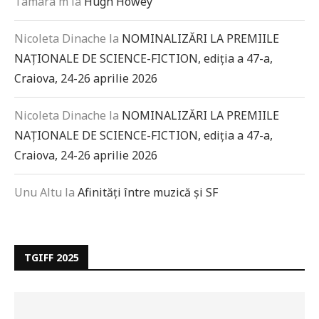
Tamara m
la
Hugh Howey
Nicoleta Dinache
la
NOMINALIZĂRI LA PREMIILE
NAȚIONALE DE SCIENCE-FICTION, ediția a 47-a,
Craiova, 24-26 aprilie 2026
Nicoleta Dinache
la
NOMINALIZĂRI LA PREMIILE
NAȚIONALE DE SCIENCE-FICTION, ediția a 47-a,
Craiova, 24-26 aprilie 2026
Unu Altu
la
Afinități între muzică și SF
TGIFF 2025