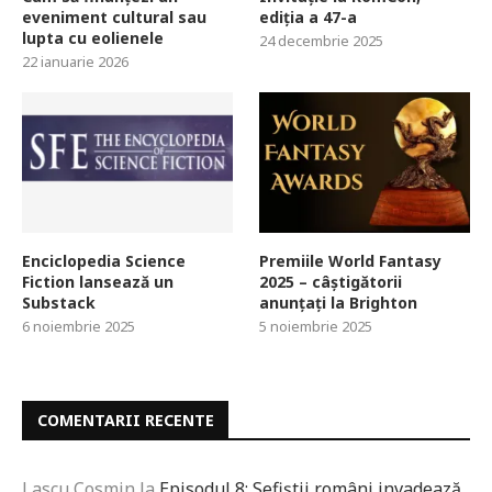
eveniment cultural sau
ediția a 47-a
lupta cu eolienele
24 decembrie 2025
22 ianuarie 2026
Enciclopedia Science
Premiile World Fantasy
Fiction lansează un
2025 – câștigătorii
Substack
anunțați la Brighton
6 noiembrie 2025
5 noiembrie 2025
COMENTARII RECENTE
Lascu Cosmin
la
Episodul 8: Sefiștii români invadează