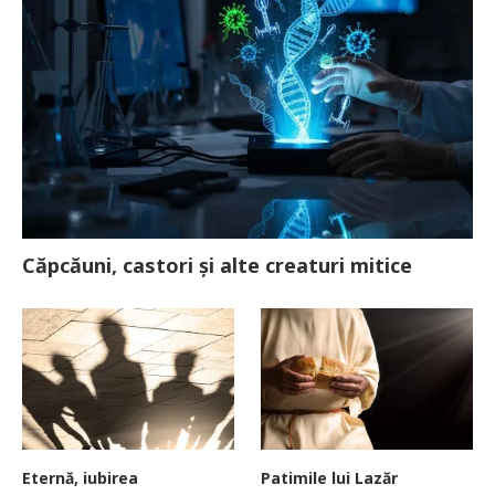
Căpcăuni, castori și alte creaturi mitice
Eternă, iubirea
Patimile lui Lazăr