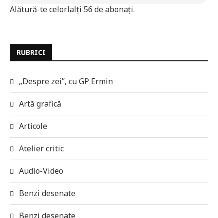
Alătură-te celorlalți 56 de abonați.
RUBRICI
„Despre zei”, cu GP Ermin
Artă grafică
Articole
Atelier critic
Audio-Video
Benzi desenate
Benzi desenate