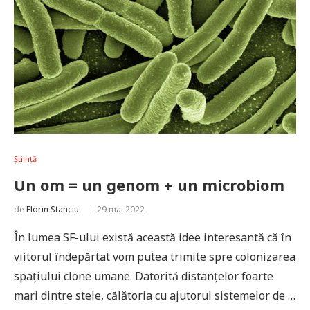
Știință
Un om = un genom + un microbiom
de
Florin Stanciu
29 mai 2022
În lumea SF-ului există această idee interesantă că în
viitorul îndepărtat vom putea trimite spre colonizarea
spațiului clone umane. Datorită distanțelor foarte
mari dintre stele, călătoria cu ajutorul sistemelor de …