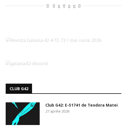
CLUB G42
Club G42: E-51741 de Teodora Matei
27 aprilie 2026