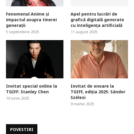
Fenomenul Anime și
Apel pentru lucrări de
impactul asupra tinerei
grafică digitală generate
generații
cu inteligența artificială
5 septembrie 2025
11 august 2025
Invitat special online la
Invitat de onoare la
TGIFF: Stanley Chen
TGIFF, ediția 2025: Sándor
Szélesi
10 iunie 2025
9 martie 2025
POVESTIRI