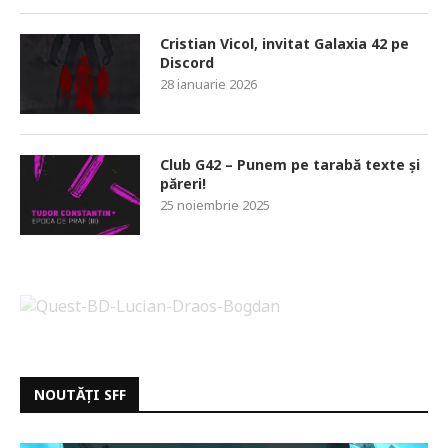
Cristian Vicol, invitat Galaxia 42 pe
Discord
28 ianuarie 2026
Club G42 – Punem pe tarabă texte și
păreri!
25 noiembrie 2025
NOUTĂȚI SFF