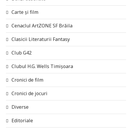
Carte și film
Cenaclul ArtZONE SF Brăila
Clasicii Literaturii Fantasy
Club G42
Clubul H.G. Wells Timișoara
Cronici de film
Cronici de jocuri
Diverse
Editoriale