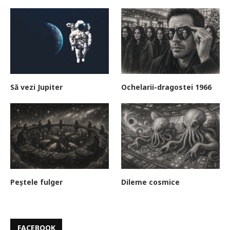
Să vezi Jupiter
Ochelarii-dragostei 1966
Peștele fulger
Dileme cosmice
FACEBOOK