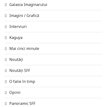
Galaxia Imaginarului
Imagini / Grafică
Interviuri
Kaguya
Mai cinci minute
Noutăți
Noutăți SFF
O falie în timp
Opinii
Panoramic SFF