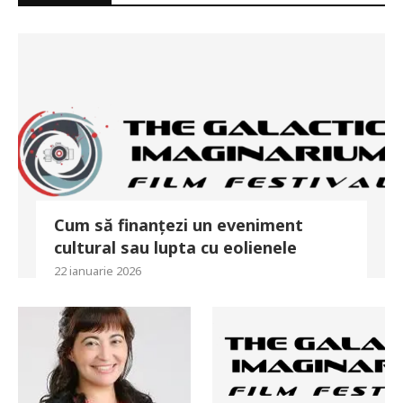
Cum să finanțezi un eveniment
cultural sau lupta cu eolienele
22 ianuarie 2026