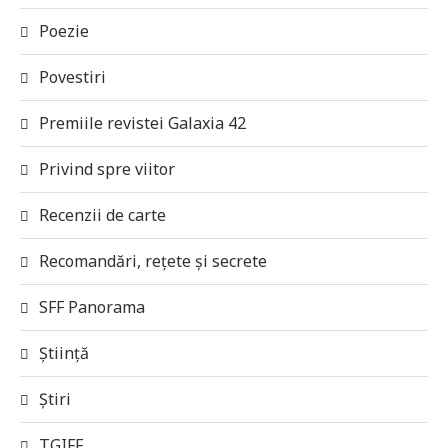
Poezie
Povestiri
Premiile revistei Galaxia 42
Privind spre viitor
Recenzii de carte
Recomandări, rețete și secrete
SFF Panorama
Știință
Știri
TGIFF