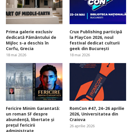
Prima galerie exclusiv
Crux Publishing participă
dedicată Pământului de
la PlayCon 2026, noul
Mijloc s-a deschis în
festival dedicat culturii
Corfu, Grecia
geek din București
18 mai 2026
18 mai 2026
Fericire Minim Garantată:
RomCon #47, 24–26 aprilie
un roman SF despre
2026, Universitatea din
abundență, libertate și
Craiova
prețul fericirii
26 aprilie 2026
administrate