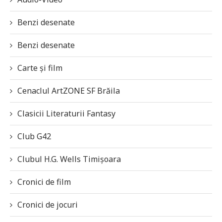
Benzi desenate
Benzi desenate
Carte și film
Cenaclul ArtZONE SF Brăila
Clasicii Literaturii Fantasy
Club G42
Clubul H.G. Wells Timișoara
Cronici de film
Cronici de jocuri