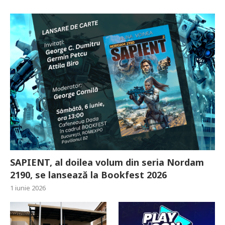
SAPIENT, al doilea volum din seria Nordam
2190, se lansează la Bookfest 2026
1 iunie 2026