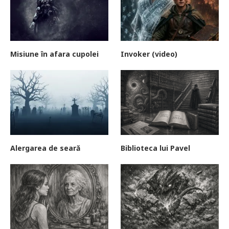
Misiune în afara cupolei
Invoker (video)
Alergarea de seară
Biblioteca lui Pavel