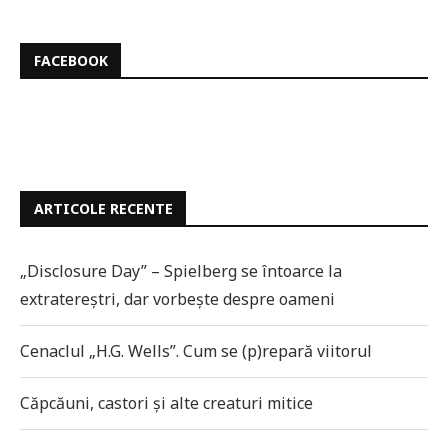
FACEBOOK
ARTICOLE RECENTE
„Disclosure Day” – Spielberg se întoarce la
extratereștri, dar vorbește despre oameni
Cenaclul „H.G. Wells”. Cum se (p)repară viitorul
Căpcăuni, castori și alte creaturi mitice