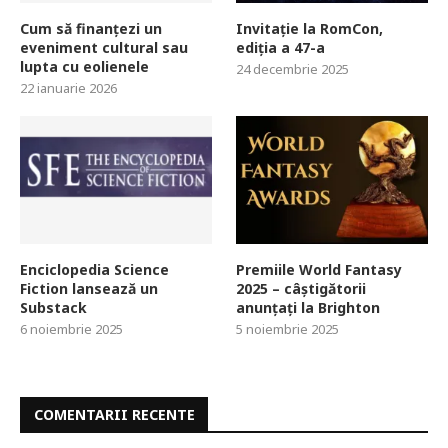
Cum să finanțezi un
Invitație la RomCon,
eveniment cultural sau
ediția a 47-a
lupta cu eolienele
24 decembrie 2025
22 ianuarie 2026
Enciclopedia Science
Premiile World Fantasy
Fiction lansează un
2025 – câștigătorii
Substack
anunțați la Brighton
6 noiembrie 2025
5 noiembrie 2025
COMENTARII RECENTE