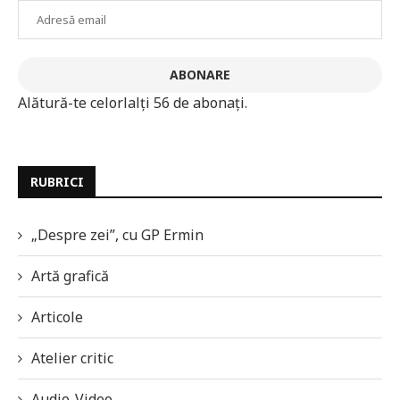
Adresă
email
ABONARE
Alătură-te celorlalți 56 de abonați.
RUBRICI
„Despre zei”, cu GP Ermin
Artă grafică
Articole
Atelier critic
Audio-Video