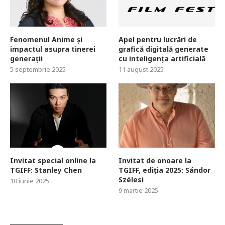
Fenomenul Anime și
Apel pentru lucrări de
impactul asupra tinerei
grafică digitală generate
generații
cu inteligența artificială
5 septembrie 2025
11 august 2025
Invitat special online la
Invitat de onoare la
TGIFF: Stanley Chen
TGIFF, ediția 2025: Sándor
Szélesi
10 iunie 2025
9 martie 2025