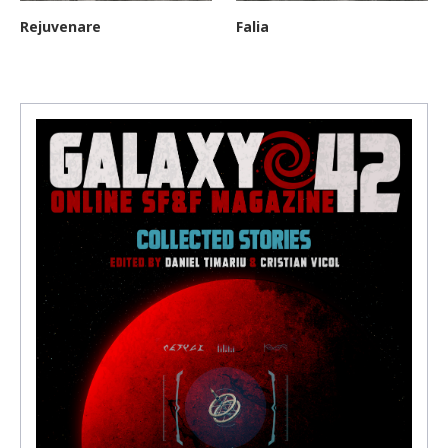
Rejuvenare
Falia