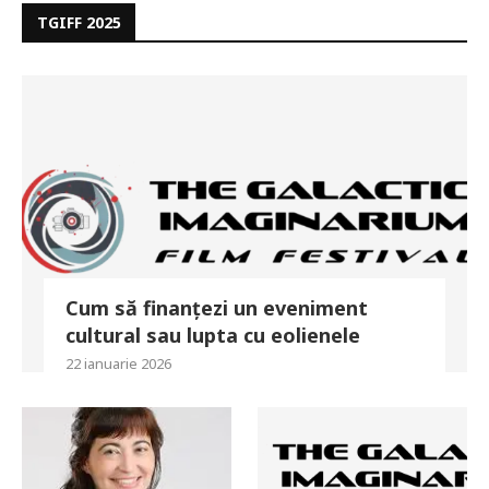
TGIFF 2025
Cum să finanțezi un eveniment
cultural sau lupta cu eolienele
22 ianuarie 2026