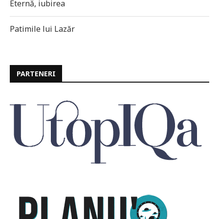
Eternă, iubirea
Patimile lui Lazăr
PARTENERI