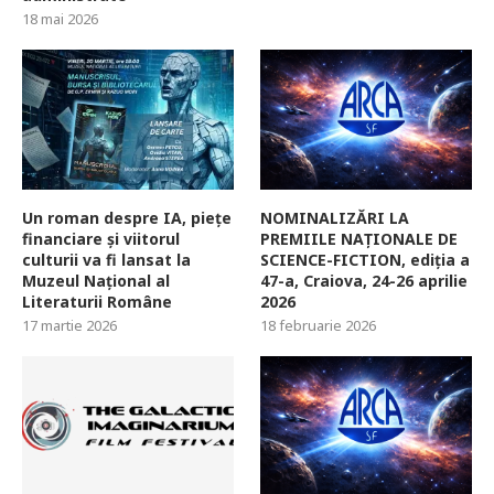
18 mai 2026
Un roman despre IA, piețe
NOMINALIZĂRI LA
financiare și viitorul
PREMIILE NAȚIONALE DE
culturii va fi lansat la
SCIENCE-FICTION, ediția a
Muzeul Național al
47-a, Craiova, 24-26 aprilie
Literaturii Române
2026
17 martie 2026
18 februarie 2026