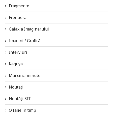
Fragmente
Frontiera
Galaxia Imaginarului
Imagini / Grafică
Interviuri
Kaguya
Mai cinci minute
Noutăți
Noutăți SFF
O falie în timp