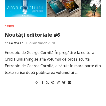
Noutăți
Noutăți editoriale #6
de
Galaxia 42
20 octombrie 2020
Entropic, de George Cornilă În pregătire la editura
Crux Publishing se află volumul de proză scurtă
Entropic, de George Cornilă, alcătuit în mare parte din
texte scrise după publicarea volumului …