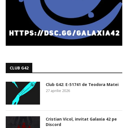
CLUB G42
Club G42: E-51741 de Teodora Matei
27 aprilie 2026
Cristian Vicol, invitat Galaxia 42 pe
Discord