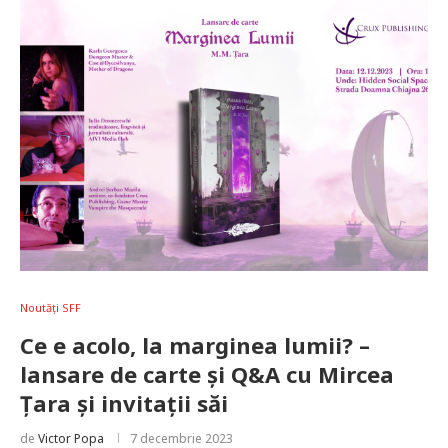
Noutăți SFF
Ce e acolo, la marginea lumii? –
lansare de carte și Q&A cu Mircea
Țara și invitații săi
de
Victor Popa
7 decembrie 2023