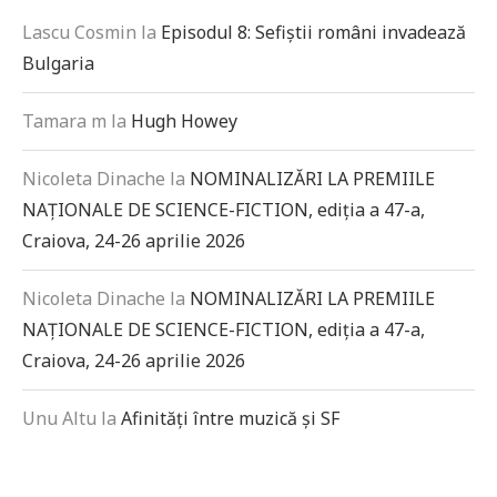
Lascu Cosmin
la
Episodul 8: Sefiștii români invadează
Bulgaria
Tamara m
la
Hugh Howey
Nicoleta Dinache
la
NOMINALIZĂRI LA PREMIILE
NAȚIONALE DE SCIENCE-FICTION, ediția a 47-a,
Craiova, 24-26 aprilie 2026
Nicoleta Dinache
la
NOMINALIZĂRI LA PREMIILE
NAȚIONALE DE SCIENCE-FICTION, ediția a 47-a,
Craiova, 24-26 aprilie 2026
Unu Altu
la
Afinități între muzică și SF