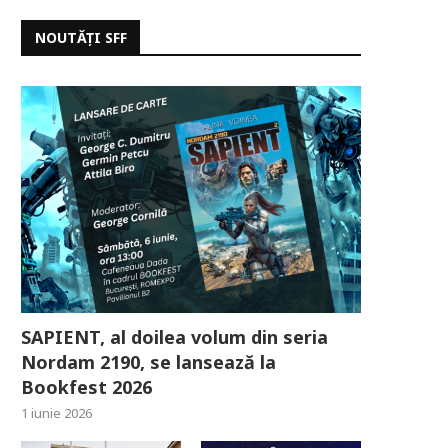
NOUTĂȚI SFF
SAPIENT, al doilea volum din seria
Nordam 2190, se lansează la
Bookfest 2026
1 iunie 2026