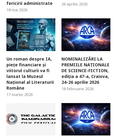
fericirii administrate
26 aprilie 2026
18 mai 2026
Un roman despre IA,
NOMINALIZĂRI LA
piețe financiare și
PREMIILE NAȚIONALE
viitorul culturii va fi
DE SCIENCE-FICTION,
lansat la Muzeul
ediția a 47-a, Craiova,
Național al Literaturii
24-26 aprilie 2026
Române
18 februarie 2026
17 martie 2026