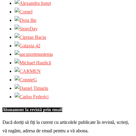
Abonament la revistă prin email
Dacă doriți să fiți la curent cu articolele publicate în revistă, scrieți,
vă rugăm, adresa de email pentru a vă abona.