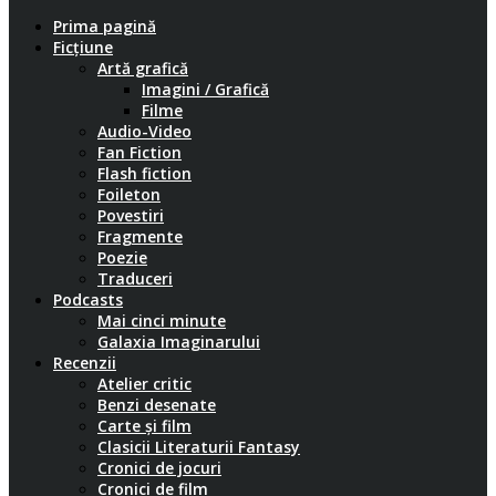
Prima pagină
Ficțiune
Artă grafică
Imagini / Grafică
Filme
Audio-Video
Fan Fiction
Flash fiction
Foileton
Povestiri
Fragmente
Poezie
Traduceri
Podcasts
Mai cinci minute
Galaxia Imaginarului
Recenzii
Atelier critic
Benzi desenate
Carte și film
Clasicii Literaturii Fantasy
Cronici de jocuri
Cronici de film