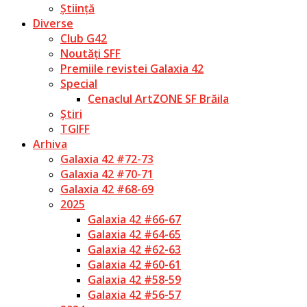
Știință
Diverse
Club G42
Noutăți SFF
Premiile revistei Galaxia 42
Special
Cenaclul ArtZONE SF Brăila
Știri
TGIFF
Arhiva
Galaxia 42 #72-73
Galaxia 42 #70-71
Galaxia 42 #68-69
2025
Galaxia 42 #66-67
Galaxia 42 #64-65
Galaxia 42 #62-63
Galaxia 42 #60-61
Galaxia 42 #58-59
Galaxia 42 #56-57