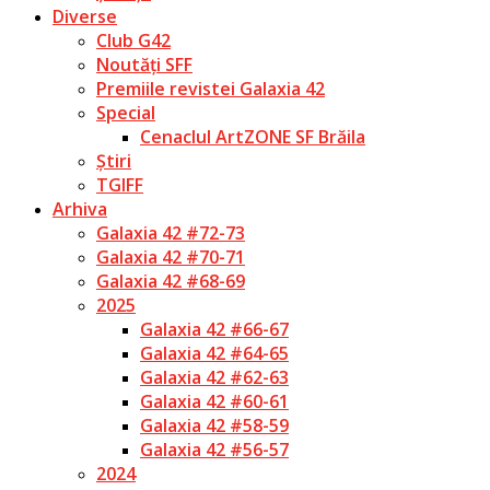
Diverse
Club G42
Noutăți SFF
Premiile revistei Galaxia 42
Special
Cenaclul ArtZONE SF Brăila
Știri
TGIFF
Arhiva
Galaxia 42 #72-73
Galaxia 42 #70-71
Galaxia 42 #68-69
2025
Galaxia 42 #66-67
Galaxia 42 #64-65
Galaxia 42 #62-63
Galaxia 42 #60-61
Galaxia 42 #58-59
Galaxia 42 #56-57
2024