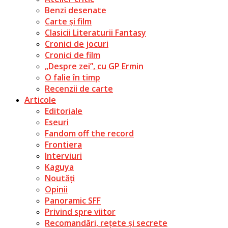
Benzi desenate
Carte și film
Clasicii Literaturii Fantasy
Cronici de jocuri
Cronici de film
„Despre zei”, cu GP Ermin
O falie în timp
Recenzii de carte
Articole
Editoriale
Eseuri
Fandom off the record
Frontiera
Interviuri
Kaguya
Noutăți
Opinii
Panoramic SFF
Privind spre viitor
Recomandări, rețete și secrete