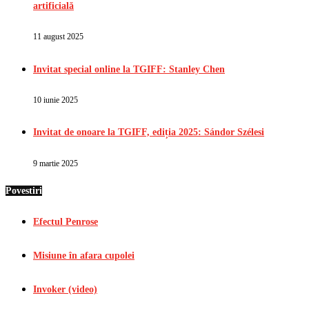
artificială
11 august 2025
Invitat special online la TGIFF: Stanley Chen
10 iunie 2025
Invitat de onoare la TGIFF, ediția 2025: Sándor Szélesi
9 martie 2025
Povestiri
Efectul Penrose
Misiune în afara cupolei
Invoker (video)