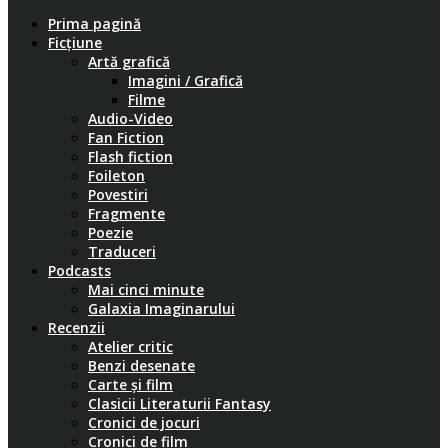
Prima pagină
Ficțiune
Artă grafică
Imagini / Grafică
Filme
Audio-Video
Fan Fiction
Flash fiction
Foileton
Povestiri
Fragmente
Poezie
Traduceri
Podcasts
Mai cinci minute
Galaxia Imaginarului
Recenzii
Atelier critic
Benzi desenate
Carte și film
Clasicii Literaturii Fantasy
Cronici de jocuri
Cronici de film