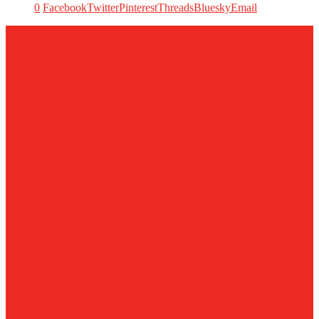
0
Facebook
Twitter
Pinterest
Threads
Bluesky
Email