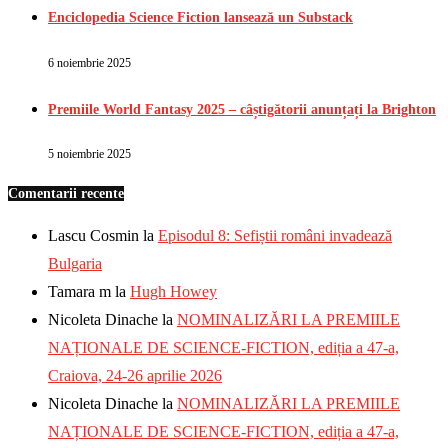
Enciclopedia Science Fiction lansează un Substack
6 noiembrie 2025
Premiile World Fantasy 2025 – câștigătorii anunțați la Brighton
5 noiembrie 2025
Comentarii recente
Lascu Cosmin
la
Episodul 8: Sefiștii români invadează
Bulgaria
Tamara m
la
Hugh Howey
Nicoleta Dinache
la
NOMINALIZĂRI LA PREMIILE
NAȚIONALE DE SCIENCE-FICTION, ediția a 47-a,
Craiova, 24-26 aprilie 2026
Nicoleta Dinache
la
NOMINALIZĂRI LA PREMIILE
NAȚIONALE DE SCIENCE-FICTION, ediția a 47-a,