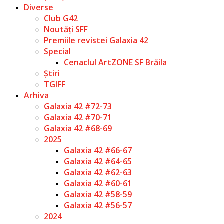
Diverse
Club G42
Noutăți SFF
Premiile revistei Galaxia 42
Special
Cenaclul ArtZONE SF Brăila
Știri
TGIFF
Arhiva
Galaxia 42 #72-73
Galaxia 42 #70-71
Galaxia 42 #68-69
2025
Galaxia 42 #66-67
Galaxia 42 #64-65
Galaxia 42 #62-63
Galaxia 42 #60-61
Galaxia 42 #58-59
Galaxia 42 #56-57
2024