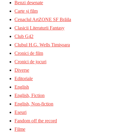
Benzi desenate
Carte și film
Cenaclul ArtZONE SF Brăila
Clasicii Literaturii Fantasy
Club G42
Clubul H.G. Wells Timișoara
Cronici de film
Cronici de jocuri
Diverse
Editoriale
English
English, Fiction
English, Non-fiction
Eseuri
Fandom off the record
Filme