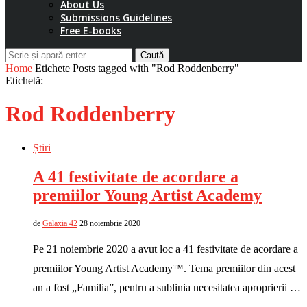
About Us
Submissions Guidelines
Free E-books
Caută
Home
Etichete
Posts tagged with "Rod Roddenberry"
Etichetă:
Rod Roddenberry
Știri
A 41 festivitate de acordare a
premiilor Young Artist Academy
de
Galaxia 42
28 noiembrie 2020
Pe 21 noiembrie 2020 a avut loc a 41 festivitate de acordare a
premiilor Young Artist Academy™. Tema premiilor din acest
an a fost „Familia”, pentru a sublinia necesitatea aproprierii …