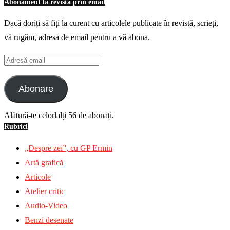
Abonament la revistă prin email
Dacă doriți să fiți la curent cu articolele publicate în revistă, scrieți,
vă rugăm, adresa de email pentru a vă abona.
Adresă
email
Abonare
Alătură-te celorlalți 56 de abonați.
Rubrici
„Despre zei”, cu GP Ermin
Artă grafică
Articole
Atelier critic
Audio-Video
Benzi desenate