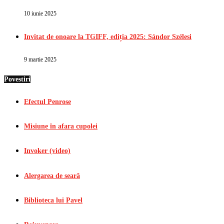
10 iunie 2025
Invitat de onoare la TGIFF, ediția 2025: Sándor Szélesi
9 martie 2025
Povestiri
Efectul Penrose
Misiune în afara cupolei
Invoker (video)
Alergarea de seară
Biblioteca lui Pavel