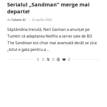
Serialul „Sandman” merge mai
departe!
de
Galaxia 42
22 aprilie 2020
Săptămâna trecută, Neil Gaiman a anunțat pe
Tumblr că adaptarea Netflix a seriei sale de BD
The Sandman est chiar mai avansată decât se știa:
„totul e gata pentru a …