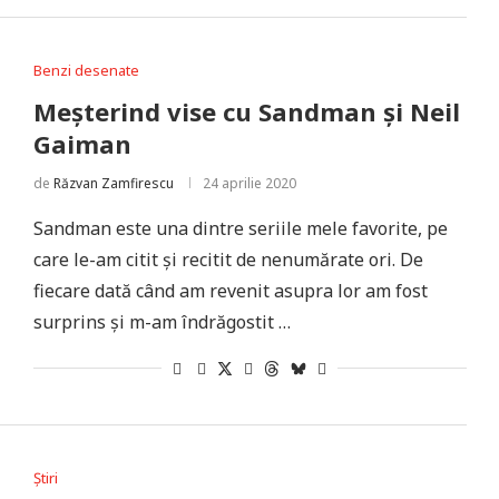
Benzi desenate
Meșterind vise cu Sandman și Neil
Gaiman
de
Răzvan Zamfirescu
24 aprilie 2020
Sandman este una dintre seriile mele favorite, pe
care le-am citit și recitit de nenumărate ori. De
fiecare dată când am revenit asupra lor am fost
surprins și m-am îndrăgostit …
Știri