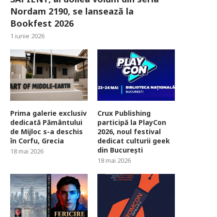
Nordam 2190, se lansează la
Bookfest 2026
1 iunie 2026
Prima galerie exclusiv
Crux Publishing
dedicată Pământului
participă la PlayCon
de Mijloc s-a deschis
2026, noul festival
în Corfu, Grecia
dedicat culturii geek
din București
18 mai 2026
18 mai 2026