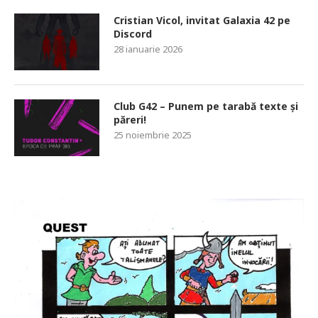
Cristian Vicol, invitat Galaxia 42 pe
Discord
28 ianuarie 2026
Club G42 – Punem pe tarabă texte și
păreri!
25 noiembrie 2025