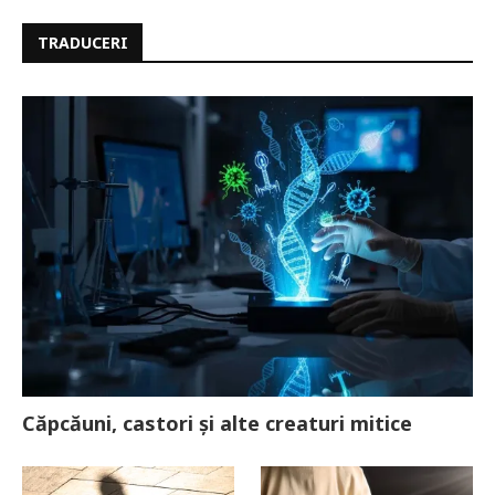
TRADUCERI
Căpcăuni, castori și alte creaturi mitice