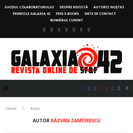
GHIDUL COLABORATORULUI
DESPRE REVISTĂ
AUTORII NOȘTRI
PREMIILE GALAXIA 42
FREE E-BOOKS
DATE DE CONTACT
NUMĂRUL CURENT
Home
Autor
AUTOR
RĂZVAN ZAMFIRESCU