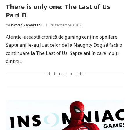
There is only one: The Last of Us
Part II
de
Răzvan Zamfirescu
20 septembrie 2020
Atenție: această cronică de gaming conține spoilere!
Șapte ani le-au luat celor de la Naughty Dog să facă o
continuare la The Last of Us. Șapte ani în care mulți
dintre …