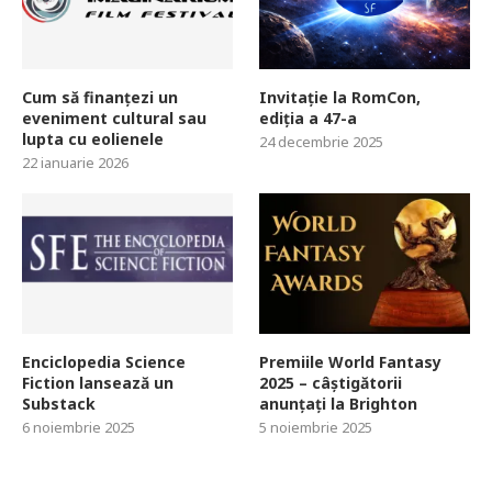
Cum să finanțezi un
Invitație la RomCon,
eveniment cultural sau
ediția a 47-a
lupta cu eolienele
24 decembrie 2025
22 ianuarie 2026
Enciclopedia Science
Premiile World Fantasy
Fiction lansează un
2025 – câștigătorii
Substack
anunțați la Brighton
6 noiembrie 2025
5 noiembrie 2025