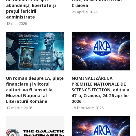
abundență, libertate și
Craiova
prețul fericirii
26 aprilie 2026
administrate
18 mai 2026
Un roman despre IA, piețe
NOMINALIZĂRI LA
financiare și viitorul
PREMIILE NAȚIONALE DE
culturii va fi lansat la
SCIENCE-FICTION, ediția a
Muzeul Național al
47-a, Craiova, 24-26 aprilie
Literaturii Române
2026
17 martie 2026
18 februarie 2026