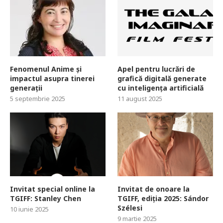
Fenomenul Anime și
Apel pentru lucrări de
impactul asupra tinerei
grafică digitală generate
generații
cu inteligența artificială
5 septembrie 2025
11 august 2025
Invitat special online la
Invitat de onoare la
TGIFF: Stanley Chen
TGIFF, ediția 2025: Sándor
Szélesi
10 iunie 2025
9 martie 2025