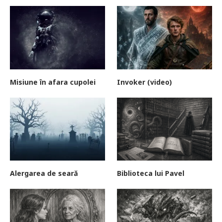
Misiune în afara cupolei
Invoker (video)
Alergarea de seară
Biblioteca lui Pavel