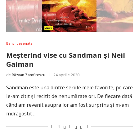
Benzi desenate
Meșterind vise cu Sandman și Neil
Gaiman
de
Răzvan Zamfirescu
24 aprilie 2020
Sandman este una dintre seriile mele favorite, pe care
le-am citit și recitit de nenumărate ori. De fiecare dată
când am revenit asupra lor am fost surprins și m-am
îndrăgostit …