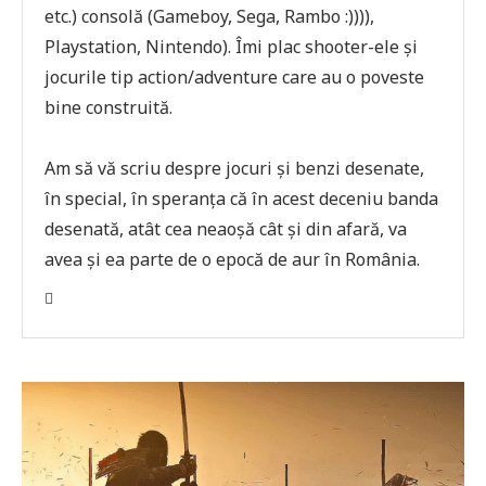
etc.) consolă (Gameboy, Sega, Rambo :)))),
Playstation, Nintendo). Îmi plac shooter-ele și
jocurile tip action/adventure care au o poveste
bine construită.
Am să vă scriu despre jocuri și benzi desenate,
în special, în speranța că în acest deceniu banda
desenată, atât cea neaoșă cât și din afară, va
avea și ea parte de o epocă de aur în România.