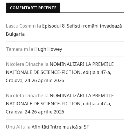
COMENTARII RECENTE
Lascu Cosmin
la
Episodul 8: Sefiștii români invadează
Bulgaria
Tamara m
la
Hugh Howey
Nicoleta Dinache
la
NOMINALIZĂRI LA PREMIILE
NAȚIONALE DE SCIENCE-FICTION, ediția a 47-a,
Craiova, 24-26 aprilie 2026
Nicoleta Dinache
la
NOMINALIZĂRI LA PREMIILE
NAȚIONALE DE SCIENCE-FICTION, ediția a 47-a,
Craiova, 24-26 aprilie 2026
Unu Altu
la
Afinități între muzică și SF