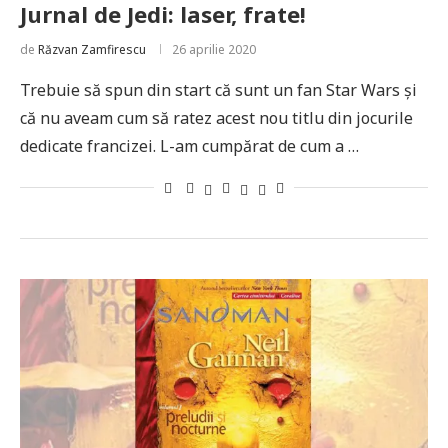
Jurnal de Jedi: laser, frate!
de
Răzvan Zamfirescu
26 aprilie 2020
Trebuie să spun din start că sunt un fan Star Wars și
că nu aveam cum să ratez acest nou titlu din jocurile
dedicate francizei. L-am cumpărat de cum a …