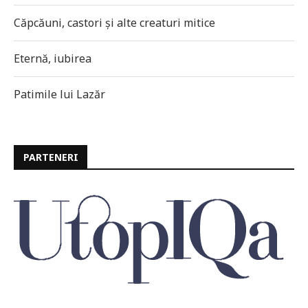
Căpcăuni, castori și alte creaturi mitice
Eternă, iubirea
Patimile lui Lazăr
PARTENERI