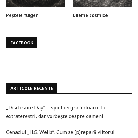
Peștele fulger
Dileme cosmice
FACEBOOK
ARTICOLE RECENTE
„Disclosure Day” – Spielberg se întoarce la
extratereștri, dar vorbește despre oameni
Cenaclul „H.G. Wells”. Cum se (p)repară viitorul