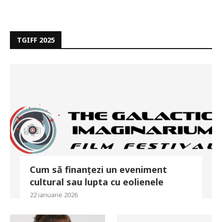
TGIFF 2025
Cum să finanțezi un eveniment
cultural sau lupta cu eolienele
22 ianuarie 2026