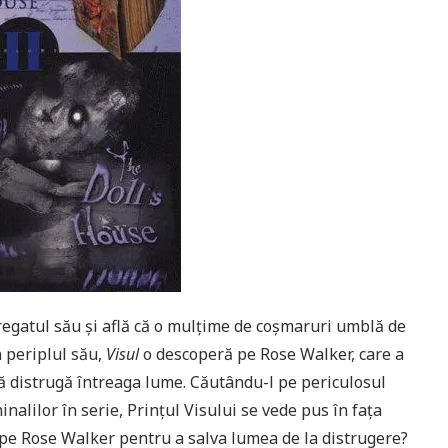
regatul său și află că o mulțime de coșmaruri umblă de
n periplul său,
Visul
o descoperă pe Rose Walker, care a
să distrugă întreaga lume. Căutându-l pe periculosul
inalilor în serie, Prințul Visului se vede pus în fața
nu pe Rose Walker pentru a salva lumea de la distrugere?