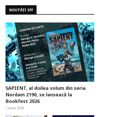
NOUTĂȚI SFF
SAPIENT, al doilea volum din seria
Nordam 2190, se lansează la
Bookfest 2026
1 iunie 2026