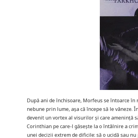
După ani de închisoare, Morfeus se întoarce în 
nebune prin lume, așa că începe să le vâneze. Î
devenit un vortex al visurilor și care amenință 
Corinthian pe care-l găsește la o întâlnire a crim
unei decizii extrem de dificile: să o ucidă sau 