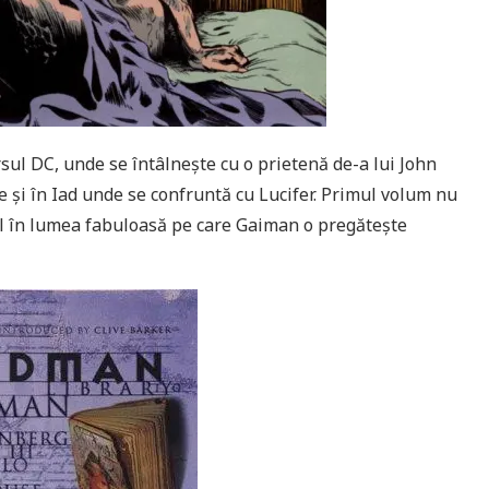
sul DC, unde se întâlnește cu o prietenă de-a lui John
e și în Iad unde se confruntă cu Lucifer. Primul volum nu
pel în lumea fabuloasă pe care Gaiman o pregătește