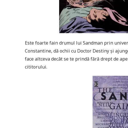
Este foarte fain drumul lui Sandman prin univer
Constantine, dă ochii cu Doctor Destiny și ajung
face altceva decât se te prindă fără drept de a
cititorului.