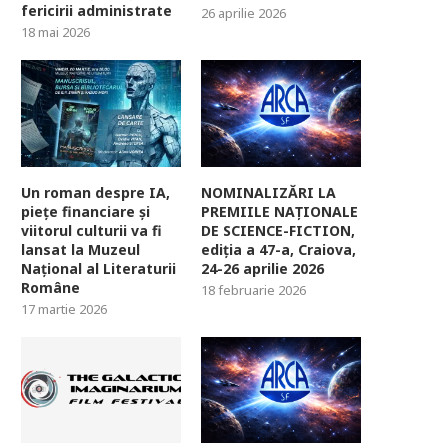
fericirii administrate
26 aprilie 2026
18 mai 2026
Un roman despre IA,
NOMINALIZĂRI LA
piețe financiare și
PREMIILE NAȚIONALE
viitorul culturii va fi
DE SCIENCE-FICTION,
lansat la Muzeul
ediția a 47-a, Craiova,
Național al Literaturii
24-26 aprilie 2026
Române
18 februarie 2026
17 martie 2026