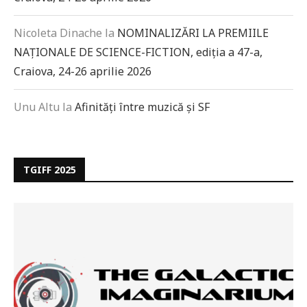
Nicoleta Dinache
la
NOMINALIZĂRI LA PREMIILE
NAȚIONALE DE SCIENCE-FICTION, ediția a 47-a,
Craiova, 24-26 aprilie 2026
Unu Altu
la
Afinități între muzică și SF
TGIFF 2025