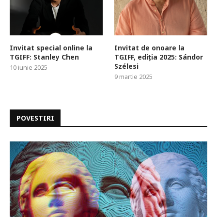
Invitat special online la
Invitat de onoare la
TGIFF: Stanley Chen
TGIFF, ediția 2025: Sándor
Szélesi
10 iunie 2025
9 martie 2025
POVESTIRI