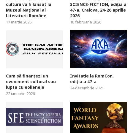
culturii va fi lansat la
SCIENCE-FICTION, ediția a
Muzeul Național al
47-a, Craiova, 24-26 aprilie
Literaturii Române
2026
17 martie 2026
18 februarie 2026
Cum să finanțezi un
Invitație la RomCon,
eveniment cultural sau
ediția a 47-a
lupta cu eolienele
24 decembrie 2025
22 ianuarie 2026