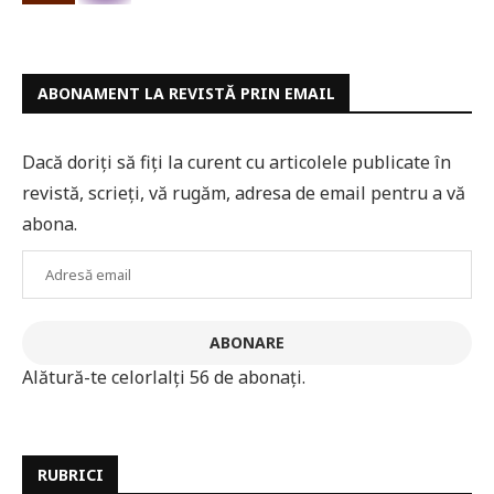
ABONAMENT LA REVISTĂ PRIN EMAIL
Dacă doriți să fiți la curent cu articolele publicate în
revistă, scrieți, vă rugăm, adresa de email pentru a vă
abona.
Adresă
email
ABONARE
Alătură-te celorlalți 56 de abonați.
RUBRICI