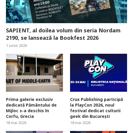
SAPIENT, al doilea volum din seria Nordam
2190, se lansează la Bookfest 2026
1 iunie 2026
Prima galerie exclusiv
Crux Publishing participă
dedicată Pământului de
la PlayCon 2026, noul
Mijloc s-a deschis în
festival dedicat culturii
Corfu, Grecia
geek din București
18 mai 2026
18 mai 2026