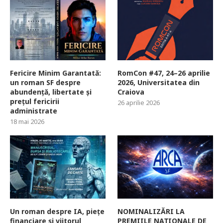
Fericire Minim Garantată:
RomCon #47, 24–26 aprilie
un roman SF despre
2026, Universitatea din
abundență, libertate și
Craiova
prețul fericirii
26 aprilie 2026
administrate
18 mai 2026
Un roman despre IA, piețe
NOMINALIZĂRI LA
financiare și viitorul
PREMIILE NAȚIONALE DE