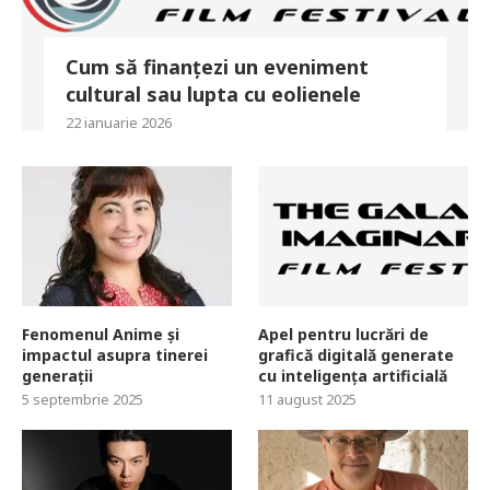
Cum să finanțezi un eveniment
cultural sau lupta cu eolienele
22 ianuarie 2026
Fenomenul Anime și
Apel pentru lucrări de
impactul asupra tinerei
grafică digitală generate
generații
cu inteligența artificială
5 septembrie 2025
11 august 2025