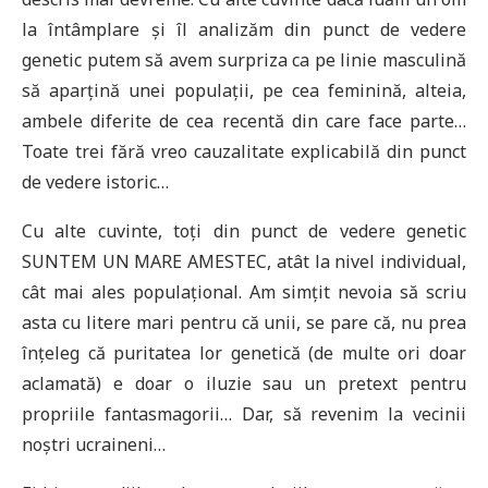
la întâmplare și îl analizăm din punct de vedere
genetic putem să avem surpriza ca pe linie masculină
să aparțină unei populații, pe cea feminină, alteia,
ambele diferite de cea recentă din care face parte…
Toate trei fără vreo cauzalitate explicabilă din punct
de vedere istoric…
Cu alte cuvinte, toți din punct de vedere genetic
SUNTEM UN MARE AMESTEC, atât la nivel individual,
cât mai ales populațional. Am simțit nevoia să scriu
asta cu litere mari pentru că unii, se pare că, nu prea
înțeleg că puritatea lor genetică (de multe ori doar
aclamată) e doar o iluzie sau un pretext pentru
propriile fantasmagorii… Dar, să revenim la vecinii
noștri ucraineni…