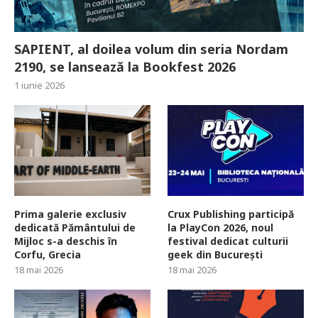
SAPIENT, al doilea volum din seria Nordam
2190, se lansează la Bookfest 2026
1 iunie 2026
Prima galerie exclusiv
Crux Publishing participă
dedicată Pământului de
la PlayCon 2026, noul
Mijloc s-a deschis în
festival dedicat culturii
Corfu, Grecia
geek din București
18 mai 2026
18 mai 2026