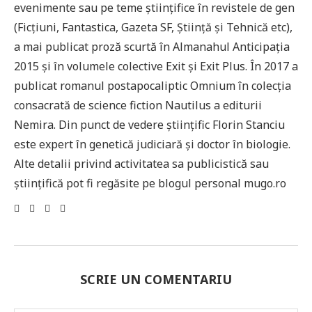
evenimente sau pe teme științifice în revistele de gen
(Ficțiuni, Fantastica, Gazeta SF, Știință și Tehnică etc),
a mai publicat proză scurtă în Almanahul Anticipația
2015 și în volumele colective Exit și Exit Plus. În 2017 a
publicat romanul postapocaliptic Omnium în colecția
consacrată de science fiction Nautilus a editurii
Nemira. Din punct de vedere științific Florin Stanciu
este expert în genetică judiciară și doctor în biologie.
Alte detalii privind activitatea sa publicistică sau
științifică pot fi regăsite pe blogul personal mugo.ro
SCRIE UN COMENTARIU