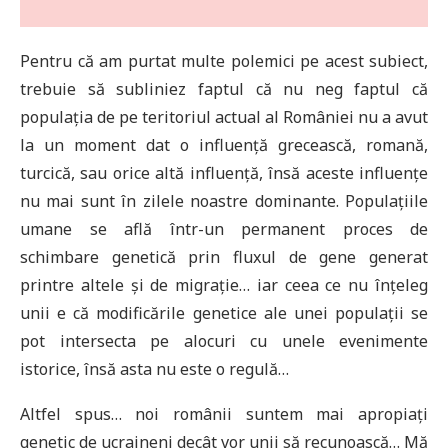
Pentru că am purtat multe polemici pe acest subiect,
trebuie să subliniez faptul că nu neg faptul că
populația de pe teritoriul actual al României nu a avut
la un moment dat o influență grecească, romană,
turcică, sau orice altă influență, însă aceste influențe
nu mai sunt în zilele noastre dominante. Populațiile
umane se află într-un permanent proces de
schimbare genetică prin fluxul de gene generat
printre altele și de migrație… iar ceea ce nu înțeleg
unii e că modificările genetice ale unei populații se
pot intersecta pe alocuri cu unele evenimente
istorice, însă asta nu este o regulă…
Altfel spus… noi românii suntem mai apropiați
genetic de ucraineni decât vor unii să recunoască… Mă