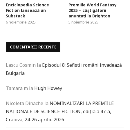
Enciclopedia Science
Premiile World Fantasy
Fiction lansează un
2025 – câștigătorii
Substack
anunțați la Brighton
6 noiembrie 2025
5 noiembrie 2025
COMENTARII RECENTE
Lascu Cosmin
la
Episodul 8: Sefiștii români invadează
Bulgaria
Tamara m
la
Hugh Howey
Nicoleta Dinache
la
NOMINALIZĂRI LA PREMIILE
NAȚIONALE DE SCIENCE-FICTION, ediția a 47-a,
Craiova, 24-26 aprilie 2026