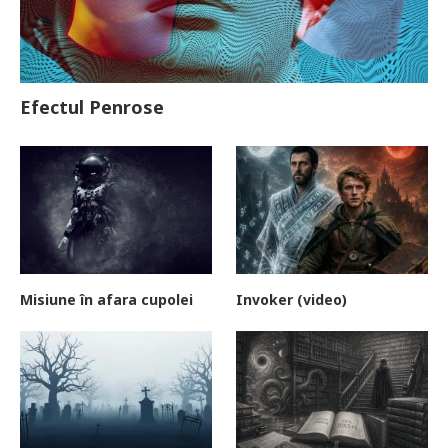
Efectul Penrose
Misiune în afara cupolei
Invoker (video)