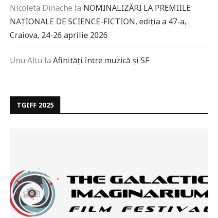
Nicoleta Dinache
la
NOMINALIZĂRI LA PREMIILE
NAȚIONALE DE SCIENCE-FICTION, ediția a 47-a,
Craiova, 24-26 aprilie 2026
Unu Altu
la
Afinități între muzică și SF
TGIFF 2025