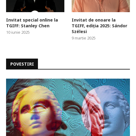
Invitat special online la
Invitat de onoare la
TGIFF: Stanley Chen
TGIFF, ediția 2025: Sándor
Szélesi
10 iunie 2025
9 martie 2025
POVESTIRI