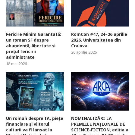
Fericire Minim Garantată:
RomCon #47, 24–26 aprilie
un roman SF despre
2026, Universitatea din
abundență, libertate și
Craiova
prețul fericirii
26 aprilie 2026
administrate
18 mai 2026
Un roman despre IA, piețe
NOMINALIZĂRI LA
financiare și viitorul
PREMIILE NAȚIONALE DE
culturii va fi lansat la
SCIENCE-FICTION, ediția a