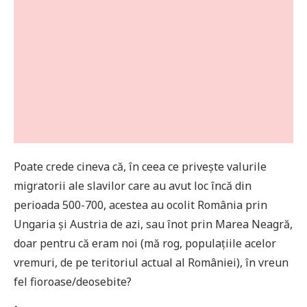
Poate crede cineva că, în ceea ce privește valurile
migratorii ale slavilor care au avut loc încă din
perioada 500-700, acestea au ocolit România prin
Ungaria și Austria de azi, sau înot prin Marea Neagră,
doar pentru că eram noi (mă rog, populațiile acelor
vremuri, de pe teritoriul actual al României), în vreun
fel fioroase/deosebite?