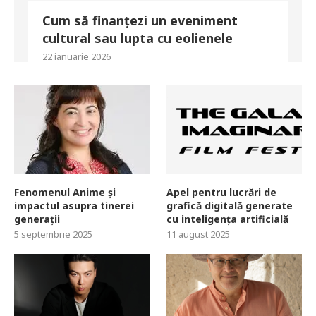
Cum să finanțezi un eveniment
cultural sau lupta cu eolienele
22 ianuarie 2026
Fenomenul Anime și
Apel pentru lucrări de
impactul asupra tinerei
grafică digitală generate
generații
cu inteligența artificială
5 septembrie 2025
11 august 2025