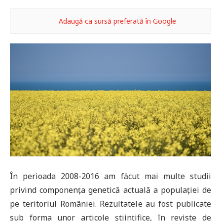
Adaugă ca sursă preferată în Google
În perioada 2008-2016 am făcut mai multe studii
privind componența genetică actuală a populației de
pe teritoriul României. Rezultatele au fost publicate
sub forma unor articole științifice, în reviste de