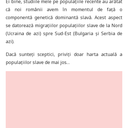
Ei bine, studiile mele pe populațiile recente au arătat
că noi românii avem în momentul de față o
componentă genetică dominantă slavă. Acest aspect
se datorează migrațiilor populațiilor slave de la Nord
(Ucraina de azi) spre Sud-Est (Bulgaria și Serbia de
azi).
Dacă sunteți sceptici, priviți doar harta actuală a
populațiilor slave de mai jos…