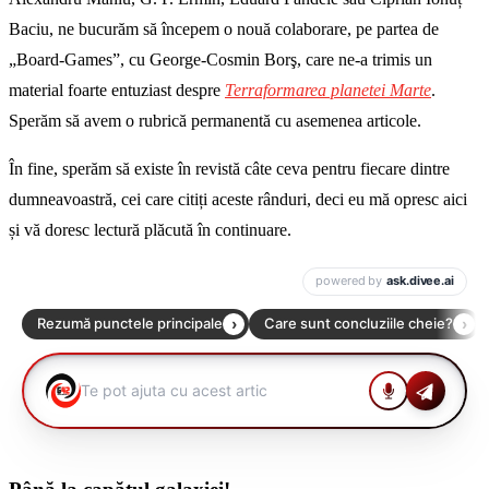
Baciu, ne bucurăm să începem o nouă colaborare, pe partea de
„Board-Games”, cu George-Cosmin Borş, care ne-a trimis un
material foarte entuziast despre
Terraformarea planetei Marte
.
Sperăm să avem o rubrică permanentă cu asemenea articole.
În fine, sperăm să existe în revistă câte ceva pentru fiecare dintre
dumneavoastră, cei care citiți aceste rânduri, deci eu mă opresc aici
și vă doresc lectură plăcută în continuare.