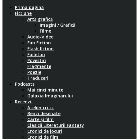
Prima pagină
Ficțiune
Artă grafică
Imagini / Grafică
Filme
Audio-Video
Fan Fiction
Flash fiction
Foileton
Povestiri
Fragmente
Poezie
Traduceri
Podcasts
Mai cinci minute
Galaxia Imaginarului
Recenzii
Atelier critic
Benzi desenate
Carte și film
Clasicii Literaturii Fantasy
Cronici de jocuri
Cronici de film