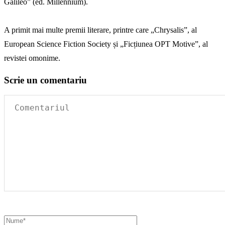
Galileo” (ed. Millennium).
A primit mai multe premii literare, printre care „Chrysalis”, al
European Science Fiction Society și „Ficțiunea OPT Motive”, al
revistei omonime.
Scrie un comentariu