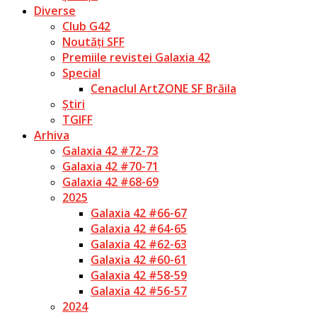
Diverse
Club G42
Noutăți SFF
Premiile revistei Galaxia 42
Special
Cenaclul ArtZONE SF Brăila
Știri
TGIFF
Arhiva
Galaxia 42 #72-73
Galaxia 42 #70-71
Galaxia 42 #68-69
2025
Galaxia 42 #66-67
Galaxia 42 #64-65
Galaxia 42 #62-63
Galaxia 42 #60-61
Galaxia 42 #58-59
Galaxia 42 #56-57
2024