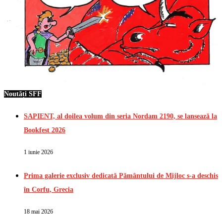
Noutăți SFF
SAPIENT, al doilea volum din seria Nordam 2190, se lansează la
Bookfest 2026
1 iunie 2026
Prima galerie exclusiv dedicată Pământului de Mijloc s-a deschis
în Corfu, Grecia
18 mai 2026