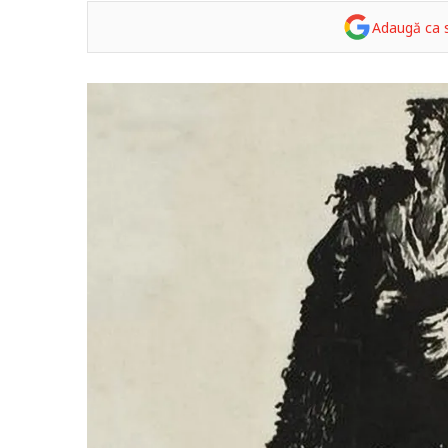
Adaugă ca s