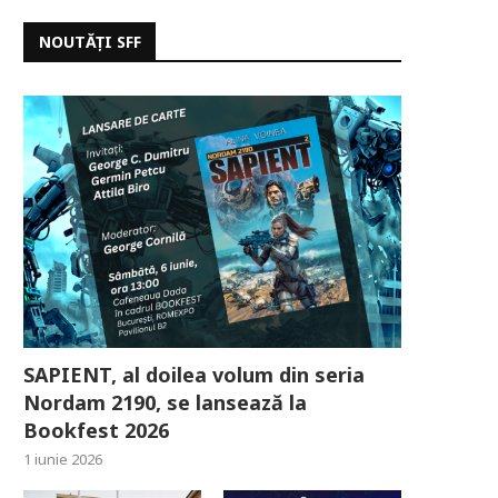
NOUTĂȚI SFF
SAPIENT, al doilea volum din seria
Nordam 2190, se lansează la
Bookfest 2026
1 iunie 2026