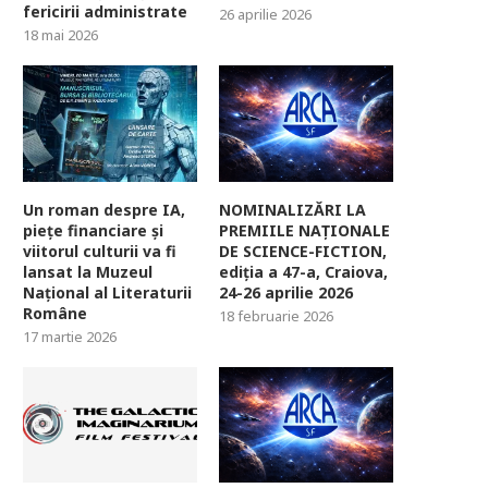
fericirii administrate
26 aprilie 2026
18 mai 2026
Un roman despre IA,
NOMINALIZĂRI LA
piețe financiare și
PREMIILE NAȚIONALE
viitorul culturii va fi
DE SCIENCE-FICTION,
lansat la Muzeul
ediția a 47-a, Craiova,
Național al Literaturii
24-26 aprilie 2026
Române
18 februarie 2026
17 martie 2026