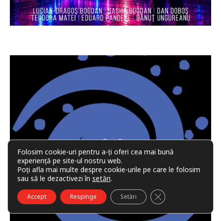
Folosim cookie-uri pentru a-ți oferi cea mai bună
experiență pe site-ul nostru web.
Poți afla mai multe despre cookie-urile pe care le folosim
sau să le dezactivezi în
setări
.
CLOSE GDPR COO
Accept
Respinge
Setări