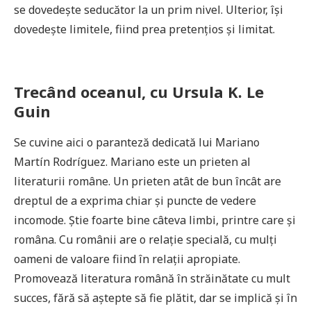
se dovedeşte seducător la un prim nivel. Ulterior, îşi
dovedeşte limitele, fiind prea pretenţios şi limitat.
Trecând oceanul, cu Ursula K. Le
Guin
Se cuvine aici o paranteză dedicată lui Mariano
Martín Rodríguez. Mariano este un prieten al
literaturii române. Un prieten atât de bun încât are
dreptul de a exprima chiar şi puncte de vedere
incomode. Ştie foarte bine câteva limbi, printre care şi
româna. Cu românii are o relaţie specială, cu mulţi
oameni de valoare fiind în relaţii apropiate.
Promovează literatura română în străinătate cu mult
succes, fără să aştepte să fie plătit, dar se implică şi în