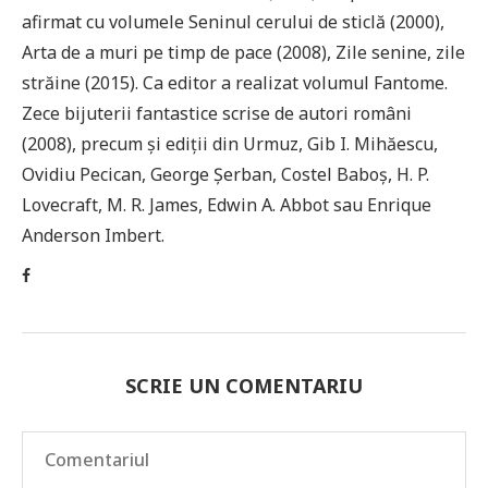
afirmat cu volumele Seninul cerului de sticlă (2000),
Arta de a muri pe timp de pace (2008), Zile senine, zile
străine (2015). Ca editor a realizat volumul Fantome.
Zece bijuterii fantastice scrise de autori români
(2008), precum şi ediţii din Urmuz, Gib I. Mihăescu,
Ovidiu Pecican, George Şerban, Costel Baboş, H. P.
Lovecraft, M. R. James, Edwin A. Abbot sau Enrique
Anderson Imbert.
SCRIE UN COMENTARIU