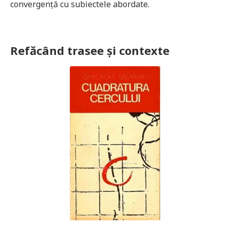
convergenţă cu subiectele abordate.
Refăcând trasee şi contexte