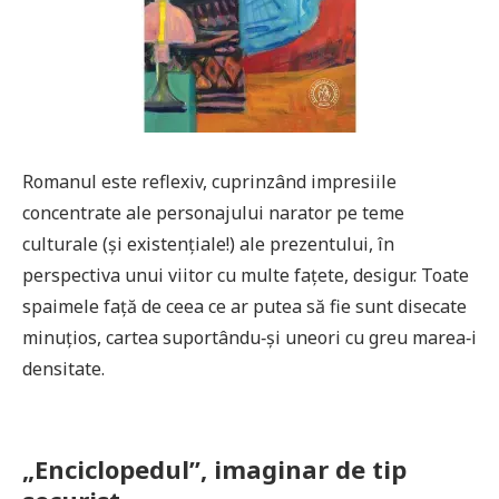
Romanul este reflexiv, cuprinzând impresiile
concentrate ale personajului narator pe teme
culturale (şi existenţiale!) ale prezentului, în
perspectiva unui viitor cu multe faţete, desigur. Toate
spaimele faţă de ceea ce ar putea să fie sunt disecate
minuţios, cartea suportându‑şi uneori cu greu marea‑i
densitate.
„Enciclopedul”, imaginar de tip