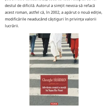
destul de dificilă. Autorul a simţit nevoia să refacă
acest roman, astfel că, în 2002, a apărut o nouă ediţie,
modificările neaducând câştiguri în privinţa valorii
lucrării.