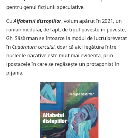
pentru genul ficţiunii speculative.
Cu
Alfabetul distopiilor
, volum apărut în 2021, un
roman modular, de fapt, de tipul poveste în poveste,
Gh. Săsărman se întoarce la modul de lucru brevetat
în
Cuadratura cercului
, doar că aici legătura între
nucleele narative este mult mai evidentă, prin
ipostazele în care se regăseşte un protagonist în
pijama.