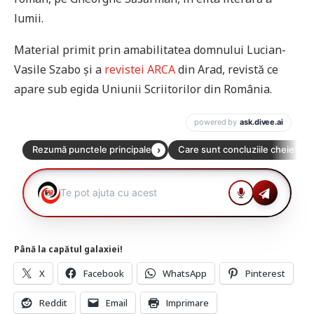
lumii.
Material primit prin amabilitatea domnului Lucian-
Vasile Szabo și a
revistei ARCA
din Arad, revistă ce
apare sub egida Uniunii Scriitorilor din România.
Până la capătul galaxiei!
X
Facebook
WhatsApp
Pinterest
Reddit
Email
Imprimare