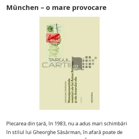
München – o mare provocare
Plecarea din ţară, în 1983, nu a adus mari schimbări
în stilul lui Gheorghe Săsărman, în afară poate de