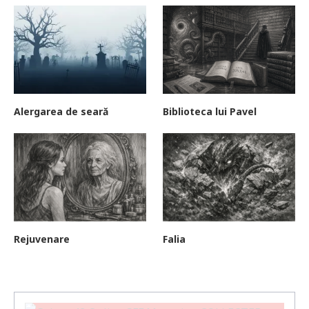
Alergarea de seară
Biblioteca lui Pavel
Rejuvenare
Falia