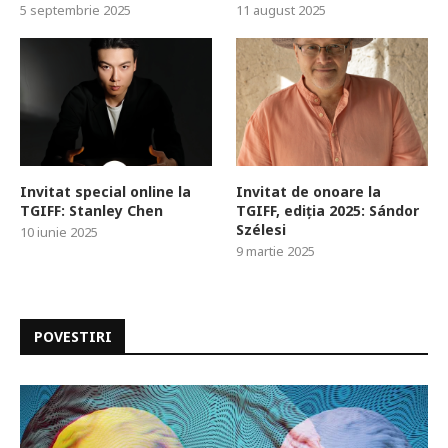
5 septembrie 2025
11 august 2025
Invitat special online la
Invitat de onoare la
TGIFF: Stanley Chen
TGIFF, ediția 2025: Sándor
Szélesi
10 iunie 2025
9 martie 2025
POVESTIRI