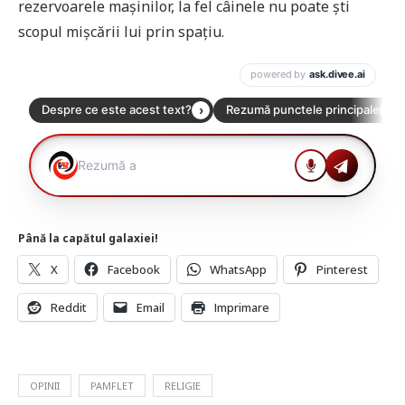
rezervoarele mașinilor, la fel câinele nu poate ști
scopul mișcării lui prin spațiu.
Până la capătul galaxiei!
X
Facebook
WhatsApp
Pinterest
Reddit
Email
Imprimare
OPINII
PAMFLET
RELIGIE