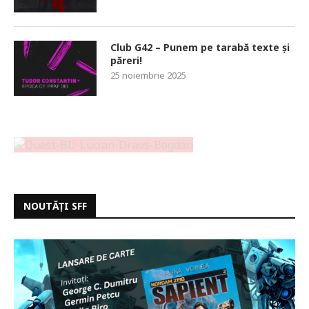
Club G42 – Punem pe tarabă texte și
păreri!
25 noiembrie 2025
NOUTĂȚI SFF