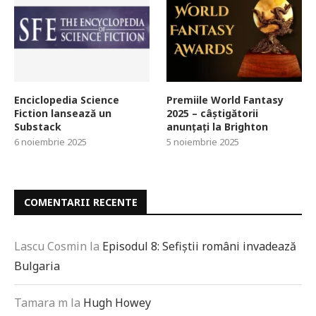
Enciclopedia Science
Premiile World Fantasy
Fiction lansează un
2025 – câștigătorii
Substack
anunțați la Brighton
6 noiembrie 2025
5 noiembrie 2025
COMENTARII RECENTE
Lascu Cosmin
la
Episodul 8: Sefiștii români invadează
Bulgaria
Tamara m
la
Hugh Howey