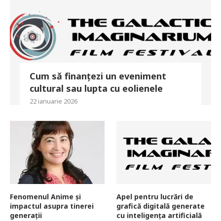
Cum să finanțezi un eveniment
cultural sau lupta cu eolienele
22 ianuarie 2026
Fenomenul Anime și
Apel pentru lucrări de
impactul asupra tinerei
grafică digitală generate
generații
cu inteligența artificială