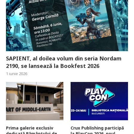
SAPIENT, al doilea volum din seria Nordam
2190, se lansează la Bookfest 2026
1 iunie 2026
Prima galerie exclusiv
Crux Publishing participă
dedicată Pământului de
la PlayCon 2026, noul