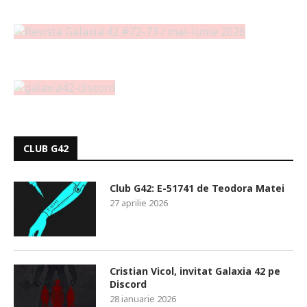
CLUB G42
Club G42: E-51741 de Teodora Matei
27 aprilie 2026
Cristian Vicol, invitat Galaxia 42 pe
Discord
28 ianuarie 2026