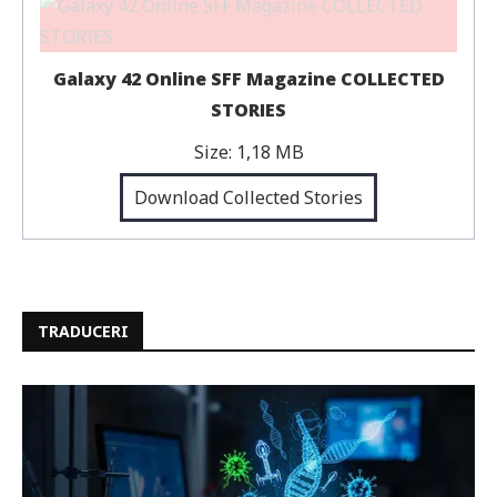
Galaxy 42 Online SFF Magazine COLLECTED
STORIES
Size:
1,18 MB
Download Collected Stories
TRADUCERI