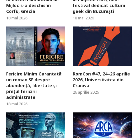
Mijloc s-a deschis în
festival dedicat culturii
Corfu, Grecia
geek din București
18 mai 2026
18 mai 2026
Fericire Minim Garantată:
RomCon #47, 24–26 aprilie
un roman SF despre
2026, Universitatea din
abundență, libertate și
Craiova
prețul fericirii
26 aprilie 2026
administrate
18 mai 2026