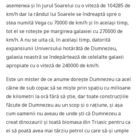
asemenea și în jurul Soarelui cu o viteză de 104285 de
km/h dar la rândul lui Soarele se îndreaptă spre o
stea numită Vega cu 70000 de km/h și în același timp,
tot el se rotește pe marginea galaxiei cu 270000 de
km/h. A nu se uita că, în același timp, datorită
expansiunii Universului hotărâtă de Dumnezeu,
galaxia noastră se îndepărtează de celelalte galaxii
apropiate cu o viteză de 240000 de km/h.
Este un mister de ce anume dorește Dumnezeu ca acel
câine de sub copac să se miște prin spațiu cu milioane
de kilometri la oră fără să știe, dar toate construcțiile
făcute de Dumnezeu au un scop și o rațiune, și așa
cum oamenii nu aveau de unde ști că Dumnezeu a
creat dinozaurii și toată biomasa din Triasic pentru ca
ei să poată avea mai târziu petrol cu care să-și umple