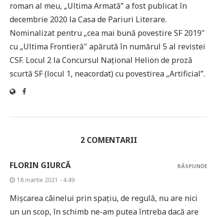
roman al meu, „Ultima Armată” a fost publicat în
decembrie 2020 la Casa de Pariuri Literare.
Nominalizat pentru „cea mai bună povestire SF 2019"
cu „Ultima Frontieră" apărută în numărul 5 al revistei
CSF. Locul 2 la Concursul Național Helion de proză
scurtă SF (locul 1, neacordat) cu povestirea „Artificial”.
2 COMENTARII
FLORIN GIURCĂ
RĂSPUNDE
18 martie 2021 - 4:49
Mișcarea câinelui prin spațiu, de regulă, nu are nici
un un scop, în schimb ne-am putea întreba dacă are