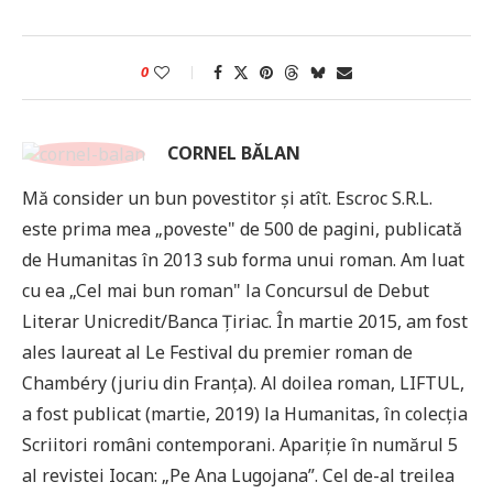
0
CORNEL BĂLAN
Mă consider un bun povestitor şi atît. Escroc S.R.L.
este prima mea „poveste" de 500 de pagini, publicată
de Humanitas în 2013 sub forma unui roman. Am luat
cu ea „Cel mai bun roman" la Concursul de Debut
Literar Unicredit/Banca Ţiriac. În martie 2015, am fost
ales laureat al Le Festival du premier roman de
Chambéry (juriu din Franţa). Al doilea roman, LIFTUL,
a fost publicat (martie, 2019) la Humanitas, în colecția
Scriitori români contemporani. Apariție în numărul 5
al revistei Iocan: „Pe Ana Lugojana”. Cel de-al treilea