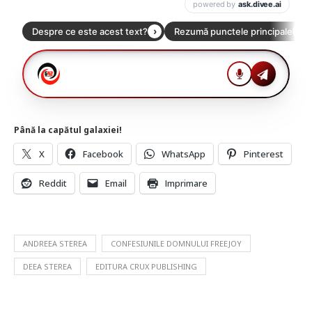
Până la capătul galaxiei!
X
Facebook
WhatsApp
Pinterest
Reddit
Email
Imprimare
ANDREEA STEREA
CONFESIUNILE DOMNULUI FREEJOY
DEEA STEREA
EDITURA CRUX PUBLISHING