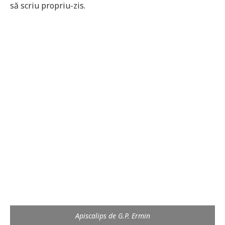
să scriu propriu-zis.
Apiscalips de G.P. Ermin