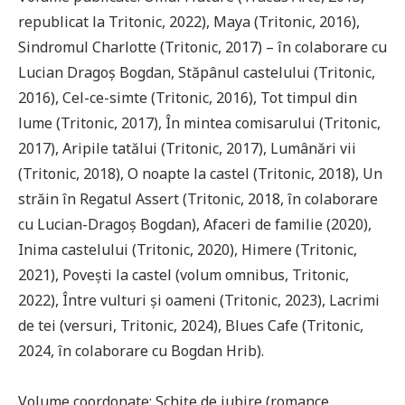
republicat la Tritonic, 2022), Maya (Tritonic, 2016),
Sindromul Charlotte (Tritonic, 2017) – în colaborare cu
Lucian Dragoș Bogdan, Stăpânul castelului (Tritonic,
2016), Cel-ce-simte (Tritonic, 2016), Tot timpul din
lume (Tritonic, 2017), În mintea comisarului (Tritonic,
2017), Aripile tatălui (Tritonic, 2017), Lumânări vii
(Tritonic, 2018), O noapte la castel (Tritonic, 2018), Un
străin în Regatul Assert (Tritonic, 2018, în colaborare
cu Lucian-Dragoș Bogdan), Afaceri de familie (2020),
Inima castelului (Tritonic, 2020), Himere (Tritonic,
2021), Povești la castel (volum omnibus, Tritonic,
2022), Între vulturi și oameni (Tritonic, 2023), Lacrimi
de tei (versuri, Tritonic, 2024), Blues Cafe (Tritonic,
2024, în colaborare cu Bogdan Hrib).
Volume coordonate: Schițe de iubire (romance,