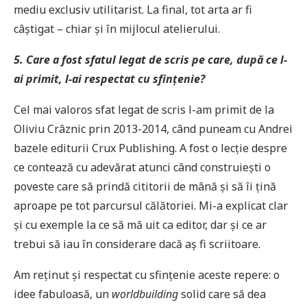
mediu exclusiv utilitarist. La final, tot arta ar fi
câștigat – chiar și în mijlocul atelierului.
5. Care a fost sfatul legat de scris pe care, după ce l-
ai primit, l-ai respectat cu sfințenie?
Cel mai valoros sfat legat de scris l-am primit de la
Oliviu Crâznic prin 2013-2014, când puneam cu Andrei
bazele editurii Crux Publishing. A fost o lecție despre
ce contează cu adevărat atunci când construiești o
poveste care să prindă cititorii de mână și să îi țină
aproape pe tot parcursul călătoriei. Mi-a explicat clar
și cu exemple la ce să mă uit ca editor, dar și ce ar
trebui să iau în considerare dacă aș fi scriitoare.
Am reținut și respectat cu sfințenie aceste repere: o
idee fabuloasă, un
worldbuilding
solid care să dea