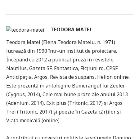
TEODORA MATEI
Teodora Matei (Elena Teodora Mateiu, n. 1971)
lucrează din 1990 într-un institut de proiectare.
Începând cu 2012 a publicat proză în revistele
Nautilus, Gazeta SF, Fantastica, Ficțiuni.ro, CPSF
Anticipația, Argos, Revista de suspans, Helion online.
Este prezentă în antologiile Bumerangul lui Zeeler
(Cygnus, 2014), Cele mai bune proze ale anului 2013
(Adenium, 2014), Exit plus (Tritonic, 2017) și Argos
Trei (Tritonic, 2017) și poezie în Gazeta cărților și
Viața medicală (online).
A contribuit cu povestiri polițiste la volumele Domino