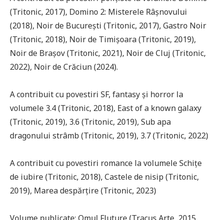
(Tritonic, 2017), Domino 2: Misterele Râșnovului
(2018), Noir de București (Tritonic, 2017), Gastro Noir
(Tritonic, 2018), Noir de Timișoara (Tritonic, 2019),
Noir de Brașov (Tritonic, 2021), Noir de Cluj (Tritonic,
2022), Noir de Crăciun (2024).
A contribuit cu povestiri SF, fantasy și horror la
volumele 3.4 (Tritonic, 2018), East of a known galaxy
(Tritonic, 2019), 3.6 (Tritonic, 2019), Sub apa
dragonului strâmb (Tritonic, 2019), 3.7 (Tritonic, 2022)
A contribuit cu povestiri romance la volumele Schițe
de iubire (Tritonic, 2018), Castele de nisip (Tritonic,
2019), Marea despărțire (Tritonic, 2023)
Volume publicate: Omul Fluture (Tracus Arte, 2015,