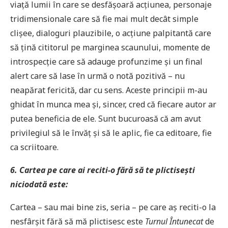
viață lumii în care se desfășoară acțiunea, personaje
tridimensionale care să fie mai mult decât simple
clișee, dialoguri plauzibile, o acțiune palpitantă care
să țină cititorul pe marginea scaunului, momente de
introspecție care să adauge profunzime și un final
alert care să lase în urmă o notă pozitivă – nu
neapărat fericită, dar cu sens. Aceste principii m-au
ghidat în munca mea și, sincer, cred că fiecare autor ar
putea beneficia de ele. Sunt bucuroasă că am avut
privilegiul să le învăț și să le aplic, fie ca editoare, fie
ca scriitoare.
6. Cartea pe care ai reciti-o fără să te plictisești
niciodată este:
Cartea – sau mai bine zis, seria – pe care aș reciti-o la
nesfârșit fără să mă plictisesc este
Turnul Întunecat
de