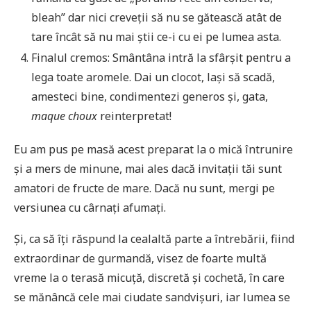
bleah” dar nici creveții să nu se gătească atât de
tare încât să nu mai știi ce-i cu ei pe lumea asta.
Finalul cremos: Smântâna intră la sfârșit pentru a
lega toate aromele. Dai un clocot, lași să scadă,
amesteci bine, condimentezi generos și, gata,
maque choux
reinterpretat!
Eu am pus pe masă acest preparat la o mică întrunire
și a mers de minune, mai ales dacă invitații tăi sunt
amatori de fructe de mare. Dacă nu sunt, mergi pe
versiunea cu cârnați afumați.
Și, ca să îți răspund la cealaltă parte a întrebării, fiind
extraordinar de gurmandă, visez de foarte multă
vreme la o terasă micuță, discretă și cochetă, în care
se mănâncă cele mai ciudate sandvișuri, iar lumea se