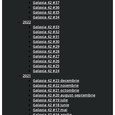
Galaxia 42 #37
Galaxia 42 #36
Galaxia 42 #35
Galaxia 42 #34
2022
Galaxia 42 #33
Galaxia 42 #32
Galaxia 42 #31
Galaxia 42 #30
Galaxia 42 #29
Galaxia 42 #28
Galaxia 42 #27
Galaxia 42 #26
Galaxia 42 #25
Galaxia 42 #24
2021
Galaxia 42 #23 decembrie
Galaxia 42 #22 noiembrie
Galaxia 42 #21 octombrie
Galaxia 42 #20 august-septembrie
Galaxia 42 #19 iulie
Galaxia 42 #18 iunie
Galaxia 42 #17 mai
Galaxia 42 #16 aprilie