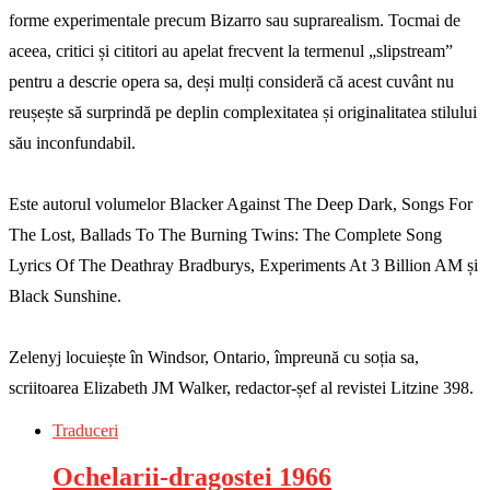
forme experimentale precum Bizarro sau suprarealism. Tocmai de
aceea, critici și cititori au apelat frecvent la termenul „slipstream”
pentru a descrie opera sa, deși mulți consideră că acest cuvânt nu
reușește să surprindă pe deplin complexitatea și originalitatea stilului
său inconfundabil.
Este autorul volumelor Blacker Against The Deep Dark, Songs For
The Lost, Ballads To The Burning Twins: The Complete Song
Lyrics Of The Deathray Bradburys, Experiments At 3 Billion AM și
Black Sunshine.
Zelenyj locuiește în Windsor, Ontario, împreună cu soția sa,
scriitoarea Elizabeth JM Walker, redactor-șef al revistei Litzine 398.
Traduceri
Ochelarii-dragostei 1966