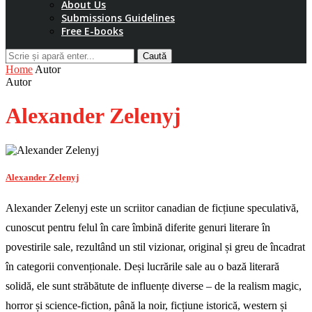
About Us
Submissions Guidelines
Free E-books
Caută
Home
Autor
Autor
Alexander Zelenyj
Alexander Zelenyj
Alexander Zelenyj este un scriitor canadian de ficțiune speculativă,
cunoscut pentru felul în care îmbină diferite genuri literare în
povestirile sale, rezultând un stil vizionar, original și greu de încadrat
în categorii convenționale. Deși lucrările sale au o bază literară
solidă, ele sunt străbătute de influențe diverse – de la realism magic,
horror și science-fiction, până la noir, ficțiune istorică, western și