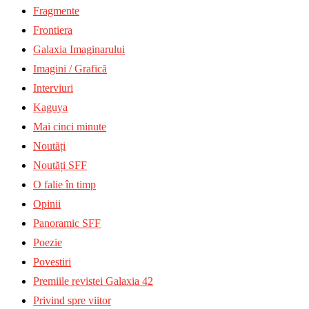
Fragmente
Frontiera
Galaxia Imaginarului
Imagini / Grafică
Interviuri
Kaguya
Mai cinci minute
Noutăți
Noutăți SFF
O falie în timp
Opinii
Panoramic SFF
Poezie
Povestiri
Premiile revistei Galaxia 42
Privind spre viitor