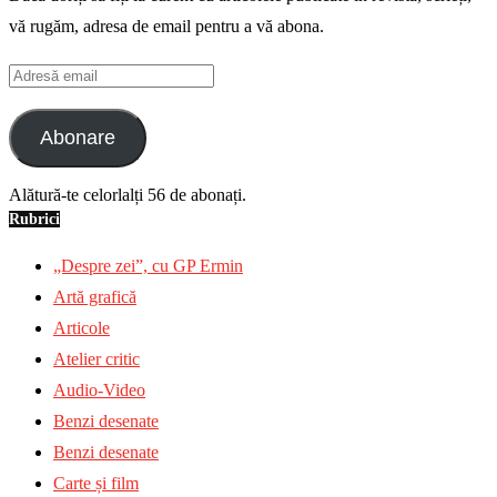
vă rugăm, adresa de email pentru a vă abona.
Adresă
email
Abonare
Alătură-te celorlalți 56 de abonați.
Rubrici
„Despre zei”, cu GP Ermin
Artă grafică
Articole
Atelier critic
Audio-Video
Benzi desenate
Benzi desenate
Carte și film