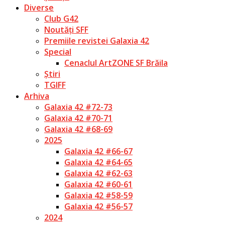
Diverse
Club G42
Noutăți SFF
Premiile revistei Galaxia 42
Special
Cenaclul ArtZONE SF Brăila
Știri
TGIFF
Arhiva
Galaxia 42 #72-73
Galaxia 42 #70-71
Galaxia 42 #68-69
2025
Galaxia 42 #66-67
Galaxia 42 #64-65
Galaxia 42 #62-63
Galaxia 42 #60-61
Galaxia 42 #58-59
Galaxia 42 #56-57
2024