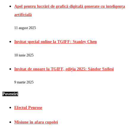
Apel pentru lucrări de grafică digitală generate cu inteligența
artificială
11 august 2025
Invitat special online la TGIFF: Stanley Chen
10 iunie 2025
Invitat de onoare la TGIFF, ediția 2025: Sándor Szélesi
9 martie 2025
Povestiri
Efectul Penrose
Misiune în afara cupolei