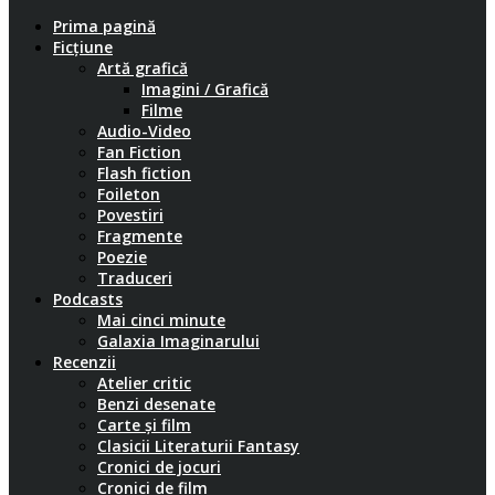
Prima pagină
Ficțiune
Artă grafică
Imagini / Grafică
Filme
Audio-Video
Fan Fiction
Flash fiction
Foileton
Povestiri
Fragmente
Poezie
Traduceri
Podcasts
Mai cinci minute
Galaxia Imaginarului
Recenzii
Atelier critic
Benzi desenate
Carte și film
Clasicii Literaturii Fantasy
Cronici de jocuri
Cronici de film