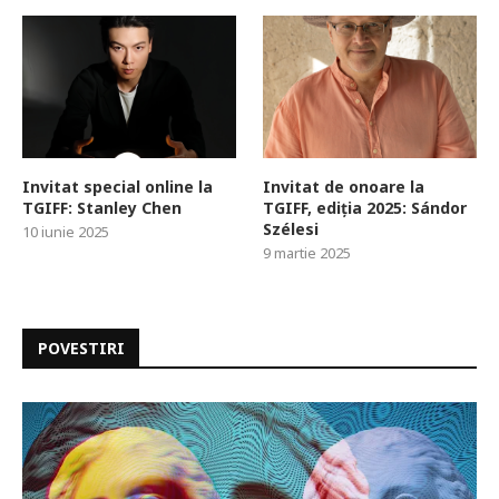
Invitat special online la
Invitat de onoare la
TGIFF: Stanley Chen
TGIFF, ediția 2025: Sándor
Szélesi
10 iunie 2025
9 martie 2025
POVESTIRI