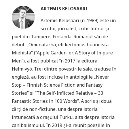
ARTEMIS KELOSAARI
Artemis Kelosaari (n. 1989) este un
scriitor, jurnalist, critic literar și
poet din Tampere, Finlanda. Romanul său de
debut, „Omenatarha, eli kertomus huonoista
Miehistä” (”Apple Garden, or, A Story of Impure
Men”), a fost publicat în 2017 la editura
Helmivyö. Trei dintre povestirile sale, traduse în
engleză, au fost incluse în antologiile „Never
Stop – Finnish Science Fiction and Fantasy
Stories” și ”The Self-Inflicted Relative – 33
Fantastic Stories in 100 Words”. A scris și două
cărți de non-ficțiune, una despre istoria
întunecată a orașului Turku, alta despre istoria
canibalismului. În 2019 și-a reunit poeziile în