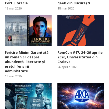
Corfu, Grecia
geek din București
18 mai 2026
18 mai 2026
Fericire Minim Garantată:
RomCon #47, 24–26 aprilie
un roman SF despre
2026, Universitatea din
abundență, libertate și
Craiova
prețul fericirii
26 aprilie 2026
administrate
18 mai 2026