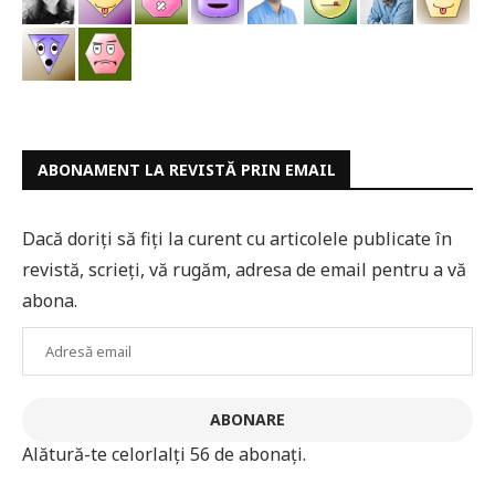
ABONAMENT LA REVISTĂ PRIN EMAIL
Dacă doriți să fiți la curent cu articolele publicate în
revistă, scrieți, vă rugăm, adresa de email pentru a vă
abona.
Adresă
email
ABONARE
Alătură-te celorlalți 56 de abonați.