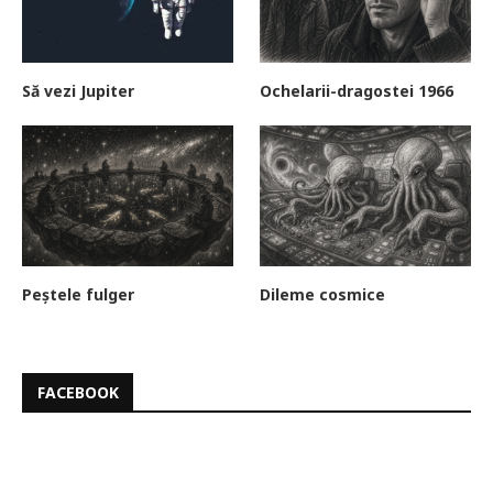
Să vezi Jupiter
Ochelarii-dragostei 1966
Peștele fulger
Dileme cosmice
FACEBOOK