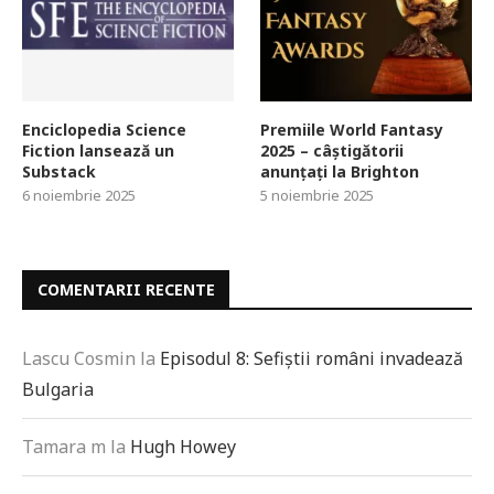
Enciclopedia Science
Premiile World Fantasy
Fiction lansează un
2025 – câștigătorii
Substack
anunțați la Brighton
6 noiembrie 2025
5 noiembrie 2025
COMENTARII RECENTE
Lascu Cosmin
la
Episodul 8: Sefiștii români invadează
Bulgaria
Tamara m
la
Hugh Howey