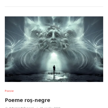
Poezie
Poeme roș-negre