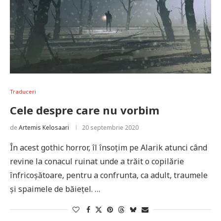
Traduceri
Cele despre care nu vorbim
de
Artemis Kelosaari
20 septembrie 2020
În acest gothic horror, îl însoțim pe Alarik atunci când
revine la conacul ruinat unde a trăit o copilărie
înfricoșătoare, pentru a confrunta, ca adult, traumele
și spaimele de băiețel. …