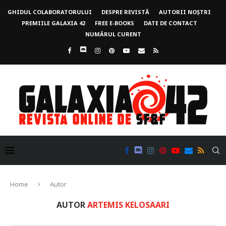
GHIDUL COLABORATORULUI
DESPRE REVISTĂ
AUTORII NOȘTRI
PREMIILE GALAXIA 42
FREE E-BOOKS
DATE DE CONTACT
NUMĂRUL CURENT
Home
Autor
AUTOR
ARTEMIS KELOSAARI