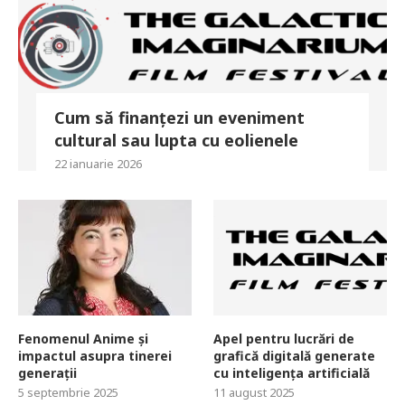
Cum să finanțezi un eveniment
cultural sau lupta cu eolienele
22 ianuarie 2026
Fenomenul Anime și
Apel pentru lucrări de
impactul asupra tinerei
grafică digitală generate
generații
cu inteligența artificială
5 septembrie 2025
11 august 2025