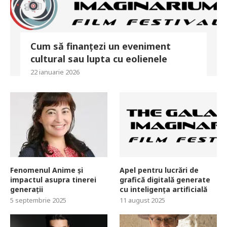
Cum să finanțezi un eveniment
cultural sau lupta cu eolienele
22 ianuarie 2026
Fenomenul Anime și
Apel pentru lucrări de
impactul asupra tinerei
grafică digitală generate
generații
cu inteligența artificială
5 septembrie 2025
11 august 2025