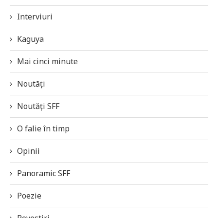
Interviuri
Kaguya
Mai cinci minute
Noutăți
Noutăți SFF
O falie în timp
Opinii
Panoramic SFF
Poezie
Povestiri