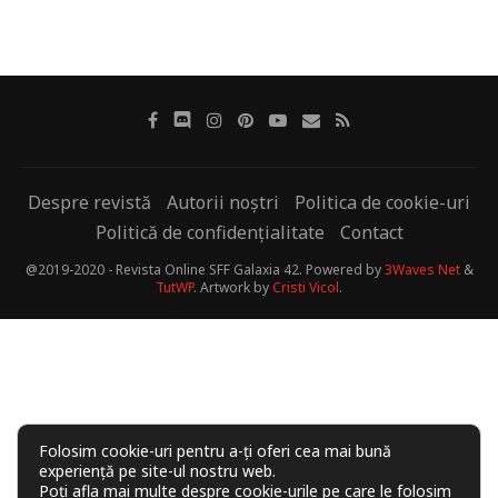
Despre revistă
Autorii noștri
Politica de cookie-uri
Politică de confidențialitate
Contact
@2019-2020 - Revista Online SFF Galaxia 42. Powered by
3Waves Net
&
TutWP
. Artwork by
Cristi Vicol
.
Folosim cookie-uri pentru a-ți oferi cea mai bună
experiență pe site-ul nostru web.
Poți afla mai multe despre cookie-urile pe care le folosim