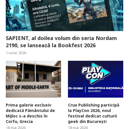
SAPIENT, al doilea volum din seria Nordam
2190, se lansează la Bookfest 2026
1 iunie 2026
Prima galerie exclusiv
Crux Publishing participă
dedicată Pământului de
la PlayCon 2026, noul
Mijloc s-a deschis în
festival dedicat culturii
Corfu, Grecia
geek din București
18 mai 2026
18 mai 2026