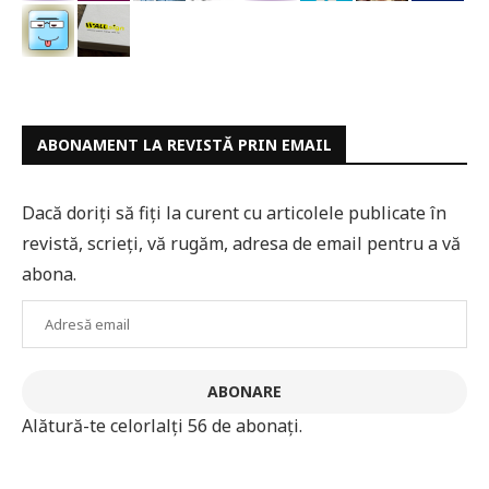
ABONAMENT LA REVISTĂ PRIN EMAIL
Dacă doriți să fiți la curent cu articolele publicate în
revistă, scrieți, vă rugăm, adresa de email pentru a vă
abona.
Adresă
email
ABONARE
Alătură-te celorlalți 56 de abonați.