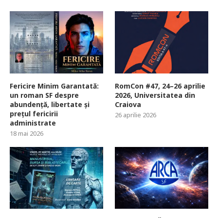
Fericire Minim Garantată:
RomCon #47, 24–26 aprilie
un roman SF despre
2026, Universitatea din
abundență, libertate și
Craiova
prețul fericirii
26 aprilie 2026
administrate
18 mai 2026