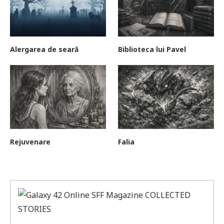
Alergarea de seară
Biblioteca lui Pavel
Rejuvenare
Falia