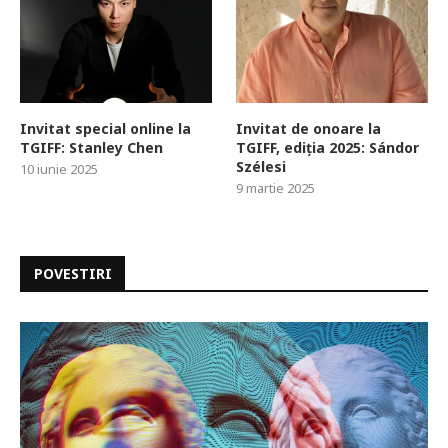
Invitat special online la
Invitat de onoare la
TGIFF: Stanley Chen
TGIFF, ediția 2025: Sándor
Szélesi
10 iunie 2025
9 martie 2025
POVESTIRI