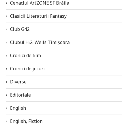
Cenaclul ArtZONE SF Brăila
Clasicii Literaturii Fantasy
Club G42
Clubul H.G. Wells Timișoara
Cronici de film
Cronici de jocuri
Diverse
Editoriale
English
English, Fiction