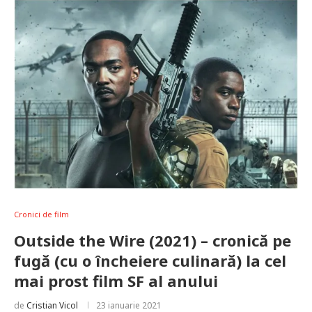
Cronici de film
Outside the Wire (2021) – cronică pe
fugă (cu o încheiere culinară) la cel
mai prost film SF al anului
de
Cristian Vicol
23 ianuarie 2021