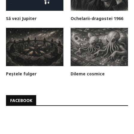
Să vezi Jupiter
Ochelarii-dragostei 1966
Peștele fulger
Dileme cosmice
FACEBOOK