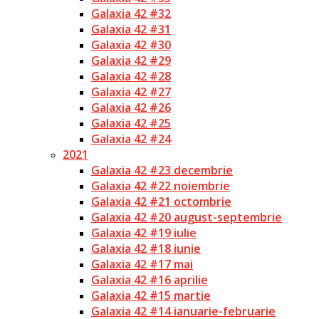
Galaxia 42 #32
Galaxia 42 #31
Galaxia 42 #30
Galaxia 42 #29
Galaxia 42 #28
Galaxia 42 #27
Galaxia 42 #26
Galaxia 42 #25
Galaxia 42 #24
2021
Galaxia 42 #23 decembrie
Galaxia 42 #22 noiembrie
Galaxia 42 #21 octombrie
Galaxia 42 #20 august-septembrie
Galaxia 42 #19 iulie
Galaxia 42 #18 iunie
Galaxia 42 #17 mai
Galaxia 42 #16 aprilie
Galaxia 42 #15 martie
Galaxia 42 #14 ianuarie-februarie