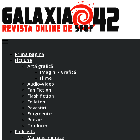
Prima pagină
Ficțiune
Artă grafică
Imagini / Grafică
Filme
Audio-Video
Fan Fiction
Flash fiction
Foileton
Povestiri
Fragmente
Poezie
Traduceri
Podcasts
Mai cinci minute