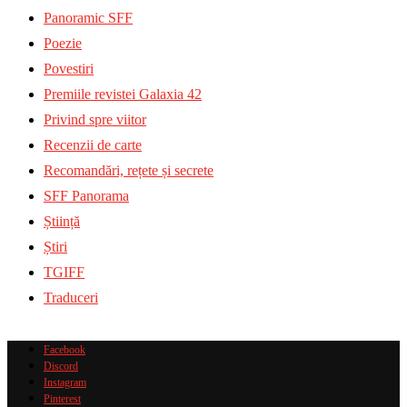
Panoramic SFF
Poezie
Povestiri
Premiile revistei Galaxia 42
Privind spre viitor
Recenzii de carte
Recomandări, rețete și secrete
SFF Panorama
Știință
Știri
TGIFF
Traduceri
Facebook
Discord
Instagram
Pinterest