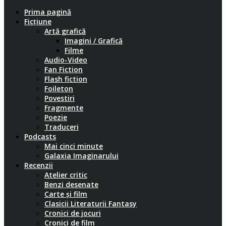
Prima pagină
Ficțiune
Artă grafică
Imagini / Grafică
Filme
Audio-Video
Fan Fiction
Flash fiction
Foileton
Povestiri
Fragmente
Poezie
Traduceri
Podcasts
Mai cinci minute
Galaxia Imaginarului
Recenzii
Atelier critic
Benzi desenate
Carte și film
Clasicii Literaturii Fantasy
Cronici de jocuri
Cronici de film