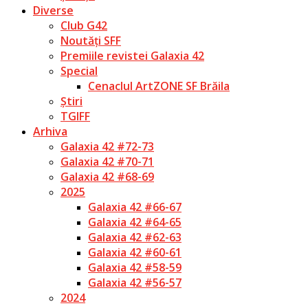
Diverse
Club G42
Noutăți SFF
Premiile revistei Galaxia 42
Special
Cenaclul ArtZONE SF Brăila
Știri
TGIFF
Arhiva
Galaxia 42 #72-73
Galaxia 42 #70-71
Galaxia 42 #68-69
2025
Galaxia 42 #66-67
Galaxia 42 #64-65
Galaxia 42 #62-63
Galaxia 42 #60-61
Galaxia 42 #58-59
Galaxia 42 #56-57
2024