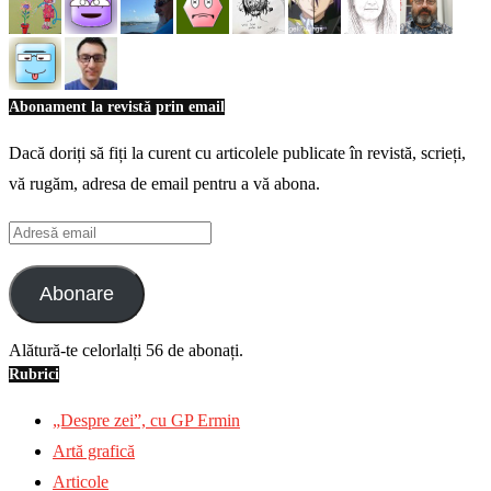
Abonament la revistă prin email
Dacă doriți să fiți la curent cu articolele publicate în revistă, scrieți,
vă rugăm, adresa de email pentru a vă abona.
Adresă
email
Abonare
Alătură-te celorlalți 56 de abonați.
Rubrici
„Despre zei”, cu GP Ermin
Artă grafică
Articole