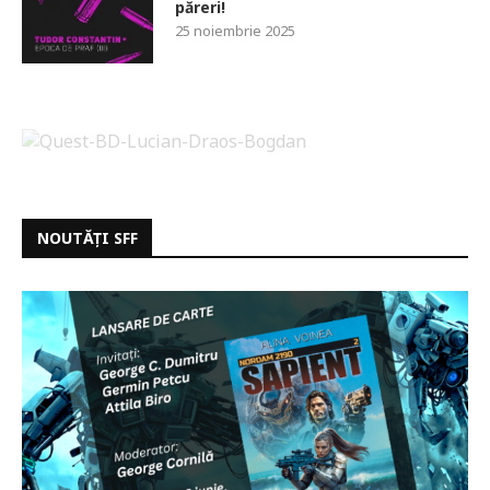
păreri!
25 noiembrie 2025
NOUTĂȚI SFF