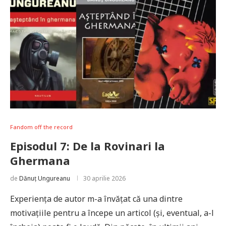
Fandom off the record
Episodul 7: De la Rovinari la
Ghermana
de
Dănuț Ungureanu
30 aprilie 2026
Experiența de autor m-a învățat că una dintre
motivațiile pentru a începe un articol (și, eventual, a-l