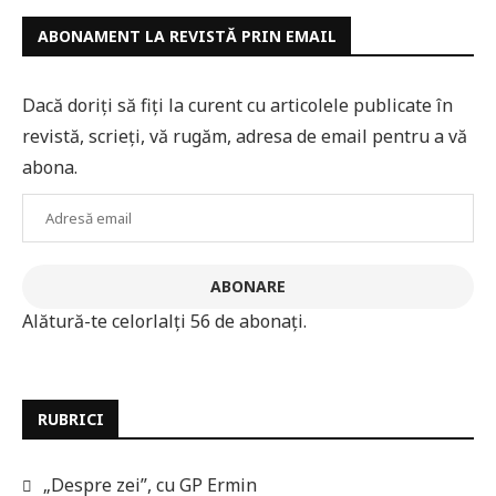
ABONAMENT LA REVISTĂ PRIN EMAIL
Dacă doriți să fiți la curent cu articolele publicate în
revistă, scrieți, vă rugăm, adresa de email pentru a vă
abona.
Adresă
email
ABONARE
Alătură-te celorlalți 56 de abonați.
RUBRICI
„Despre zei”, cu GP Ermin