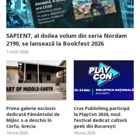
SAPIENT, al doilea volum din seria Nordam
2190, se lansează la Bookfest 2026
1 iunie 2026
Prima galerie exclusiv
Crux Publishing participă
dedicată Pământului de
la PlayCon 2026, noul
Mijloc s-a deschis în
festival dedicat culturii
Corfu, Grecia
geek din București
18 mai 2026
18 mai 2026