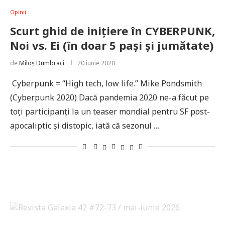
Opinii
Scurt ghid de inițiere în CYBERPUNK,
Noi vs. Ei (în doar 5 pași și jumătate)
de
Miloș Dumbraci
20 iunie 2020
Cyberpunk = “High tech, low life.” Mike Pondsmith
(Cyberpunk 2020) Dacă pandemia 2020 ne-a făcut pe
toți participanți la un teaser mondial pentru SF post-
apocaliptic și distopic, iată că sezonul …