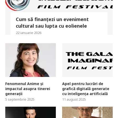
Cum să finanțezi un eveniment
cultural sau lupta cu eolienele
22 ianuarie 2026
Fenomenul Anime și
Apel pentru lucrări de
impactul asupra tinerei
grafică digitală generate
generații
cu inteligența artificială
5 septembrie 2025
11 august 2025