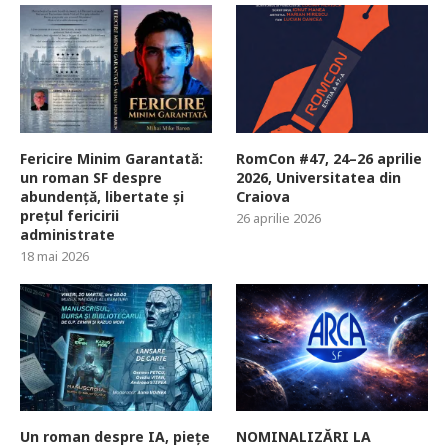
Fericire Minim Garantată:
RomCon #47, 24–26 aprilie
un roman SF despre
2026, Universitatea din
abundență, libertate și
Craiova
prețul fericirii
26 aprilie 2026
administrate
18 mai 2026
Un roman despre IA, piețe
NOMINALIZĂRI LA