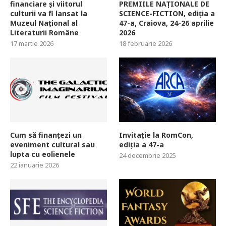
financiare și viitorul
PREMIILE NAȚIONALE DE
culturii va fi lansat la
SCIENCE-FICTION, ediția a
Muzeul Național al
47-a, Craiova, 24-26 aprilie
Literaturii Române
2026
17 martie 2026
18 februarie 2026
Cum să finanțezi un
Invitație la RomCon,
eveniment cultural sau
ediția a 47-a
lupta cu eolienele
24 decembrie 2025
22 ianuarie 2026