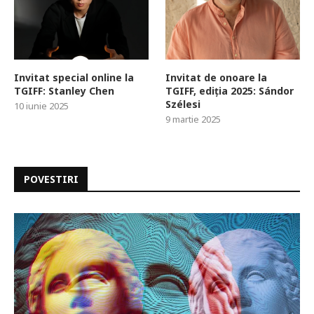
Invitat special online la
Invitat de onoare la
TGIFF: Stanley Chen
TGIFF, ediția 2025: Sándor
Szélesi
10 iunie 2025
9 martie 2025
POVESTIRI