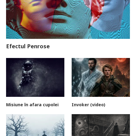
Efectul Penrose
Misiune în afara cupolei
Invoker (video)