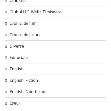
Club G42
Clubul H.G. Wells Timișoara
Cronici de film
Cronici de jocuri
Diverse
Editoriale
English
English, Fiction
English, Non-fiction
Eseuri