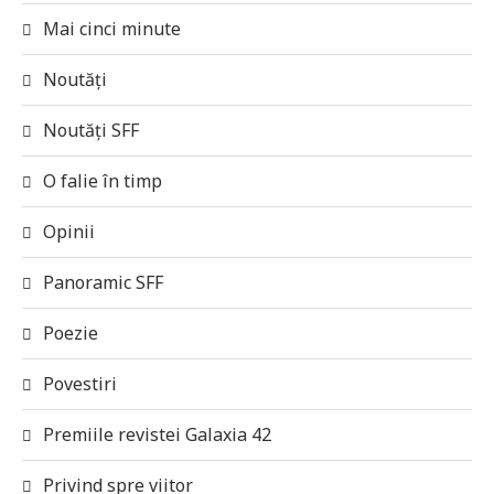
Mai cinci minute
Noutăți
Noutăți SFF
O falie în timp
Opinii
Panoramic SFF
Poezie
Povestiri
Premiile revistei Galaxia 42
Privind spre viitor