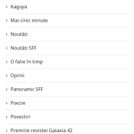
Kaguya
Mai cinci minute
Noutăți
Noutăți SFF
O falie în timp
Opinii
Panoramic SFF
Poezie
Povestiri
Premiile revistei Galaxia 42