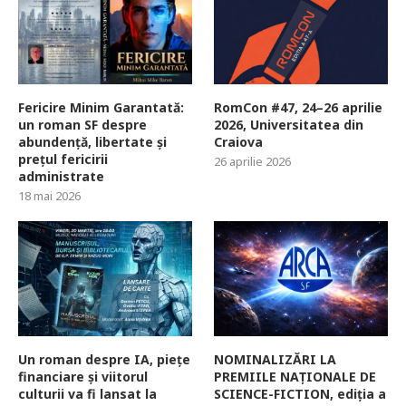
Fericire Minim Garantată:
RomCon #47, 24–26 aprilie
un roman SF despre
2026, Universitatea din
abundență, libertate și
Craiova
prețul fericirii
26 aprilie 2026
administrate
18 mai 2026
Un roman despre IA, piețe
NOMINALIZĂRI LA
financiare și viitorul
PREMIILE NAȚIONALE DE
culturii va fi lansat la
SCIENCE-FICTION, ediția a