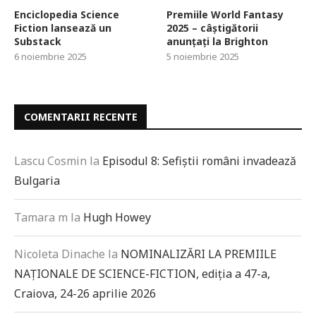
Enciclopedia Science
Premiile World Fantasy
Fiction lansează un
2025 – câștigătorii
Substack
anunțați la Brighton
6 noiembrie 2025
5 noiembrie 2025
COMENTARII RECENTE
Lascu Cosmin
la
Episodul 8: Sefiștii români invadează
Bulgaria
Tamara m
la
Hugh Howey
Nicoleta Dinache
la
NOMINALIZĂRI LA PREMIILE
NAȚIONALE DE SCIENCE-FICTION, ediția a 47-a,
Craiova, 24-26 aprilie 2026