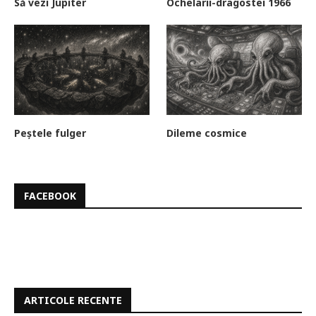
Să vezi Jupiter
Ochelarii-dragostei 1966
Peștele fulger
Dileme cosmice
FACEBOOK
ARTICOLE RECENTE