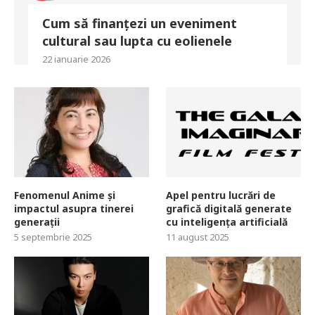
Cum să finanțezi un eveniment
cultural sau lupta cu eolienele
22 ianuarie 2026
Fenomenul Anime și
Apel pentru lucrări de
impactul asupra tinerei
grafică digitală generate
generații
cu inteligența artificială
5 septembrie 2025
11 august 2025