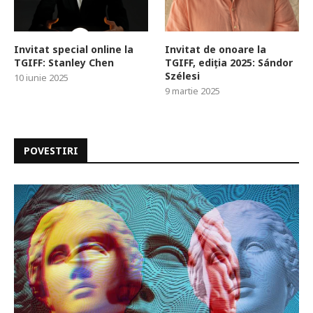
Invitat special online la
Invitat de onoare la
TGIFF: Stanley Chen
TGIFF, ediția 2025: Sándor
Szélesi
10 iunie 2025
9 martie 2025
POVESTIRI