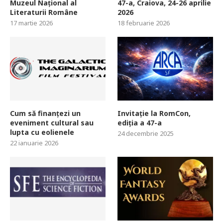
Muzeul Național al
47-a, Craiova, 24-26 aprilie
Literaturii Române
2026
17 martie 2026
18 februarie 2026
Cum să finanțezi un
Invitație la RomCon,
eveniment cultural sau
ediția a 47-a
lupta cu eolienele
24 decembrie 2025
22 ianuarie 2026