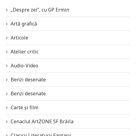
„Despre zei”, cu GP Ermin
Artă grafică
Articole
Atelier critic
Audio-Video
Benzi desenate
Benzi desenate
Carte și film
Cenaclul ArtZONE SF Brăila
Clasicii Literaturii Fantasy