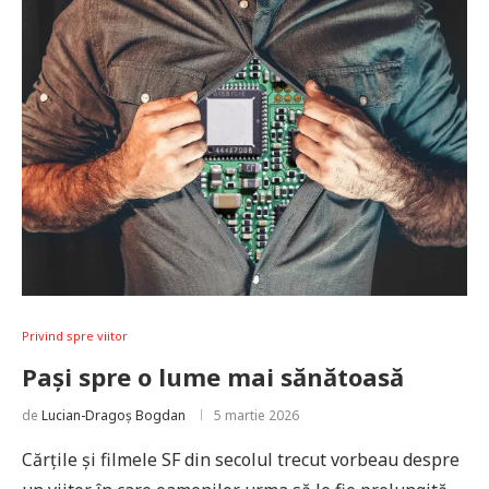
Privind spre viitor
Pași spre o lume mai sănătoasă
de
Lucian-Dragoș Bogdan
5 martie 2026
Cărțile și filmele SF din secolul trecut vorbeau despre