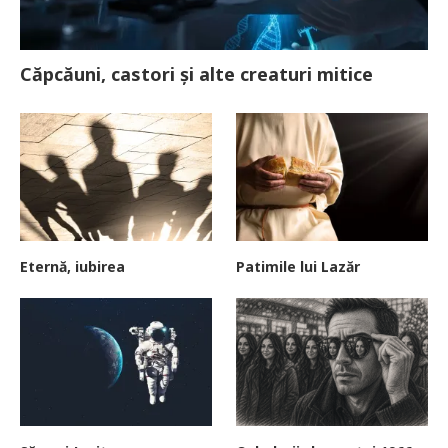
Căpcăuni, castori și alte creaturi mitice
Eternă, iubirea
Patimile lui Lazăr