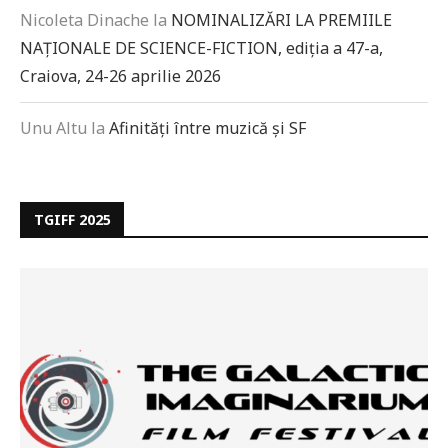
Nicoleta Dinache
la
NOMINALIZĂRI LA PREMIILE
NAȚIONALE DE SCIENCE-FICTION, ediția a 47-a,
Craiova, 24-26 aprilie 2026
Unu Altu
la
Afinități între muzică și SF
TGIFF 2025