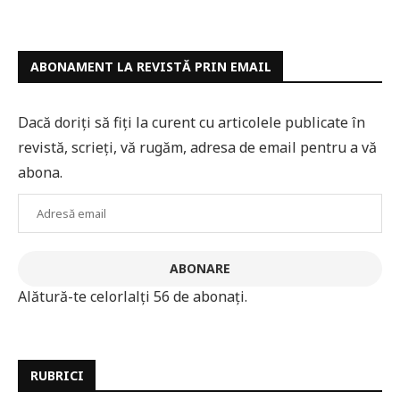
ABONAMENT LA REVISTĂ PRIN EMAIL
Dacă doriți să fiți la curent cu articolele publicate în
revistă, scrieți, vă rugăm, adresa de email pentru a vă
abona.
Adresă
email
ABONARE
Alătură-te celorlalți 56 de abonați.
RUBRICI