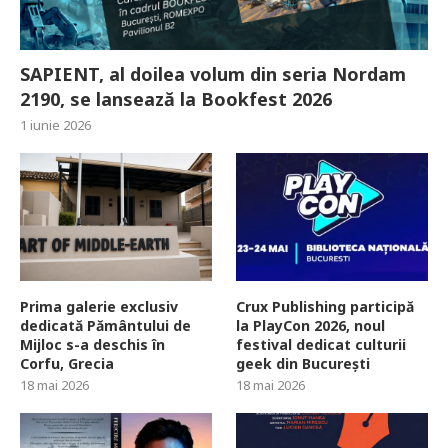
SAPIENT, al doilea volum din seria Nordam
2190, se lansează la Bookfest 2026
1 iunie 2026
Prima galerie exclusiv
Crux Publishing participă
dedicată Pământului de
la PlayCon 2026, noul
Mijloc s-a deschis în
festival dedicat culturii
Corfu, Grecia
geek din București
18 mai 2026
18 mai 2026