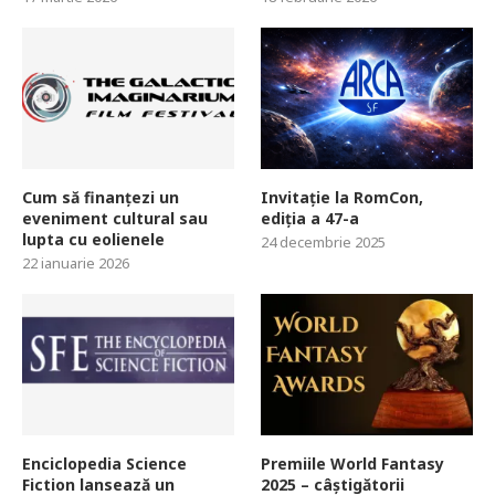
Cum să finanțezi un
Invitație la RomCon,
eveniment cultural sau
ediția a 47-a
lupta cu eolienele
24 decembrie 2025
22 ianuarie 2026
Enciclopedia Science
Premiile World Fantasy
Fiction lansează un
2025 – câștigătorii