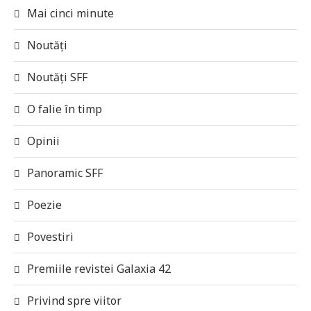
Mai cinci minute
Noutăți
Noutăți SFF
O falie în timp
Opinii
Panoramic SFF
Poezie
Povestiri
Premiile revistei Galaxia 42
Privind spre viitor