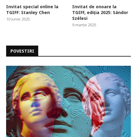
Invitat special online la
Invitat de onoare la
TGIFF: Stanley Chen
TGIFF, ediția 2025: Sándor
Szélesi
10 iunie 2025
9 martie 2025
POVESTIRI