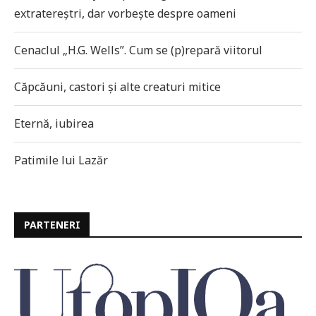
extratereștri, dar vorbește despre oameni
Cenaclul „H.G. Wells”. Cum se (p)repară viitorul
Căpcăuni, castori și alte creaturi mitice
Eternă, iubirea
Patimile lui Lazăr
PARTENERI