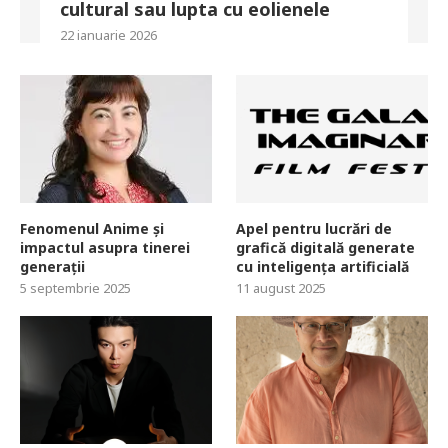
cultural sau lupta cu eolienele
22 ianuarie 2026
Fenomenul Anime și
Apel pentru lucrări de
impactul asupra tinerei
grafică digitală generate
generații
cu inteligența artificială
5 septembrie 2025
11 august 2025