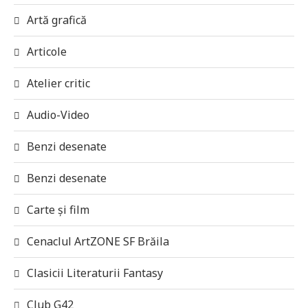
Artă grafică
Articole
Atelier critic
Audio-Video
Benzi desenate
Benzi desenate
Carte și film
Cenaclul ArtZONE SF Brăila
Clasicii Literaturii Fantasy
Club G42