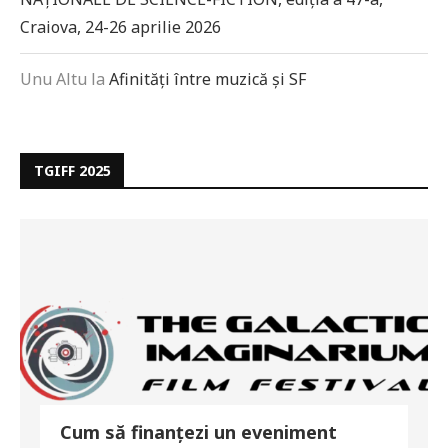
Craiova, 24-26 aprilie 2026
Unu Altu
la
Afinități între muzică și SF
TGIFF 2025
Cum să finanțezi un eveniment