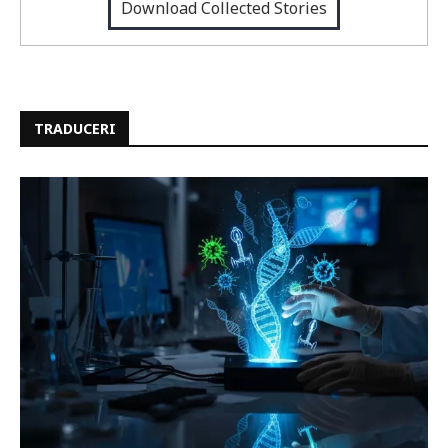
Download Collected Stories
TRADUCERI