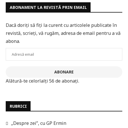
ABONAMENT LA REVISTĂ PRIN EMAIL
Dacă doriți să fiți la curent cu articolele publicate în
revistă, scrieți, vă rugăm, adresa de email pentru a vă
abona.
Adresă
email
ABONARE
Alătură-te celorlalți 56 de abonați.
RUBRICI
„Despre zei”, cu GP Ermin