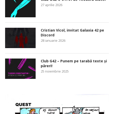
27 aprilie 2026
Cristian Vicol, invitat Galaxia 42 pe
Discord
28 ianuarie 2026
Club G42 – Punem pe tarabă texte și
păreri!
25 noiembrie 2025