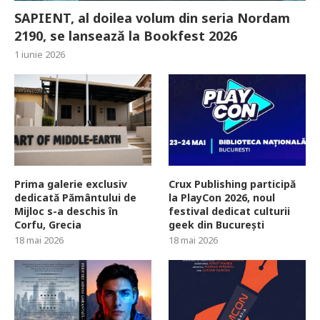
SAPIENT, al doilea volum din seria Nordam
2190, se lansează la Bookfest 2026
1 iunie 2026
Prima galerie exclusiv
Crux Publishing participă
dedicată Pământului de
la PlayCon 2026, noul
Mijloc s-a deschis în
festival dedicat culturii
Corfu, Grecia
geek din București
18 mai 2026
18 mai 2026