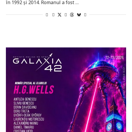
în 1992 și 2014. Romanul a fost …