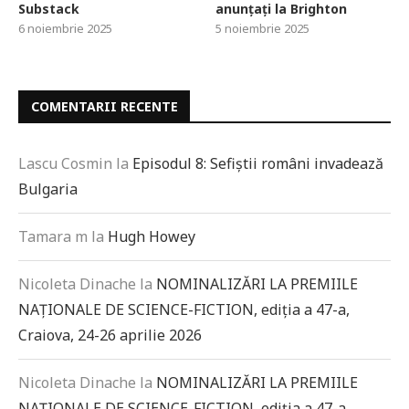
Substack
anunțați la Brighton
6 noiembrie 2025
5 noiembrie 2025
COMENTARII RECENTE
Lascu Cosmin
la
Episodul 8: Sefiștii români invadează
Bulgaria
Tamara m
la
Hugh Howey
Nicoleta Dinache
la
NOMINALIZĂRI LA PREMIILE
NAȚIONALE DE SCIENCE-FICTION, ediția a 47-a,
Craiova, 24-26 aprilie 2026
Nicoleta Dinache
la
NOMINALIZĂRI LA PREMIILE
NAȚIONALE DE SCIENCE-FICTION, ediția a 47-a,