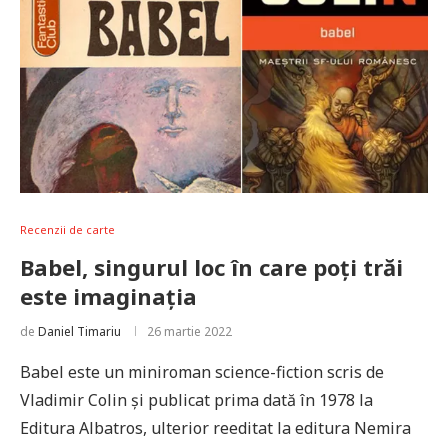
Recenzii de carte
Babel, singurul loc în care poți trăi
este imaginația
de
Daniel Timariu
26 martie 2022
Babel este un miniroman science-fiction scris de
Vladimir Colin și publicat prima dată în 1978 la
Editura Albatros, ulterior reeditat la editura Nemira