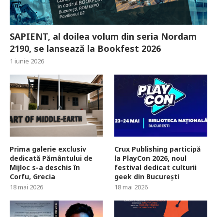
SAPIENT, al doilea volum din seria Nordam
2190, se lansează la Bookfest 2026
1 iunie 2026
Prima galerie exclusiv
Crux Publishing participă
dedicată Pământului de
la PlayCon 2026, noul
Mijloc s-a deschis în
festival dedicat culturii
Corfu, Grecia
geek din București
18 mai 2026
18 mai 2026