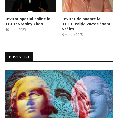
Invitat special online la
Invitat de onoare la
TGIFF: Stanley Chen
TGIFF, ediția 2025: Sándor
Szélesi
10 iunie 2025
9 martie 2025
POVESTIRI