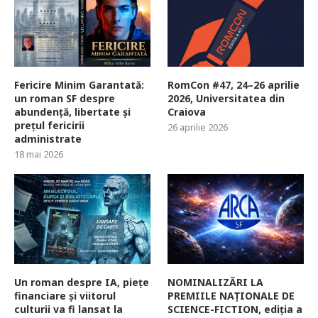
Fericire Minim Garantată:
RomCon #47, 24–26 aprilie
un roman SF despre
2026, Universitatea din
abundență, libertate și
Craiova
prețul fericirii
26 aprilie 2026
administrate
18 mai 2026
Un roman despre IA, piețe
NOMINALIZĂRI LA
financiare și viitorul
PREMIILE NAȚIONALE DE
culturii va fi lansat la
SCIENCE-FICTION, ediția a