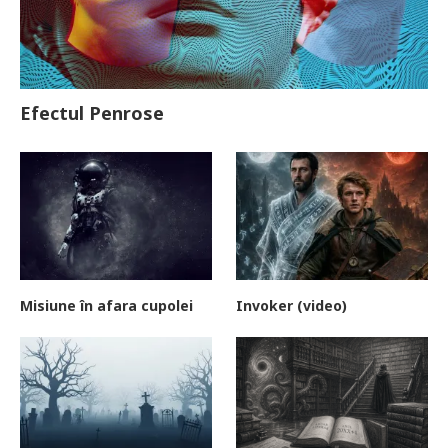
Efectul Penrose
Misiune în afara cupolei
Invoker (video)