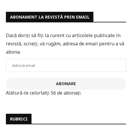
ABONAMENT LA REVISTĂ PRIN EMAIL
Dacă doriți să fiți la curent cu articolele publicate în
revistă, scrieți, vă rugăm, adresa de email pentru a vă
abona.
Adresă
email
ABONARE
Alătură-te celorlalți 56 de abonați.
RUBRICI