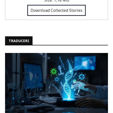
Download Collected Stories
TRADUCERI