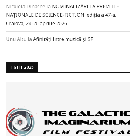
Nicoleta Dinache
la
NOMINALIZĂRI LA PREMIILE
NAȚIONALE DE SCIENCE-FICTION, ediția a 47-a,
Craiova, 24-26 aprilie 2026
Unu Altu
la
Afinități între muzică și SF
TGIFF 2025