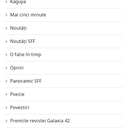
Kaguya
Mai cinci minute
Noutăți
Noutăți SFF
O falie în timp
Opinii
Panoramic SFF
Poezie
Povestiri
Premiile revistei Galaxia 42