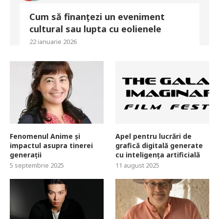
Cum să finanțezi un eveniment
cultural sau lupta cu eolienele
22 ianuarie 2026
Fenomenul Anime și
Apel pentru lucrări de
impactul asupra tinerei
grafică digitală generate
generații
cu inteligența artificială
5 septembrie 2025
11 august 2025