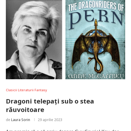
Clasicii Literaturii Fantasy
Dragoni telepați sub o stea
răuvoitoare
de
Laura Sorin
29 aprilie 2023