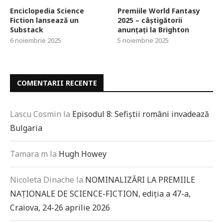
Enciclopedia Science
Premiile World Fantasy
Fiction lansează un
2025 – câștigătorii
Substack
anunțați la Brighton
6 noiembrie 2025
5 noiembrie 2025
COMENTARII RECENTE
Lascu Cosmin
la
Episodul 8: Sefiștii români invadează
Bulgaria
Tamara m
la
Hugh Howey
Nicoleta Dinache
la
NOMINALIZĂRI LA PREMIILE
NAȚIONALE DE SCIENCE-FICTION, ediția a 47-a,
Craiova, 24-26 aprilie 2026