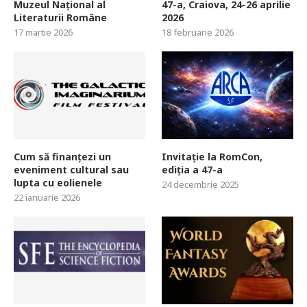
Muzeul Național al
47-a, Craiova, 24-26 aprilie
Literaturii Române
2026
17 martie 2026
18 februarie 2026
Cum să finanțezi un
Invitație la RomCon,
eveniment cultural sau
ediția a 47-a
lupta cu eolienele
24 decembrie 2025
22 ianuarie 2026