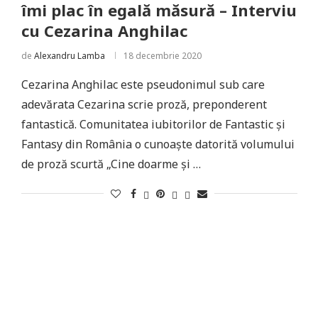
îmi plac în egală măsură – Interviu
cu Cezarina Anghilac
de
Alexandru Lamba
18 decembrie 2020
Cezarina Anghilac este pseudonimul sub care
adevărata Cezarina scrie proză, preponderent
fantastică. Comunitatea iubitorilor de Fantastic și
Fantasy din România o cunoaște datorită volumului
de proză scurtă „Cine doarme și …