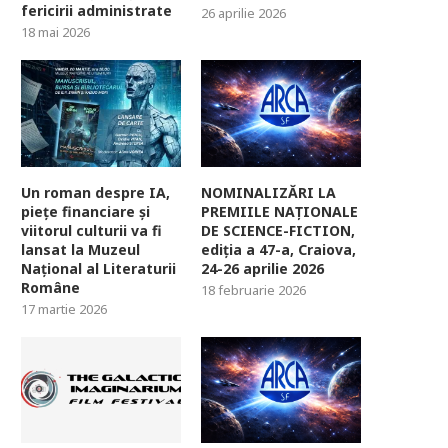
fericirii administrate
26 aprilie 2026
18 mai 2026
Un roman despre IA,
NOMINALIZĂRI LA
piețe financiare și
PREMIILE NAȚIONALE
viitorul culturii va fi
DE SCIENCE-FICTION,
lansat la Muzeul
ediția a 47-a, Craiova,
Național al Literaturii
24-26 aprilie 2026
Române
18 februarie 2026
17 martie 2026