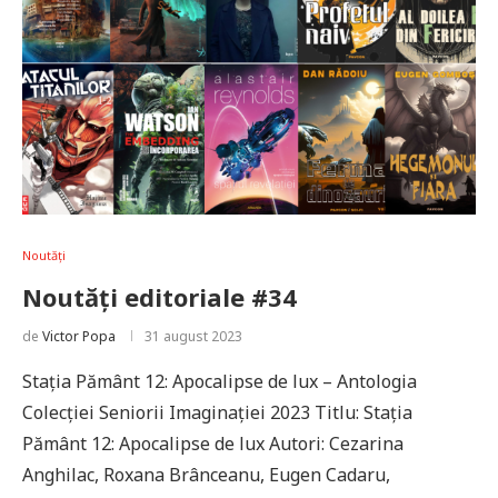
Noutăți
Noutăți editoriale #34
de
Victor Popa
31 august 2023
Stația Pământ 12: Apocalipse de lux – Antologia
Colecției Seniorii Imaginației 2023 Titlu: Stația
Pământ 12: Apocalipse de lux Autori: Cezarina
Anghilac, Roxana Brânceanu, Eugen Cadaru,