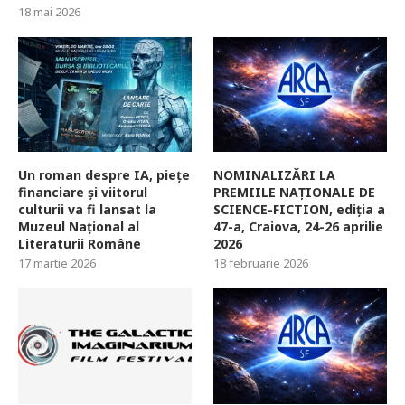
18 mai 2026
Un roman despre IA, piețe
NOMINALIZĂRI LA
financiare și viitorul
PREMIILE NAȚIONALE DE
culturii va fi lansat la
SCIENCE-FICTION, ediția a
Muzeul Național al
47-a, Craiova, 24-26 aprilie
Literaturii Române
2026
17 martie 2026
18 februarie 2026