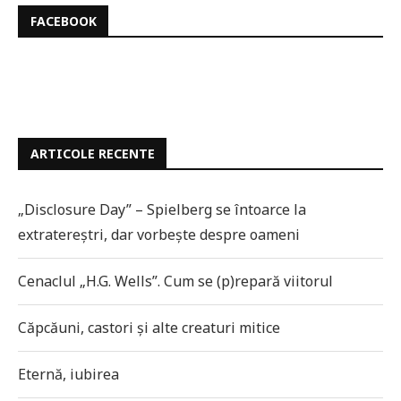
FACEBOOK
ARTICOLE RECENTE
„Disclosure Day” – Spielberg se întoarce la
extratereștri, dar vorbește despre oameni
Cenaclul „H.G. Wells”. Cum se (p)repară viitorul
Căpcăuni, castori și alte creaturi mitice
Eternă, iubirea