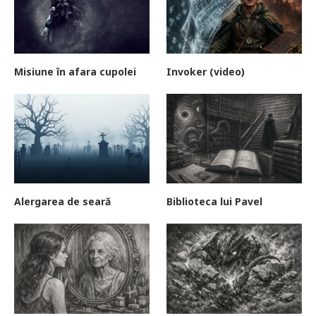
Misiune în afara cupolei
Invoker (video)
Alergarea de seară
Biblioteca lui Pavel