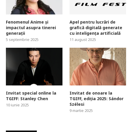
Fenomenul Anime și
Apel pentru lucrări de
impactul asupra tinerei
grafică digitală generate
generații
cu inteligența artificială
5 septembrie 2025
11 august 2025
Invitat special online la
Invitat de onoare la
TGIFF: Stanley Chen
TGIFF, ediția 2025: Sándor
Szélesi
10 iunie 2025
9 martie 2025