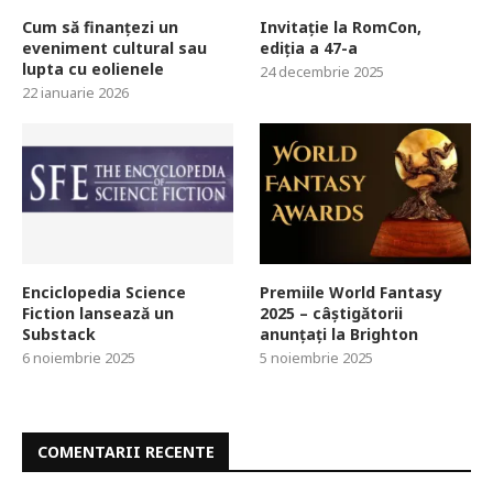
Cum să finanțezi un
Invitație la RomCon,
eveniment cultural sau
ediția a 47-a
lupta cu eolienele
24 decembrie 2025
22 ianuarie 2026
Enciclopedia Science
Premiile World Fantasy
Fiction lansează un
2025 – câștigătorii
Substack
anunțați la Brighton
6 noiembrie 2025
5 noiembrie 2025
COMENTARII RECENTE