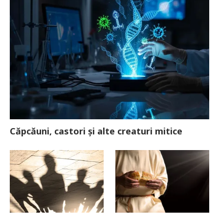
Căpcăuni, castori și alte creaturi mitice