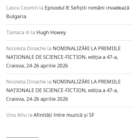
Lascu Cosmin
la
Episodul 8: Sefiștii români invadează
Bulgaria
Tamara m
la
Hugh Howey
Nicoleta Dinache
la
NOMINALIZĂRI LA PREMIILE
NAȚIONALE DE SCIENCE-FICTION, ediția a 47-a,
Craiova, 24-26 aprilie 2026
Nicoleta Dinache
la
NOMINALIZĂRI LA PREMIILE
NAȚIONALE DE SCIENCE-FICTION, ediția a 47-a,
Craiova, 24-26 aprilie 2026
Unu Altu
la
Afinități între muzică și SF