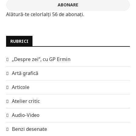
ABONARE
Alătură-te celorlalți 56 de abonați.
RUBRICI
„Despre zei”, cu GP Ermin
Artă grafică
Articole
Atelier critic
Audio-Video
Benzi desenate