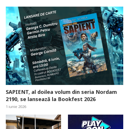
SAPIENT, al doilea volum din seria Nordam
2190, se lansează la Bookfest 2026
1 iunie 2026