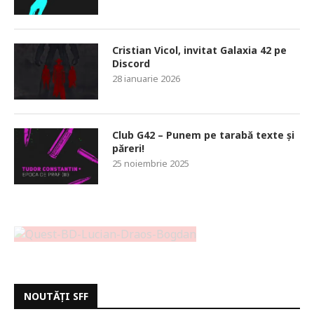
Cristian Vicol, invitat Galaxia 42 pe
Discord
28 ianuarie 2026
Club G42 – Punem pe tarabă texte și
păreri!
25 noiembrie 2025
NOUTĂȚI SFF