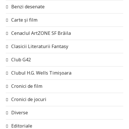
Benzi desenate
Carte și film
Cenaclul ArtZONE SF Brăila
Clasicii Literaturii Fantasy
Club G42
Clubul H.G. Wells Timișoara
Cronici de film
Cronici de jocuri
Diverse
Editoriale