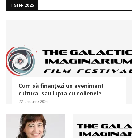
TGIFF 2025
Cum să finanțezi un eveniment
cultural sau lupta cu eolienele
22 ianuarie 2026