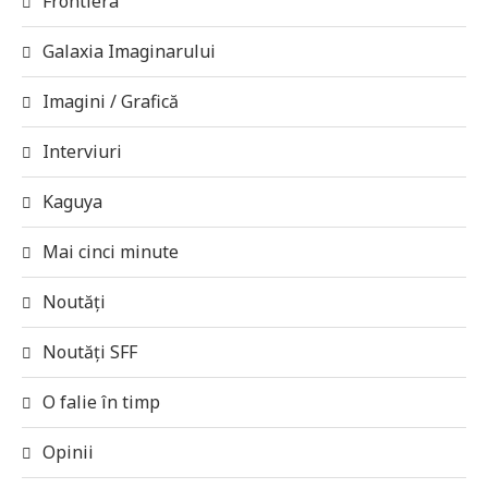
Frontiera
Galaxia Imaginarului
Imagini / Grafică
Interviuri
Kaguya
Mai cinci minute
Noutăți
Noutăți SFF
O falie în timp
Opinii