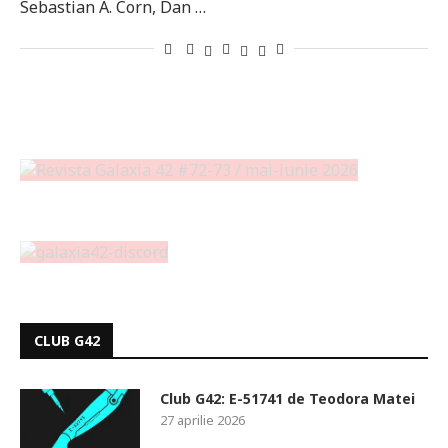
Sebastian A. Corn, Dan …
CLUB G42
Club G42: E-51741 de Teodora Matei
27 aprilie 2026