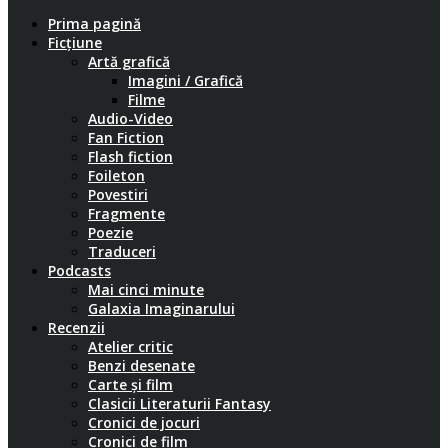
Prima pagină
Ficțiune
Artă grafică
Imagini / Grafică
Filme
Audio-Video
Fan Fiction
Flash fiction
Foileton
Povestiri
Fragmente
Poezie
Traduceri
Podcasts
Mai cinci minute
Galaxia Imaginarului
Recenzii
Atelier critic
Benzi desenate
Carte și film
Clasicii Literaturii Fantasy
Cronici de jocuri
Cronici de film