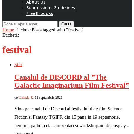
About Us
Submissions Guidelines
Free E-books
Caută
Home
Etichete
Posts tagged with "festival"
Etichetă:
festival
Știri
Canalul de DISCORD al ”The
Galactic Imaginarium Film Festival”
de
Galaxia 42
11 septembrie 2021
Vino pe canalul de Discord al festivalului de film Science
Fiction si Fantasy TGIFF, din 15 pana in 19 septembrie,
pentru a participa la: -prezentari si workshop-uri de cosplay -
prezentari …