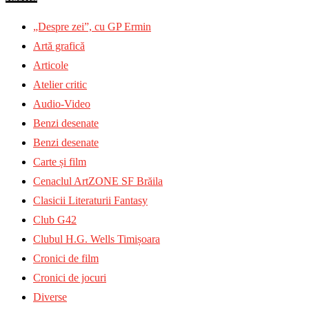
„Despre zei”, cu GP Ermin
Artă grafică
Articole
Atelier critic
Audio-Video
Benzi desenate
Benzi desenate
Carte și film
Cenaclul ArtZONE SF Brăila
Clasicii Literaturii Fantasy
Club G42
Clubul H.G. Wells Timișoara
Cronici de film
Cronici de jocuri
Diverse