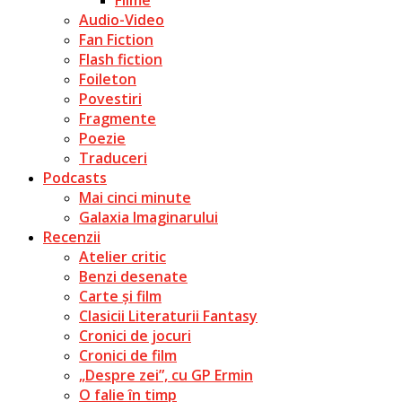
Audio-Video
Fan Fiction
Flash fiction
Foileton
Povestiri
Fragmente
Poezie
Traduceri
Podcasts
Mai cinci minute
Galaxia Imaginarului
Recenzii
Atelier critic
Benzi desenate
Carte și film
Clasicii Literaturii Fantasy
Cronici de jocuri
Cronici de film
„Despre zei”, cu GP Ermin
O falie în timp