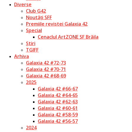
Diverse
Club G42
Noutăți SFF
Premiile revistei Galaxia 42
Special
Cenaclul ArtZONE SF Brăila
Știri
TGIFF
Arhiva
Galaxia 42 #72-73
Galaxia 42 #70-71
Galaxia 42 #68-69
2025
Galaxia 42 #66-67
Galaxia 42 #64-65
Galaxia 42 #62-63
Galaxia 42 #60-61
Galaxia 42 #58-59
Galaxia 42 #56-57
2024