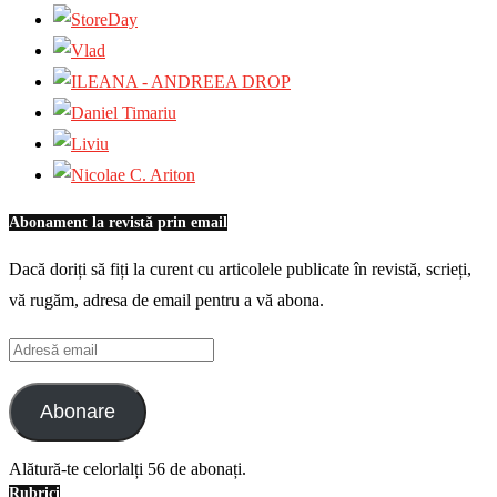
Abonament la revistă prin email
Dacă doriți să fiți la curent cu articolele publicate în revistă, scrieți,
vă rugăm, adresa de email pentru a vă abona.
Adresă
email
Abonare
Alătură-te celorlalți 56 de abonați.
Rubrici