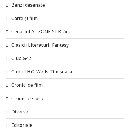
Benzi desenate
Carte și film
Cenaclul ArtZONE SF Brăila
Clasicii Literaturii Fantasy
Club G42
Clubul H.G. Wells Timișoara
Cronici de film
Cronici de jocuri
Diverse
Editoriale