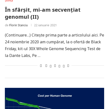
Știință
În sfârșit, mi-am secvențiat
genomul (II)
de
Florin Stanciu
22 ianuarie 2021
(Continuare…) Citește prima parte a articolului aici. Pe
24 noiembrie 2020 am cumpărat, la o ofertă de Black
Friday, kit-ul 30X Whole Genome Sequencing Test de
la Dante Labs, Pe …