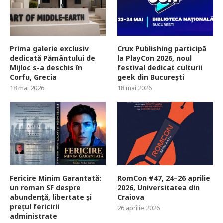
Prima galerie exclusiv
Crux Publishing participă
dedicată Pământului de
la PlayCon 2026, noul
Mijloc s-a deschis în
festival dedicat culturii
Corfu, Grecia
geek din București
18 mai 2026
18 mai 2026
Fericire Minim Garantată:
RomCon #47, 24–26 aprilie
un roman SF despre
2026, Universitatea din
abundență, libertate și
Craiova
prețul fericirii
26 aprilie 2026
administrate