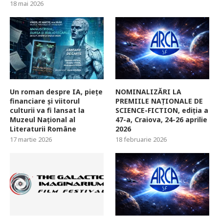
18 mai 2026
Un roman despre IA, piețe
NOMINALIZĂRI LA
financiare și viitorul
PREMIILE NAȚIONALE DE
culturii va fi lansat la
SCIENCE-FICTION, ediția a
Muzeul Național al
47-a, Craiova, 24-26 aprilie
Literaturii Române
2026
17 martie 2026
18 februarie 2026