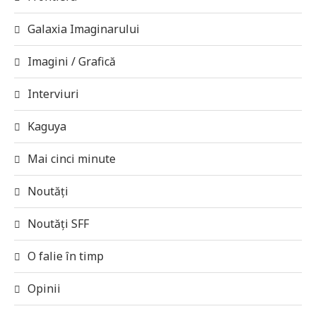
Galaxia Imaginarului
Imagini / Grafică
Interviuri
Kaguya
Mai cinci minute
Noutăți
Noutăți SFF
O falie în timp
Opinii