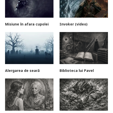
Misiune în afara cupolei
Invoker (video)
Alergarea de seară
Biblioteca lui Pavel