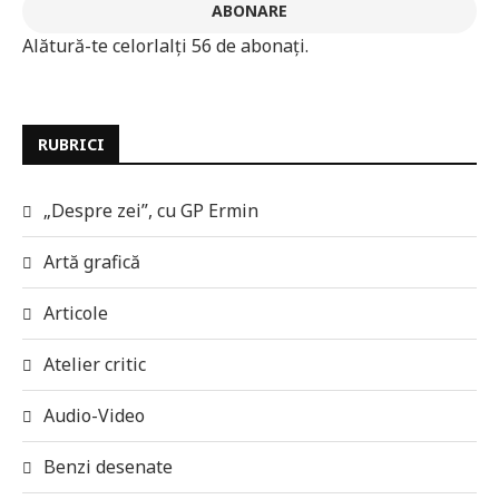
ABONARE
Alătură-te celorlalți 56 de abonați.
RUBRICI
„Despre zei”, cu GP Ermin
Artă grafică
Articole
Atelier critic
Audio-Video
Benzi desenate