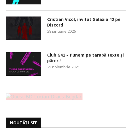
Cristian Vicol, invitat Galaxia 42 pe
Discord
28 ianuarie 2026
Club G42 – Punem pe tarabă texte și
păreri!
25 noiembrie 2025
NOUTĂȚI SFF