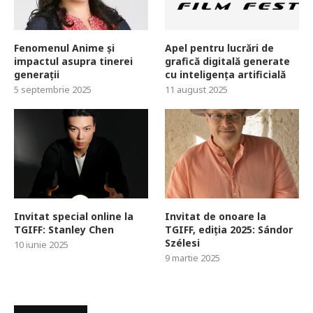
Fenomenul Anime și
Apel pentru lucrări de
impactul asupra tinerei
grafică digitală generate
generații
cu inteligența artificială
5 septembrie 2025
11 august 2025
Invitat special online la
Invitat de onoare la
TGIFF: Stanley Chen
TGIFF, ediția 2025: Sándor
Szélesi
10 iunie 2025
9 martie 2025