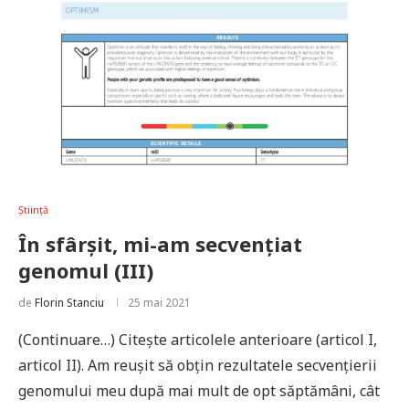
Știință
În sfârșit, mi-am secvențiat
genomul (III)
de
Florin Stanciu
25 mai 2021
(Continuare…) Citește articolele anterioare (articol I,
articol II). Am reușit să obțin rezultatele secvențierii
genomului meu după mai mult de opt săptămâni, cât