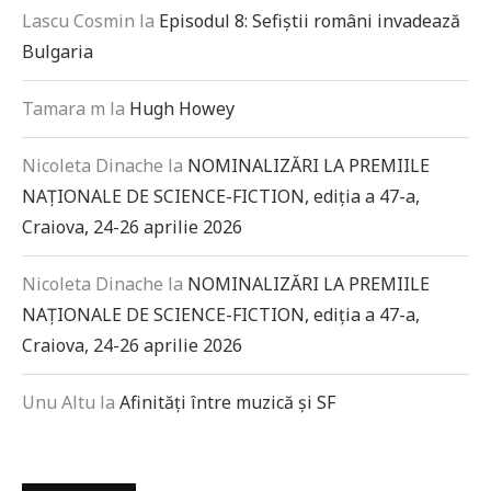
Lascu Cosmin
la
Episodul 8: Sefiștii români invadează
Bulgaria
Tamara m
la
Hugh Howey
Nicoleta Dinache
la
NOMINALIZĂRI LA PREMIILE
NAȚIONALE DE SCIENCE-FICTION, ediția a 47-a,
Craiova, 24-26 aprilie 2026
Nicoleta Dinache
la
NOMINALIZĂRI LA PREMIILE
NAȚIONALE DE SCIENCE-FICTION, ediția a 47-a,
Craiova, 24-26 aprilie 2026
Unu Altu
la
Afinități între muzică și SF