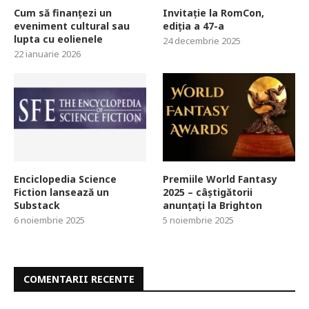
Cum să finanțezi un
Invitație la RomCon,
eveniment cultural sau
ediția a 47-a
lupta cu eolienele
24 decembrie 2025
22 ianuarie 2026
Enciclopedia Science
Premiile World Fantasy
Fiction lansează un
2025 – câștigătorii
Substack
anunțați la Brighton
6 noiembrie 2025
5 noiembrie 2025
COMENTARII RECENTE