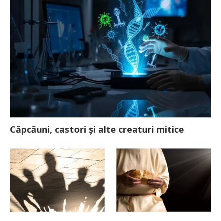
Căpcăuni, castori și alte creaturi mitice