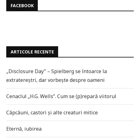
FACEBOOK
ARTICOLE RECENTE
„Disclosure Day” – Spielberg se întoarce la
extratereștri, dar vorbește despre oameni
Cenaclul „H.G. Wells”. Cum se (p)repară viitorul
Căpcăuni, castori și alte creaturi mitice
Eternă, iubirea