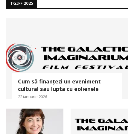
TGIFF 2025
Cum să finanțezi un eveniment
cultural sau lupta cu eolienele
22 ianuarie 2026