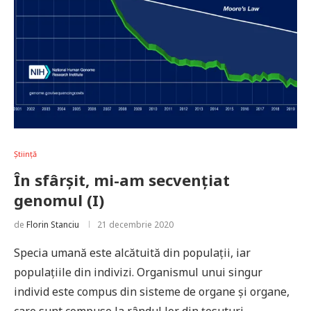
Știință
În sfârșit, mi-am secvențiat
genomul (I)
de
Florin Stanciu
21 decembrie 2020
Specia umană este alcătuită din populații, iar
populațiile din indivizi. Organismul unui singur
individ este compus din sisteme de organe și organe,