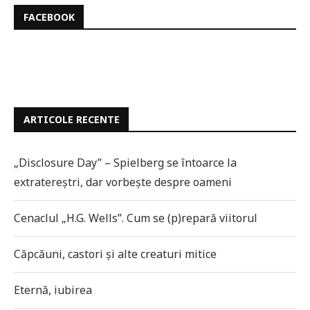
FACEBOOK
ARTICOLE RECENTE
„Disclosure Day” – Spielberg se întoarce la
extratereștri, dar vorbește despre oameni
Cenaclul „H.G. Wells”. Cum se (p)repară viitorul
Căpcăuni, castori și alte creaturi mitice
Eternă, iubirea