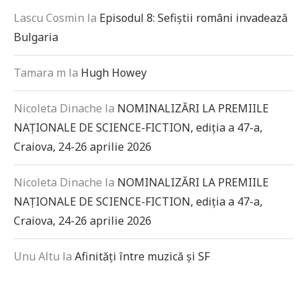
Lascu Cosmin
la
Episodul 8: Sefiștii români invadează
Bulgaria
Tamara m
la
Hugh Howey
Nicoleta Dinache
la
NOMINALIZĂRI LA PREMIILE
NAȚIONALE DE SCIENCE-FICTION, ediția a 47-a,
Craiova, 24-26 aprilie 2026
Nicoleta Dinache
la
NOMINALIZĂRI LA PREMIILE
NAȚIONALE DE SCIENCE-FICTION, ediția a 47-a,
Craiova, 24-26 aprilie 2026
Unu Altu
la
Afinități între muzică și SF