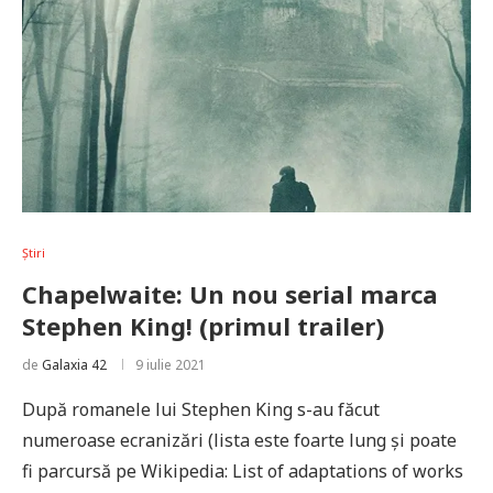
Știri
Chapelwaite: Un nou serial marca
Stephen King! (primul trailer)
de
Galaxia 42
9 iulie 2021
După romanele lui Stephen King s-au făcut
numeroase ecranizări (lista este foarte lung și poate
fi parcursă pe Wikipedia: List of adaptations of works