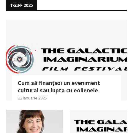
TGIFF 2025
Cum să finanțezi un eveniment
cultural sau lupta cu eolienele
22 ianuarie 2026