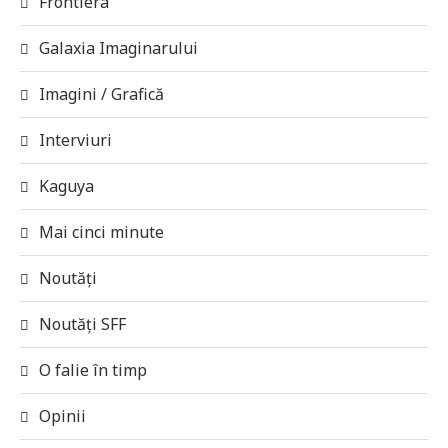
Frontiera
Galaxia Imaginarului
Imagini / Grafică
Interviuri
Kaguya
Mai cinci minute
Noutăți
Noutăți SFF
O falie în timp
Opinii