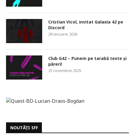
Cristian Vicol, invitat Galaxia 42 pe
Discord
28 ianuarie 2026
Club G42 – Punem pe tarabă texte și
păreri!
25 noiembrie 2025
NOUTĂȚI SFF