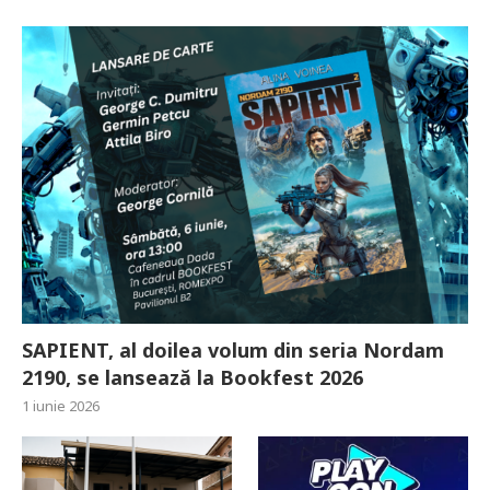
SAPIENT, al doilea volum din seria Nordam
2190, se lansează la Bookfest 2026
1 iunie 2026