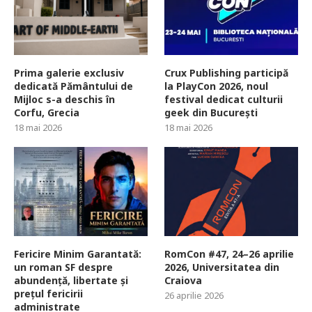
Prima galerie exclusiv
Crux Publishing participă
dedicată Pământului de
la PlayCon 2026, noul
Mijloc s-a deschis în
festival dedicat culturii
Corfu, Grecia
geek din București
18 mai 2026
18 mai 2026
Fericire Minim Garantată:
RomCon #47, 24–26 aprilie
un roman SF despre
2026, Universitatea din
abundență, libertate și
Craiova
prețul fericirii
26 aprilie 2026
administrate