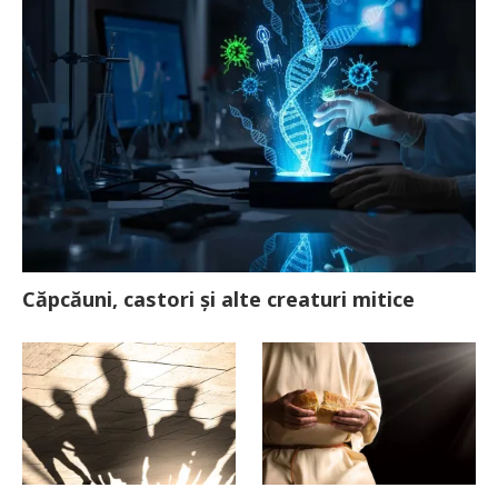
Căpcăuni, castori și alte creaturi mitice