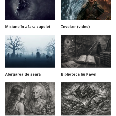
Misiune în afara cupolei
Invoker (video)
Alergarea de seară
Biblioteca lui Pavel