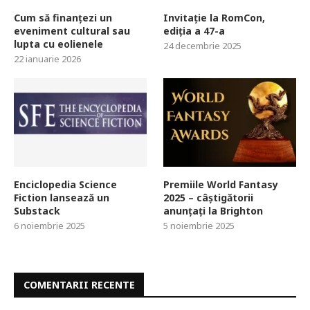
Cum să finanțezi un
Invitație la RomCon,
eveniment cultural sau
ediția a 47-a
lupta cu eolienele
24 decembrie 2025
22 ianuarie 2026
Enciclopedia Science
Premiile World Fantasy
Fiction lansează un
2025 – câștigătorii
Substack
anunțați la Brighton
6 noiembrie 2025
5 noiembrie 2025
COMENTARII RECENTE