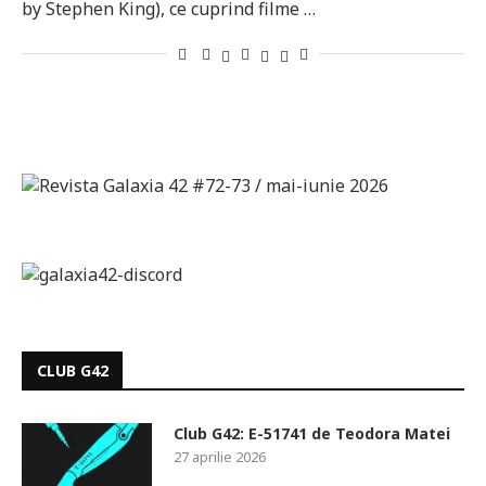
by Stephen King), ce cuprind filme …
CLUB G42
Club G42: E-51741 de Teodora Matei
27 aprilie 2026