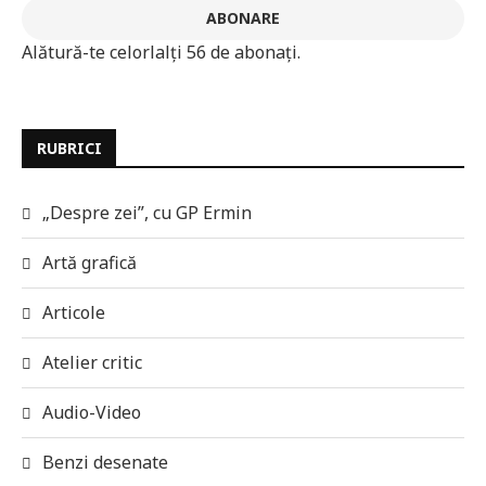
ABONARE
Alătură-te celorlalți 56 de abonați.
RUBRICI
„Despre zei”, cu GP Ermin
Artă grafică
Articole
Atelier critic
Audio-Video
Benzi desenate