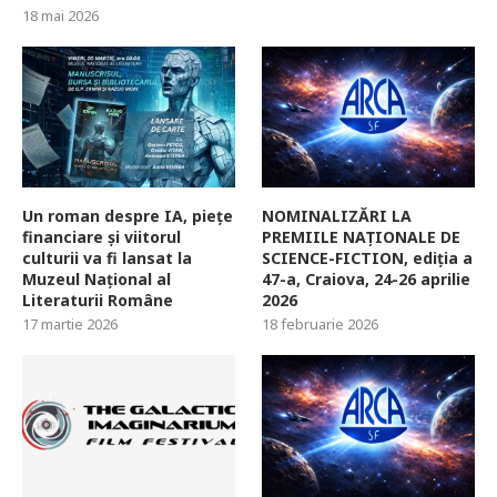
18 mai 2026
Un roman despre IA, piețe
NOMINALIZĂRI LA
financiare și viitorul
PREMIILE NAȚIONALE DE
culturii va fi lansat la
SCIENCE-FICTION, ediția a
Muzeul Național al
47-a, Craiova, 24-26 aprilie
Literaturii Române
2026
17 martie 2026
18 februarie 2026