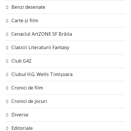
Benzi desenate
Carte și film
Cenaclul ArtZONE SF Brăila
Clasicii Literaturii Fantasy
Club G42
Clubul H.G. Wells Timișoara
Cronici de film
Cronici de jocuri
Diverse
Editoriale