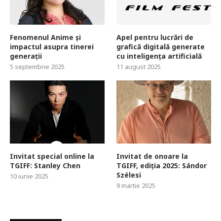
Fenomenul Anime și
Apel pentru lucrări de
impactul asupra tinerei
grafică digitală generate
generații
cu inteligența artificială
5 septembrie 2025
11 august 2025
Invitat special online la
Invitat de onoare la
TGIFF: Stanley Chen
TGIFF, ediția 2025: Sándor
Szélesi
10 iunie 2025
9 martie 2025