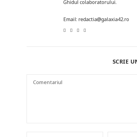
Ghidul colaboratorului.
Email: redactia@galaxia42.ro
SCRIE 