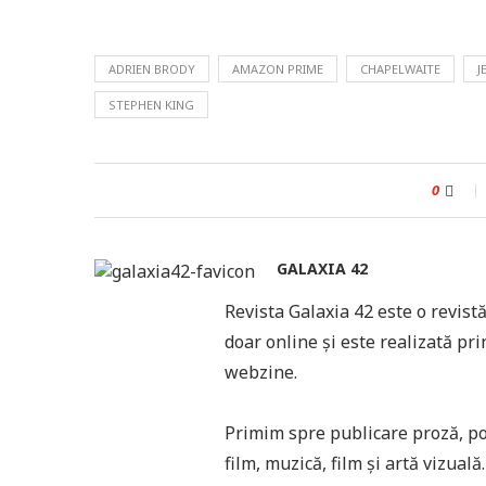
ADRIEN BRODY
AMAZON PRIME
CHAPELWAITE
J
STEPHEN KING
0
GALAXIA 42
Revista Galaxia 42 este o revistă
doar online și este realizată pri
webzine.
Primim spre publicare proză, poez
film, muzică, film și artă vizual