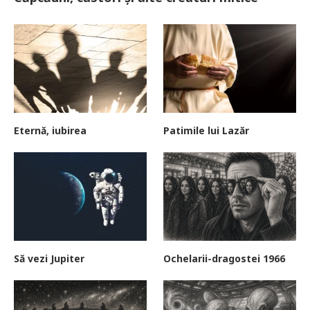
Eternă, iubirea
Patimile lui Lazăr
Să vezi Jupiter
Ochelarii-dragostei 1966