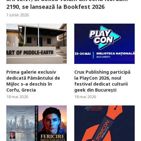
2190, se lansează la Bookfest 2026
1 iunie 2026
Prima galerie exclusiv
Crux Publishing participă
dedicată Pământului de
la PlayCon 2026, noul
Mijloc s-a deschis în
festival dedicat culturii
Corfu, Grecia
geek din București
18 mai 2026
18 mai 2026