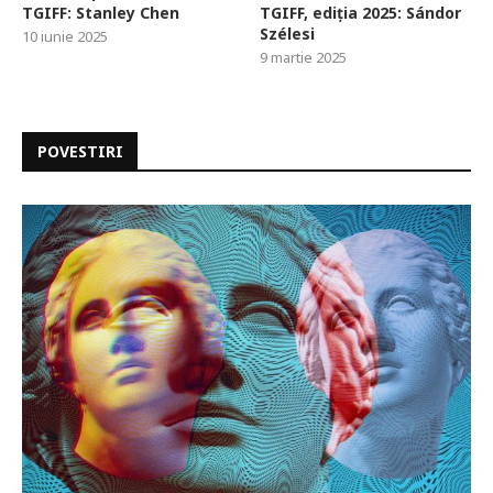
TGIFF: Stanley Chen
TGIFF, ediția 2025: Sándor
Szélesi
10 iunie 2025
9 martie 2025
POVESTIRI