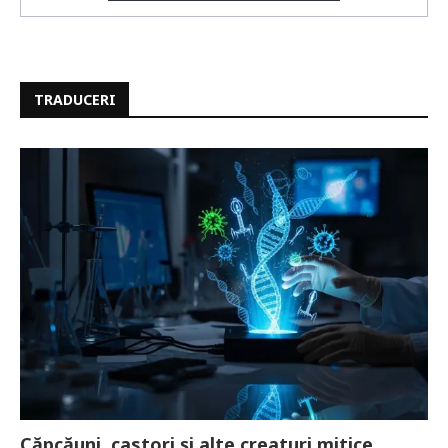
TRADUCERI
Căpcăuni, castori și alte creaturi mitice