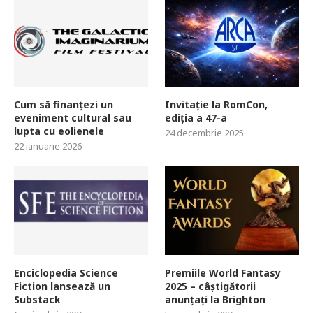
Cum să finanțezi un
Invitație la RomCon,
eveniment cultural sau
ediția a 47-a
lupta cu eolienele
24 decembrie 2025
22 ianuarie 2026
Enciclopedia Science
Premiile World Fantasy
Fiction lansează un
2025 – câștigătorii
Substack
anunțați la Brighton