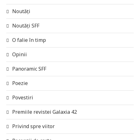
Noutăți
Noutăți SFF
O falie în timp
Opinii
Panoramic SFF
Poezie
Povestiri
Premiile revistei Galaxia 42
Privind spre viitor