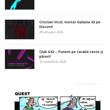
Cristian Vicol, invitat Galaxia 42 pe
Discord
28 ianuarie 2026
Club G42 – Punem pe tarabă texte și
păreri!
25 noiembrie 2025