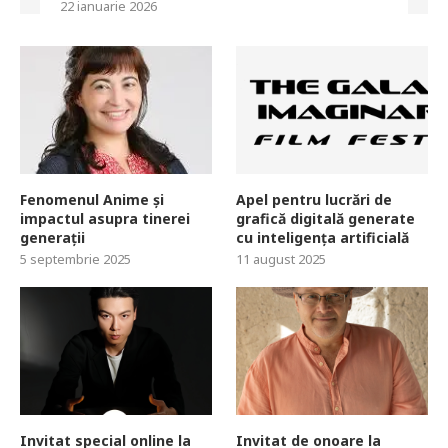
22 ianuarie 2026
Fenomenul Anime și
Apel pentru lucrări de
impactul asupra tinerei
grafică digitală generate
generații
cu inteligența artificială
5 septembrie 2025
11 august 2025
Invitat special online la
Invitat de onoare la