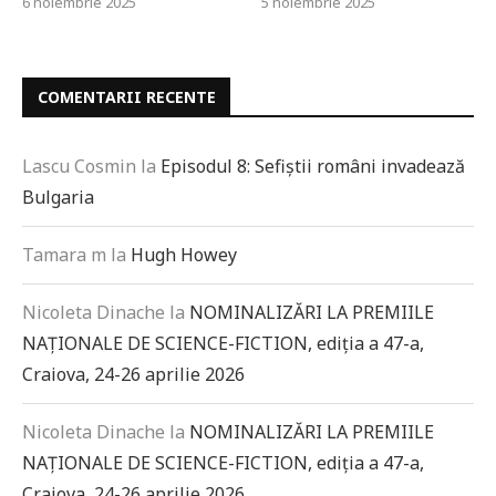
6 noiembrie 2025
5 noiembrie 2025
COMENTARII RECENTE
Lascu Cosmin
la
Episodul 8: Sefiștii români invadează
Bulgaria
Tamara m
la
Hugh Howey
Nicoleta Dinache
la
NOMINALIZĂRI LA PREMIILE
NAȚIONALE DE SCIENCE-FICTION, ediția a 47-a,
Craiova, 24-26 aprilie 2026
Nicoleta Dinache
la
NOMINALIZĂRI LA PREMIILE
NAȚIONALE DE SCIENCE-FICTION, ediția a 47-a,
Craiova, 24-26 aprilie 2026