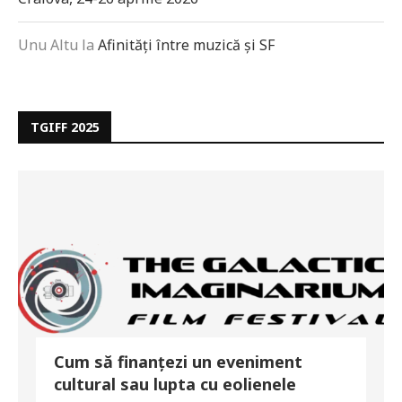
Unu Altu
la
Afinități între muzică și SF
TGIFF 2025
Cum să finanțezi un eveniment
cultural sau lupta cu eolienele