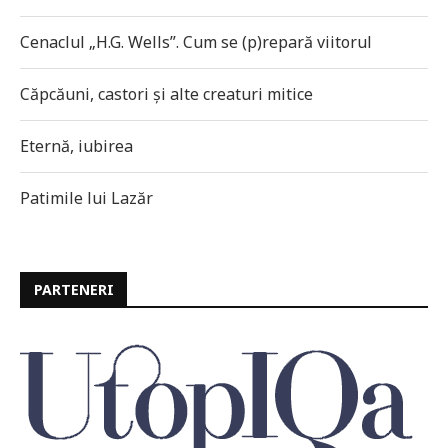
Cenaclul „H.G. Wells”. Cum se (p)repară viitorul
Căpcăuni, castori și alte creaturi mitice
Eternă, iubirea
Patimile lui Lazăr
PARTENERI