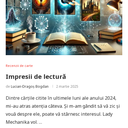
Recenzii de carte
Impresii de lectură
de
Lucian-Dragoș Bogdan
2 martie 2025
Dintre cărțile citite în ultimele luni ale anului 2024,
mi-au atras atenția câteva. Și m-am gândit să vă zic și
vouă despre ele, poate vă stârnesc interesul. Lady
Mechanika vol. …