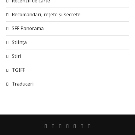
Recenzii de carte
Recomandări, rețete și secrete
SFF Panorama
Știință
Știri
TGIFF
Traduceri