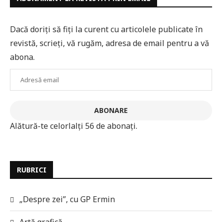
Dacă doriți să fiți la curent cu articolele publicate în
revistă, scrieți, vă rugăm, adresa de email pentru a vă
abona.
Adresă
email
ABONARE
Alătură-te celorlalți 56 de abonați.
RUBRICI
„Despre zei”, cu GP Ermin
Artă grafică