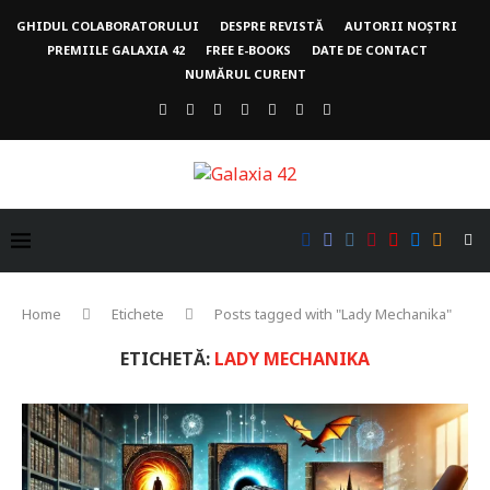
GHIDUL COLABORATORULUI
DESPRE REVISTĂ
AUTORII NOȘTRI
PREMIILE GALAXIA 42
FREE E-BOOKS
DATE DE CONTACT
NUMĂRUL CURENT
Home
Etichete
Posts tagged with "Lady Mechanika"
ETICHETĂ:
LADY MECHANIKA