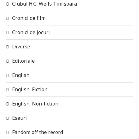
Clubul H.G. Wells Timișoara
Cronici de film
Cronici de jocuri
Diverse
Editoriale
English
English, Fiction
English, Non-fiction
Eseuri
Fandom off the record