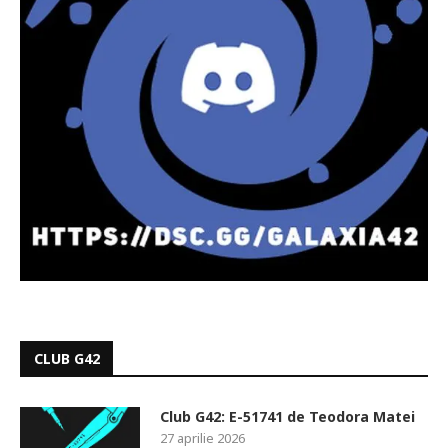
CLUB G42
Club G42: E-51741 de Teodora Matei
27 aprilie 2026