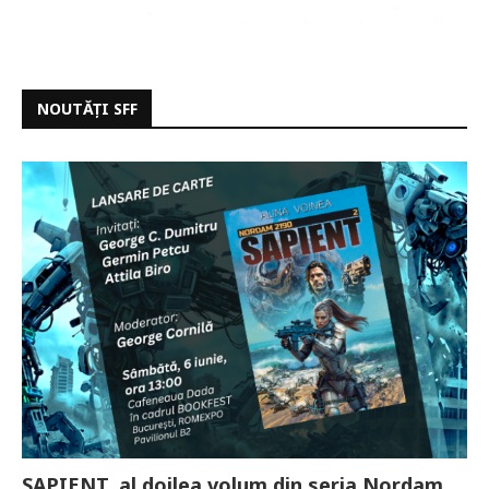
NOUTĂȚI SFF
SAPIENT, al doilea volum din seria Nordam