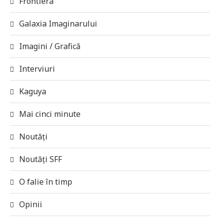
Frontiera
Galaxia Imaginarului
Imagini / Grafică
Interviuri
Kaguya
Mai cinci minute
Noutăți
Noutăți SFF
O falie în timp
Opinii