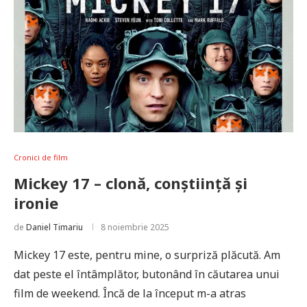
Cronici de film
Mickey 17 – clonă, conștiință și
ironie
de
Daniel Timariu
8 noiembrie 2025
Mickey 17 este, pentru mine, o surpriză plăcută. Am
dat peste el întâmplător, butonând în căutarea unui
film de weekend. Încă de la început m-a atras