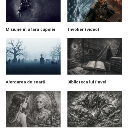
Misiune în afara cupolei
Invoker (video)
Alergarea de seară
Biblioteca lui Pavel