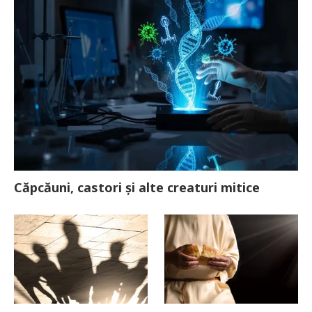
Căpcăuni, castori și alte creaturi mitice