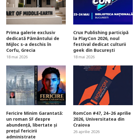
Prima galerie exclusiv
Crux Publishing participă
dedicată Pământului de
la PlayCon 2026, noul
Mijloc s-a deschis în
festival dedicat culturii
Corfu, Grecia
geek din București
18 mai 2026
18 mai 2026
Fericire Minim Garantată:
RomCon #47, 24–26 aprilie
un roman SF despre
2026, Universitatea din
abundență, libertate și
Craiova
prețul fericirii
26 aprilie 2026
administrate