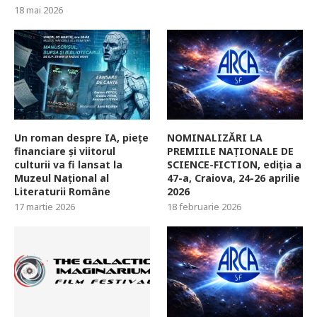
18 mai 2026
Un roman despre IA, piețe
NOMINALIZĂRI LA
financiare și viitorul
PREMIILE NAȚIONALE DE
culturii va fi lansat la
SCIENCE-FICTION, ediția a
Muzeul Național al
47-a, Craiova, 24-26 aprilie
Literaturii Române
2026
17 martie 2026
18 februarie 2026