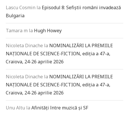
Lascu Cosmin
la
Episodul 8: Sefiștii români invadează
Bulgaria
Tamara m
la
Hugh Howey
Nicoleta Dinache
la
NOMINALIZĂRI LA PREMIILE
NAȚIONALE DE SCIENCE-FICTION, ediția a 47-a,
Craiova, 24-26 aprilie 2026
Nicoleta Dinache
la
NOMINALIZĂRI LA PREMIILE
NAȚIONALE DE SCIENCE-FICTION, ediția a 47-a,
Craiova, 24-26 aprilie 2026
Unu Altu
la
Afinități între muzică și SF