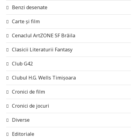
Benzi desenate
Carte și film
Cenaclul ArtZONE SF Brăila
Clasicii Literaturii Fantasy
Club G42
Clubul H.G. Wells Timișoara
Cronici de film
Cronici de jocuri
Diverse
Editoriale