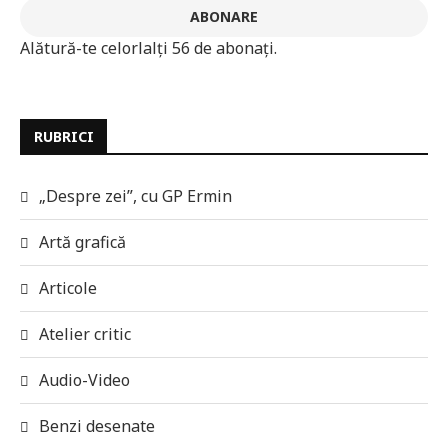
ABONARE
Alătură-te celorlalți 56 de abonați.
RUBRICI
„Despre zei”, cu GP Ermin
Artă grafică
Articole
Atelier critic
Audio-Video
Benzi desenate