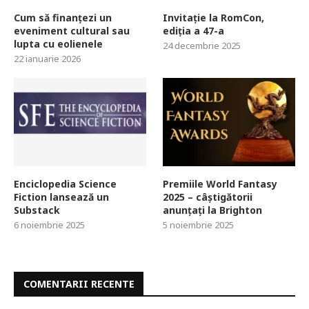
Cum să finanțezi un
Invitație la RomCon,
eveniment cultural sau
ediția a 47-a
lupta cu eolienele
24 decembrie 2025
22 ianuarie 2026
Enciclopedia Science
Premiile World Fantasy
Fiction lansează un
2025 – câștigătorii
Substack
anunțați la Brighton
6 noiembrie 2025
5 noiembrie 2025
COMENTARII RECENTE