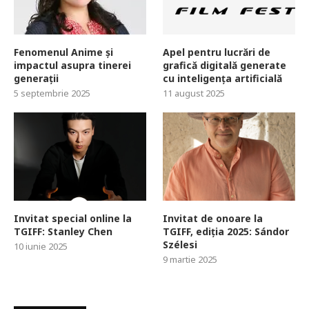
Fenomenul Anime și
Apel pentru lucrări de
impactul asupra tinerei
grafică digitală generate
generații
cu inteligența artificială
5 septembrie 2025
11 august 2025
Invitat special online la
Invitat de onoare la
TGIFF: Stanley Chen
TGIFF, ediția 2025: Sándor
Szélesi
10 iunie 2025
9 martie 2025