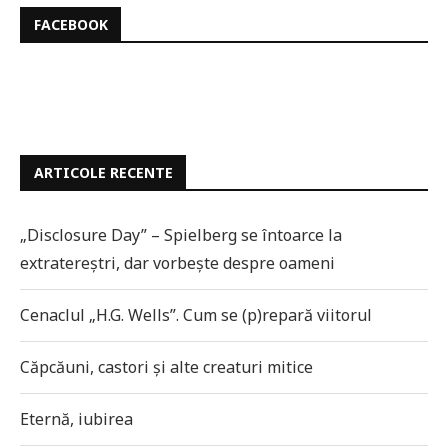
FACEBOOK
ARTICOLE RECENTE
„Disclosure Day” – Spielberg se întoarce la
extratereștri, dar vorbește despre oameni
Cenaclul „H.G. Wells”. Cum se (p)repară viitorul
Căpcăuni, castori și alte creaturi mitice
Eternă, iubirea