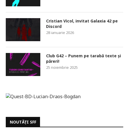
Cristian Vicol, invitat Galaxia 42 pe
Discord
28 ianuarie 2026
Club G42 – Punem pe tarabă texte și
păreri!
25 noiembrie 2025
NOUTĂȚI SFF