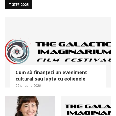
TGIFF 2025
Cum să finanțezi un eveniment
cultural sau lupta cu eolienele
22 ianuarie 2026