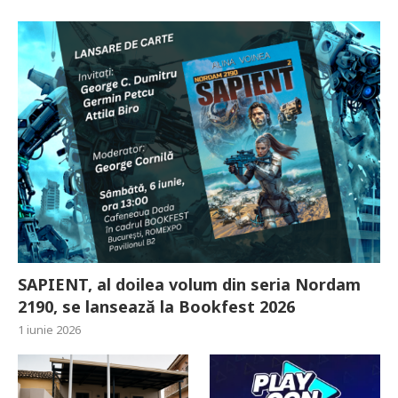
SAPIENT, al doilea volum din seria Nordam
2190, se lansează la Bookfest 2026
1 iunie 2026