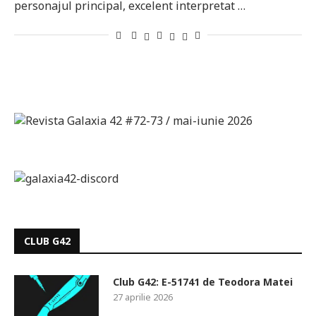
personajul principal, excelent interpretat …
CLUB G42
Club G42: E-51741 de Teodora Matei
27 aprilie 2026