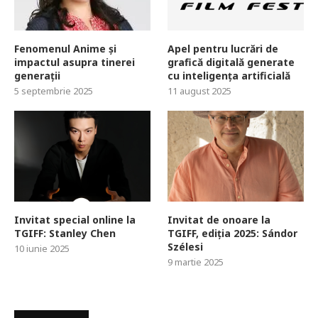
Fenomenul Anime și
Apel pentru lucrări de
impactul asupra tinerei
grafică digitală generate
generații
cu inteligența artificială
5 septembrie 2025
11 august 2025
Invitat special online la
Invitat de onoare la
TGIFF: Stanley Chen
TGIFF, ediția 2025: Sándor
Szélesi
10 iunie 2025
9 martie 2025