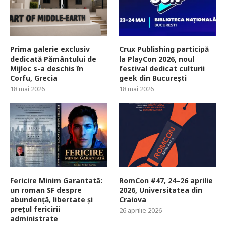
Prima galerie exclusiv
Crux Publishing participă
dedicată Pământului de
la PlayCon 2026, noul
Mijloc s-a deschis în
festival dedicat culturii
Corfu, Grecia
geek din București
18 mai 2026
18 mai 2026
Fericire Minim Garantată:
RomCon #47, 24–26 aprilie
un roman SF despre
2026, Universitatea din
abundență, libertate și
Craiova
prețul fericirii
26 aprilie 2026
administrate