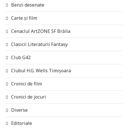
Benzi desenate
Carte și film
Cenaclul ArtZONE SF Brăila
Clasicii Literaturii Fantasy
Club G42
Clubul H.G. Wells Timișoara
Cronici de film
Cronici de jocuri
Diverse
Editoriale