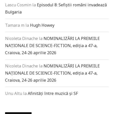
Lascu Cosmin
la
Episodul 8: Sefiștii români invadează
Bulgaria
Tamara m
la
Hugh Howey
Nicoleta Dinache
la
NOMINALIZĂRI LA PREMIILE
NAȚIONALE DE SCIENCE-FICTION, ediția a 47-a,
Craiova, 24-26 aprilie 2026
Nicoleta Dinache
la
NOMINALIZĂRI LA PREMIILE
NAȚIONALE DE SCIENCE-FICTION, ediția a 47-a,
Craiova, 24-26 aprilie 2026
Unu Altu
la
Afinități între muzică și SF