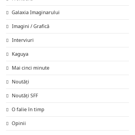
Galaxia Imaginarului
Imagini / Grafică
Interviuri
Kaguya
Mai cinci minute
Noutăți
Noutăți SFF
O falie în timp
Opinii