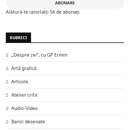
ABONARE
Alătură-te celorlalți 56 de abonați.
RUBRICI
„Despre zei”, cu GP Ermin
Artă grafică
Articole
Atelier critic
Audio-Video
Benzi desenate