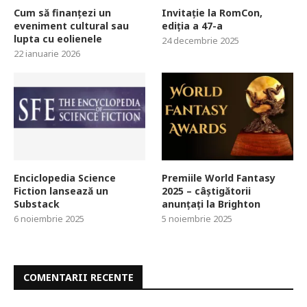
Cum să finanțezi un
Invitație la RomCon,
eveniment cultural sau
ediția a 47-a
lupta cu eolienele
24 decembrie 2025
22 ianuarie 2026
Enciclopedia Science
Premiile World Fantasy
Fiction lansează un
2025 – câștigătorii
Substack
anunțați la Brighton
6 noiembrie 2025
5 noiembrie 2025
COMENTARII RECENTE