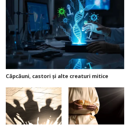
Căpcăuni, castori și alte creaturi mitice