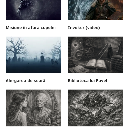
Misiune în afara cupolei
Invoker (video)
Alergarea de seară
Biblioteca lui Pavel