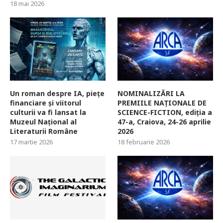
18 mai 2026
Un roman despre IA, piețe
NOMINALIZĂRI LA
financiare și viitorul
PREMIILE NAȚIONALE DE
culturii va fi lansat la
SCIENCE-FICTION, ediția a
Muzeul Național al
47-a, Craiova, 24-26 aprilie
Literaturii Române
2026
17 martie 2026
18 februarie 2026