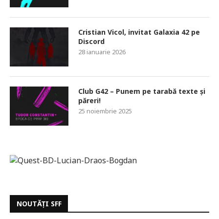
Cristian Vicol, invitat Galaxia 42 pe
Discord
28 ianuarie 2026
Club G42 – Punem pe tarabă texte și
păreri!
25 noiembrie 2025
NOUTĂȚI SFF