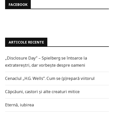
FACEBOOK
ARTICOLE RECENTE
„Disclosure Day” – Spielberg se întoarce la
extratereștri, dar vorbește despre oameni
Cenaclul „H.G. Wells”. Cum se (p)repară viitorul
Căpcăuni, castori și alte creaturi mitice
Eternă, iubirea