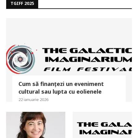
TGIFF 2025
Cum să finanțezi un eveniment
cultural sau lupta cu eolienele
22 ianuarie 2026