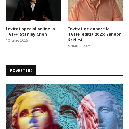
Invitat special online la
Invitat de onoare la
TGIFF: Stanley Chen
TGIFF, ediția 2025: Sándor
Szélesi
10 iunie 2025
9 martie 2025
POVESTIRI