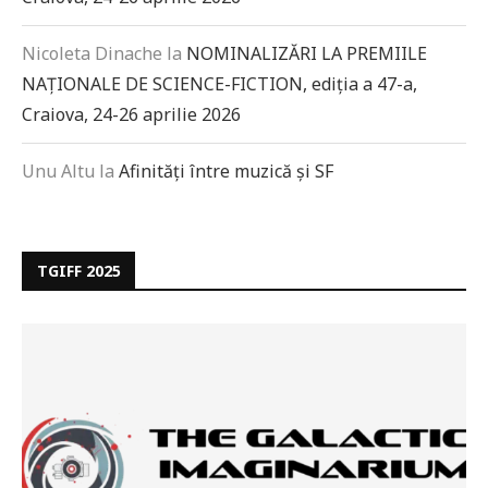
Nicoleta Dinache
la
NOMINALIZĂRI LA PREMIILE
NAȚIONALE DE SCIENCE-FICTION, ediția a 47-a,
Craiova, 24-26 aprilie 2026
Unu Altu
la
Afinități între muzică și SF
TGIFF 2025