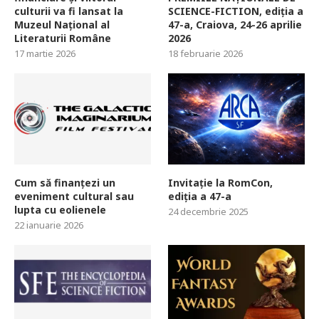
culturii va fi lansat la
SCIENCE-FICTION, ediția a
Muzeul Național al
47-a, Craiova, 24-26 aprilie
Literaturii Române
2026
17 martie 2026
18 februarie 2026
Cum să finanțezi un
Invitație la RomCon,
eveniment cultural sau
ediția a 47-a
lupta cu eolienele
24 decembrie 2025
22 ianuarie 2026