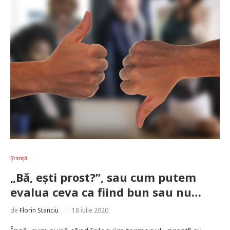
Știință
„Bă, ești prost?”, sau cum putem
evalua ceva ca fiind bun sau nu…
de
Florin Stanciu
18 iulie 2020