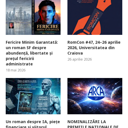
Fericire Minim Garantată:
RomCon #47, 24–26 aprilie
un roman SF despre
2026, Universitatea din
abundență, libertate și
Craiova
prețul fericirii
26 aprilie 2026
administrate
18 mai 2026
Un roman despre IA, piețe
NOMINALIZĂRI LA
financiare și viitorul
PREMIILE NAȚIONALE DE