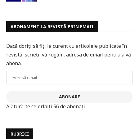
ABONAMENT LA REVISTĂ PRIN EMAIL
Dacă doriți să fiți la curent cu articolele publicate în
revistă, scrieți, vă rugăm, adresa de email pentru a vă
abona.
Adresă
email
ABONARE
Alătură-te celorlalți 56 de abonați.
RUBRICI