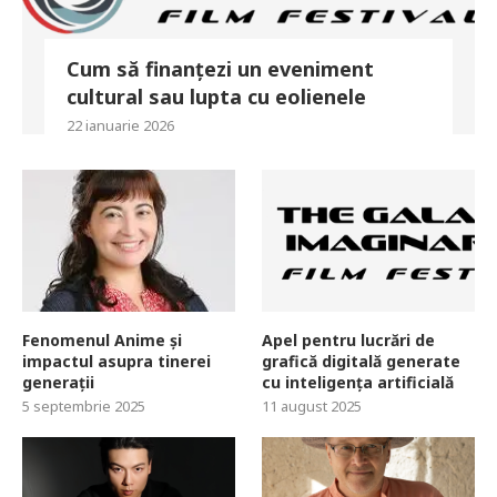
Cum să finanțezi un eveniment
cultural sau lupta cu eolienele
22 ianuarie 2026
Fenomenul Anime și
Apel pentru lucrări de
impactul asupra tinerei
grafică digitală generate
generații
cu inteligența artificială
5 septembrie 2025
11 august 2025