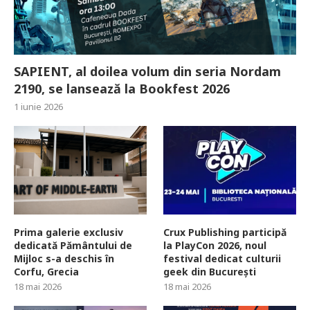
SAPIENT, al doilea volum din seria Nordam
2190, se lansează la Bookfest 2026
1 iunie 2026
Prima galerie exclusiv
Crux Publishing participă
dedicată Pământului de
la PlayCon 2026, noul
Mijloc s-a deschis în
festival dedicat culturii
Corfu, Grecia
geek din București
18 mai 2026
18 mai 2026