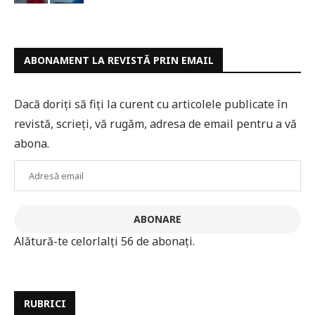
ABONAMENT LA REVISTĂ PRIN EMAIL
Dacă doriți să fiți la curent cu articolele publicate în
revistă, scrieți, vă rugăm, adresa de email pentru a vă
abona.
Adresă
email
ABONARE
Alătură-te celorlalți 56 de abonați.
RUBRICI