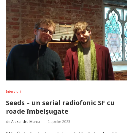
Interviuri
Seeds – un serial radiofonic SF cu
roade îmbelșugate
de
Alexandru Maniu
2 aprilie 2023