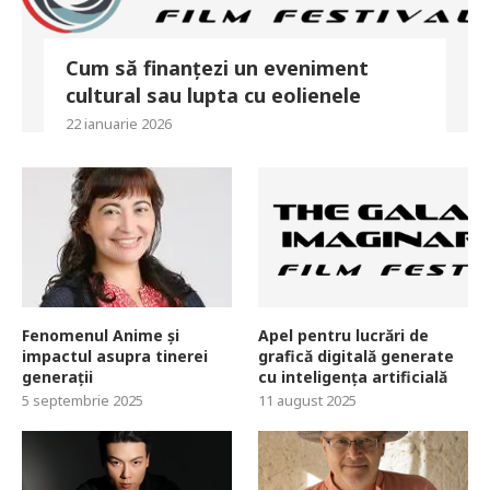
Cum să finanțezi un eveniment
cultural sau lupta cu eolienele
22 ianuarie 2026
Fenomenul Anime și
Apel pentru lucrări de
impactul asupra tinerei
grafică digitală generate
generații
cu inteligența artificială
5 septembrie 2025
11 august 2025