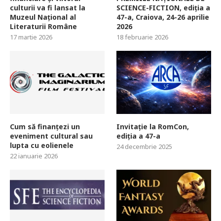
culturii va fi lansat la
SCIENCE-FICTION, ediția a
Muzeul Național al
47-a, Craiova, 24-26 aprilie
Literaturii Române
2026
17 martie 2026
18 februarie 2026
Cum să finanțezi un
Invitație la RomCon,
eveniment cultural sau
ediția a 47-a
lupta cu eolienele
24 decembrie 2025
22 ianuarie 2026