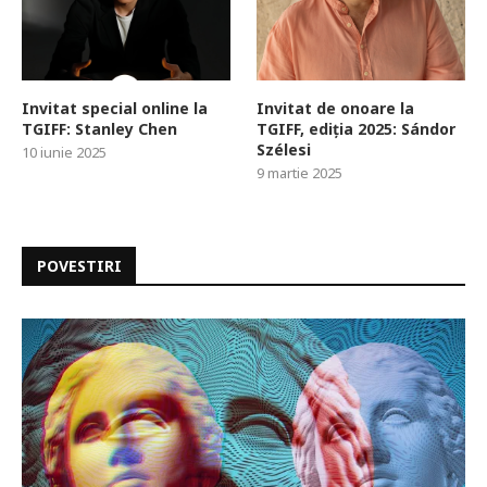
Invitat special online la
Invitat de onoare la
TGIFF: Stanley Chen
TGIFF, ediția 2025: Sándor
Szélesi
10 iunie 2025
9 martie 2025
POVESTIRI