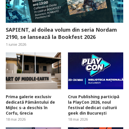
SAPIENT, al doilea volum din seria Nordam
2190, se lansează la Bookfest 2026
1 iunie 2026
Prima galerie exclusiv
Crux Publishing participă
dedicată Pământului de
la PlayCon 2026, noul
Mijloc s-a deschis în
festival dedicat culturii
Corfu, Grecia
geek din București
18 mai 2026
18 mai 2026