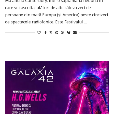
Mă aflu la Canterbury, într-o săptămână nebună în
care voi asculta, alături de alte câteva zeci de
persoane din toată Europa (și America) peste cincizeci
de spectacole radiofonice. Este Festivalul …