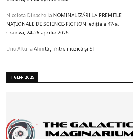
Nicoleta Dinache
la
NOMINALIZĂRI LA PREMIILE
NAȚIONALE DE SCIENCE-FICTION, ediția a 47-a,
Craiova, 24-26 aprilie 2026
Unu Altu
la
Afinități între muzică și SF
TGIFF 2025