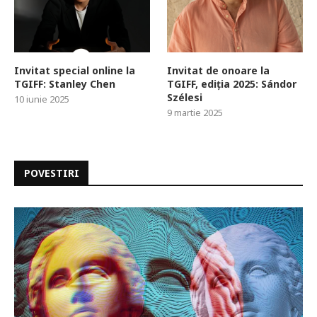
Invitat special online la
Invitat de onoare la
TGIFF: Stanley Chen
TGIFF, ediția 2025: Sándor
Szélesi
10 iunie 2025
9 martie 2025
POVESTIRI