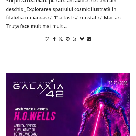
Surpriza cea mare pe care am avut-o de când am
deschis „Explorarea spațiului cosmic ilustrată în
filatelia românească 1” a fost să constat că Marian
Truță face mult mai mult …