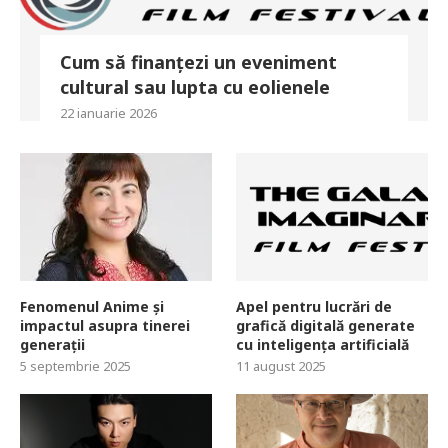
Cum să finanțezi un eveniment
cultural sau lupta cu eolienele
22 ianuarie 2026
Fenomenul Anime și
Apel pentru lucrări de
impactul asupra tinerei
grafică digitală generate
generații
cu inteligența artificială
5 septembrie 2025
11 august 2025