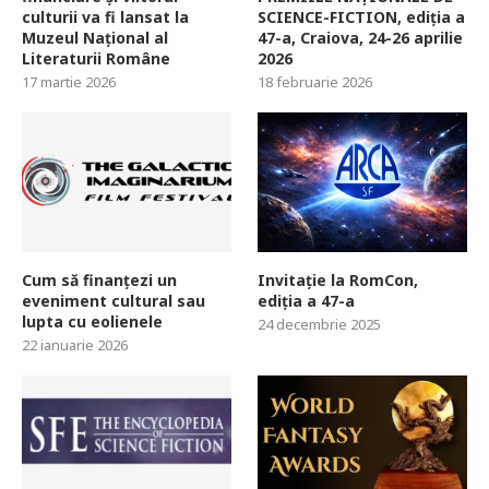
culturii va fi lansat la
SCIENCE-FICTION, ediția a
Muzeul Național al
47-a, Craiova, 24-26 aprilie
Literaturii Române
2026
17 martie 2026
18 februarie 2026
Cum să finanțezi un
Invitație la RomCon,
eveniment cultural sau
ediția a 47-a
lupta cu eolienele
24 decembrie 2025
22 ianuarie 2026