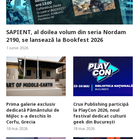
SAPIENT, al doilea volum din seria Nordam
2190, se lansează la Bookfest 2026
1 iunie 2026
Prima galerie exclusiv
Crux Publishing participă
dedicată Pământului de
la PlayCon 2026, noul
Mijloc s-a deschis în
festival dedicat culturii
Corfu, Grecia
geek din București
18 mai 2026
18 mai 2026