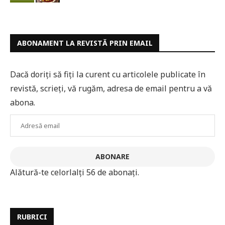
ABONAMENT LA REVISTĂ PRIN EMAIL
Dacă doriți să fiți la curent cu articolele publicate în
revistă, scrieți, vă rugăm, adresa de email pentru a vă
abona.
Adresă
email
ABONARE
Alătură-te celorlalți 56 de abonați.
RUBRICI