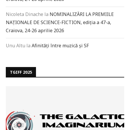
Nicoleta Dinache
la
NOMINALIZĂRI LA PREMIILE
NAȚIONALE DE SCIENCE-FICTION, ediția a 47-a,
Craiova, 24-26 aprilie 2026
Unu Altu
la
Afinități între muzică și SF
TGIFF 2025