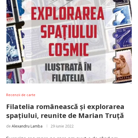
Recenzii de carte
Filatelia românească și explorarea
spațiului, reunite de Marian Truță
de
Alexandru Lamba
29 iunie 2022