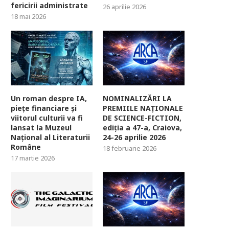
fericirii administrate
26 aprilie 2026
18 mai 2026
Un roman despre IA,
NOMINALIZĂRI LA
piețe financiare și
PREMIILE NAȚIONALE
viitorul culturii va fi
DE SCIENCE-FICTION,
lansat la Muzeul
ediția a 47-a, Craiova,
Național al Literaturii
24-26 aprilie 2026
Române
18 februarie 2026
17 martie 2026