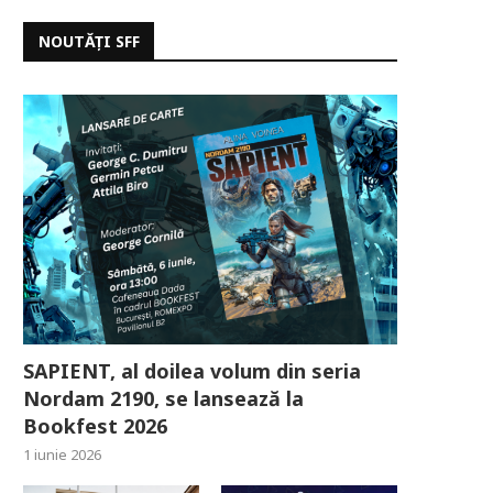
NOUTĂȚI SFF
SAPIENT, al doilea volum din seria
Nordam 2190, se lansează la
Bookfest 2026
1 iunie 2026