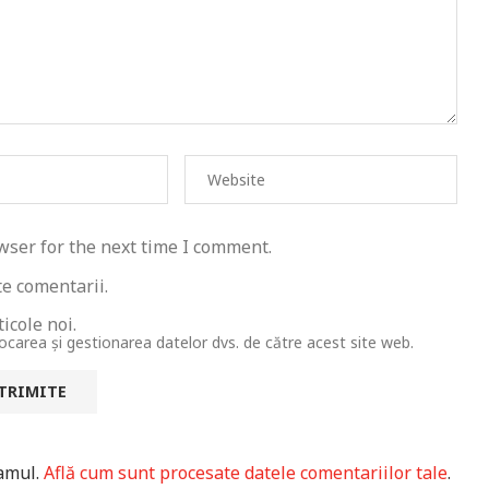
wser for the next time I comment.
te comentarii.
icole noi.
tocarea și gestionarea datelor dvs. de către acest site web.
pamul.
Află cum sunt procesate datele comentariilor tale
.