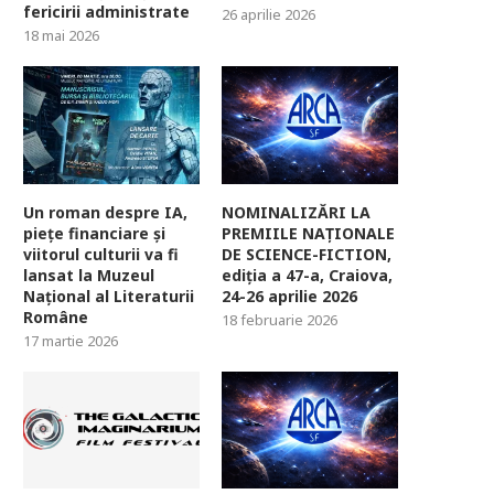
fericirii administrate
26 aprilie 2026
18 mai 2026
Un roman despre IA,
NOMINALIZĂRI LA
piețe financiare și
PREMIILE NAȚIONALE
viitorul culturii va fi
DE SCIENCE-FICTION,
lansat la Muzeul
ediția a 47-a, Craiova,
Național al Literaturii
24-26 aprilie 2026
Române
18 februarie 2026
17 martie 2026