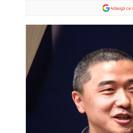
Adaugă ca s