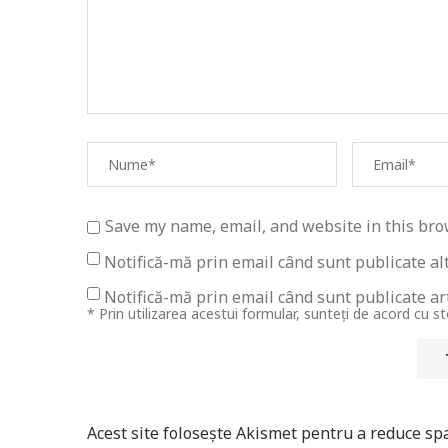
Save my name, email, and website in this bro
Notifică-mă prin email când sunt publicate al
Notifică-mă prin email când sunt publicate art
* Prin utilizarea acestui formular, sunteți de acord cu s
Acest site folosește Akismet pentru a reduce s