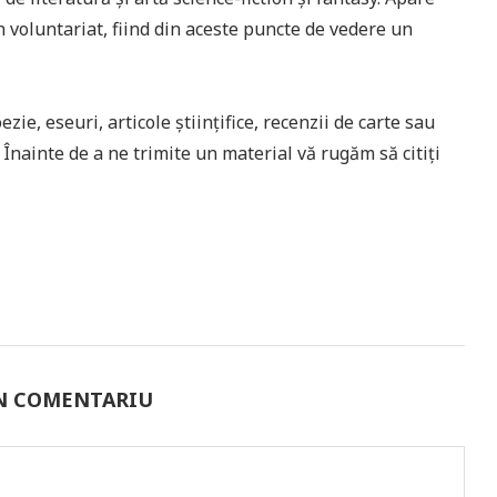
n voluntariat, fiind din aceste puncte de vedere un
ie, eseuri, articole științifice, recenzii de carte sau
ă. Înainte de a ne trimite un material vă rugăm să citiți
UN COMENTARIU