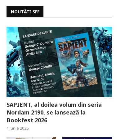
NOUTĂȚI SFF
SAPIENT, al doilea volum din seria
Nordam 2190, se lansează la
Bookfest 2026
1 iunie 2026