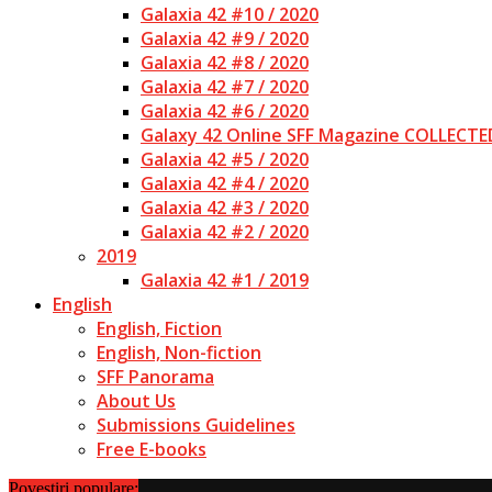
Galaxia 42 #10 / 2020
Galaxia 42 #9 / 2020
Galaxia 42 #8 / 2020
Galaxia 42 #7 / 2020
Galaxia 42 #6 / 2020
Galaxy 42 Online SFF Magazine COLLECTE
Galaxia 42 #5 / 2020
Galaxia 42 #4 / 2020
Galaxia 42 #3 / 2020
Galaxia 42 #2 / 2020
2019
Galaxia 42 #1 / 2019
English
English, Fiction
English, Non-fiction
SFF Panorama
About Us
Submissions Guidelines
Free E-books
Povestiri populare: