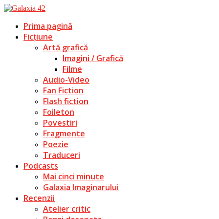
Prima pagină
Ficțiune
Artă grafică
Imagini / Grafică
Filme
Audio-Video
Fan Fiction
Flash fiction
Foileton
Povestiri
Fragmente
Poezie
Traduceri
Podcasts
Mai cinci minute
Galaxia Imaginarului
Recenzii
Atelier critic