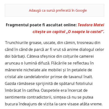
Adaugă ca sursă preferată în Google
Fragmentul poate fi ascultat online:
Teodora Matei
citește un capitol „O noapte la castel”
.
Trunchiurile groase, uscate, din cămin, trosneau din
când în când de parcă ar fi vrut să anime dialogul celor
doi bărbați. Câteva sfeșnice din colțurile camerei
aruncau o lumină difuză. Flăcările se reflectau în
mânerele nichelate ale mobilei și în petalele de
cristal ale candelabrelor prinse de tavanul înalt.
Gazda rămăsese sprijinită de spătarul fotoliului
îmbrăcat în catifea. Oaspetele era încercat de
sentimente contradictorii, simțea că nu se putea
bucura îndeajuns de vizita la care visase atâta vreme.