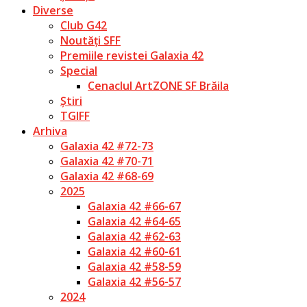
Diverse
Club G42
Noutăți SFF
Premiile revistei Galaxia 42
Special
Cenaclul ArtZONE SF Brăila
Știri
TGIFF
Arhiva
Galaxia 42 #72-73
Galaxia 42 #70-71
Galaxia 42 #68-69
2025
Galaxia 42 #66-67
Galaxia 42 #64-65
Galaxia 42 #62-63
Galaxia 42 #60-61
Galaxia 42 #58-59
Galaxia 42 #56-57
2024