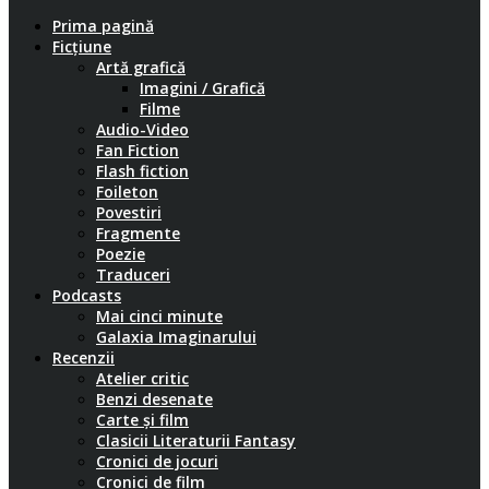
Prima pagină
Ficțiune
Artă grafică
Imagini / Grafică
Filme
Audio-Video
Fan Fiction
Flash fiction
Foileton
Povestiri
Fragmente
Poezie
Traduceri
Podcasts
Mai cinci minute
Galaxia Imaginarului
Recenzii
Atelier critic
Benzi desenate
Carte și film
Clasicii Literaturii Fantasy
Cronici de jocuri
Cronici de film