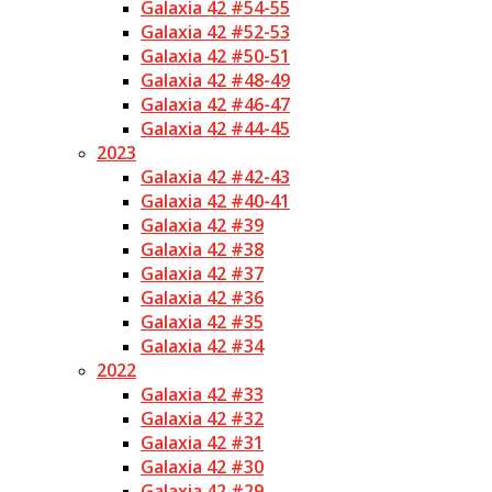
Galaxia 42 #54-55
Galaxia 42 #52-53
Galaxia 42 #50-51
Galaxia 42 #48-49
Galaxia 42 #46-47
Galaxia 42 #44-45
2023
Galaxia 42 #42-43
Galaxia 42 #40-41
Galaxia 42 #39
Galaxia 42 #38
Galaxia 42 #37
Galaxia 42 #36
Galaxia 42 #35
Galaxia 42 #34
2022
Galaxia 42 #33
Galaxia 42 #32
Galaxia 42 #31
Galaxia 42 #30
Galaxia 42 #29