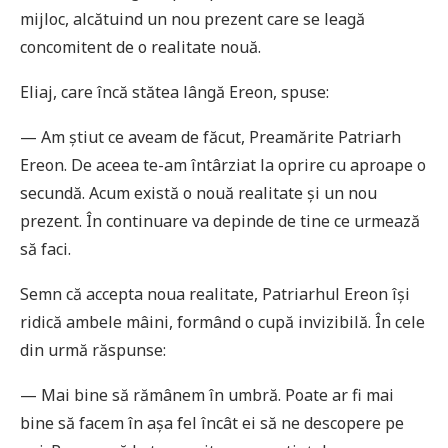
mijloc, alcătuind un nou prezent care se leagă
concomitent de o realitate nouă.
Eliaj, care încă stătea lângă Ereon, spuse:
— Am știut ce aveam de făcut, Preamărite Patriarh
Ereon. De aceea te-am întârziat la oprire cu aproape o
secundă. Acum există o nouă realitate și un nou
prezent. În continuare va depinde de tine ce urmează
să faci.
Semn că accepta noua realitate, Patriarhul Ereon își
ridică ambele mâini, formând o cupă invizibilă. În cele
din urmă răspunse:
— Mai bine să rămânem în umbră. Poate ar fi mai
bine să facem în așa fel încât ei să ne descopere pe