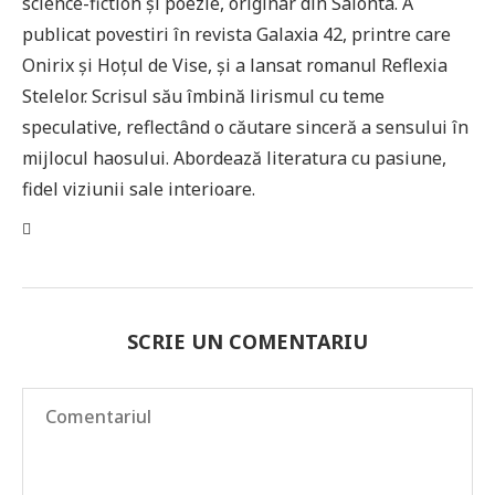
science-fiction și poezie, originar din Salonta. A
publicat povestiri în revista Galaxia 42, printre care
Onirix și Hoțul de Vise, și a lansat romanul Reflexia
Stelelor. Scrisul său îmbină lirismul cu teme
speculative, reflectând o căutare sinceră a sensului în
mijlocul haosului. Abordează literatura cu pasiune,
fidel viziunii sale interioare.
SCRIE UN COMENTARIU