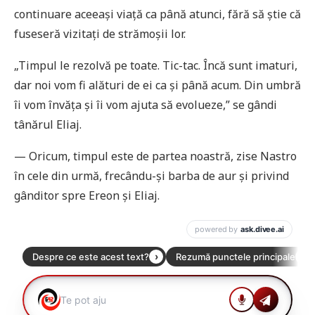
continuare aceeași viață ca până atunci, fără să știe că
fuseseră vizitați de strămoșii lor.
„Timpul le rezolvă pe toate. Tic-tac. Încă sunt imaturi,
dar noi vom fi alături de ei ca și până acum. Din umbră
îi vom învăța și îi vom ajuta să evolueze,” se gândi
tânărul Eliaj.
— Oricum, timpul este de partea noastră, zise Nastro
în cele din urmă, frecându-și barba de aur și privind
gânditor spre Ereon și Eliaj.