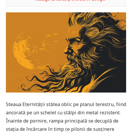
Steaua Eternității stătea oblic pe planul terestru, fiind
ancorată pe un schelet cu stâlpi din metal rezistent.
Înainte de pornire, rampa principală se decuplă de
stația de încărcare în timp ce pilonii de susținere