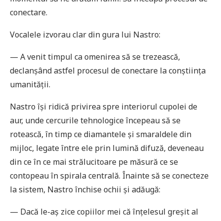
conectare.
Vocalele izvorau clar din gura lui Nastro:
— A venit timpul ca omenirea să se trezească,
declanșând astfel procesul de conectare la conștiința
umanității.
Nastro își ridică privirea spre interiorul cupolei de
aur, unde cercurile tehnologice începeau să se
rotească, în timp ce diamantele și smaraldele din
mijloc, legate între ele prin lumină difuză, deveneau
din ce în ce mai strălucitoare pe măsură ce se
contopeau în spirala centrală. Înainte să se conecteze
la sistem, Nastro închise ochii și adăugă:
— Dacă le-aș zice copiilor mei că înțelesul greșit al