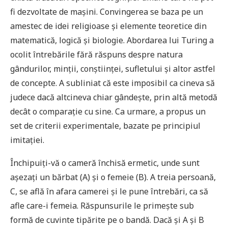
fi dezvoltate de mașini. Convingerea se baza pe un
amestec de idei religioase și elemente teoretice din
matematică, logică și biologie. Abordarea lui Turing a
ocolit întrebările fără răspuns despre natura
gândurilor, minții, conștiinței, sufletului și altor astfel
de concepte. A subliniat că este imposibil ca cineva să
judece dacă altcineva chiar gândește, prin altă metodă
decât o comparație cu sine. Ca urmare, a propus un
set de criterii experimentale, bazate pe principiul
imitației.
Închipuiți-vă o cameră închisă ermetic, unde sunt
așezați un bărbat (A) și o femeie (B). A treia persoană,
C, se află în afara camerei și le pune întrebări, ca să
afle care-i femeia. Răspunsurile le primește sub
formă de cuvinte tipărite pe o bandă. Dacă și A și B