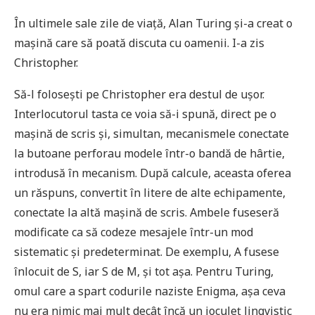
În ultimele sale zile de viață, Alan Turing și-a creat o
mașină care să poată discuta cu oamenii. I-a zis
Christopher.
Să-l folosești pe Christopher era destul de ușor.
Interlocutorul tasta ce voia să-i spună, direct pe o
mașină de scris și, simultan, mecanismele conectate
la butoane perforau modele într-o bandă de hârtie,
introdusă în mecanism. După calcule, aceasta oferea
un răspuns, convertit în litere de alte echipamente,
conectate la altă mașină de scris. Ambele fuseseră
modificate ca să codeze mesajele într-un mod
sistematic și predeterminat. De exemplu, A fusese
înlocuit de S, iar S de M, și tot așa. Pentru Turing,
omul care a spart codurile naziste Enigma, așa ceva
nu era nimic mai mult decât încă un joculeț lingvistic