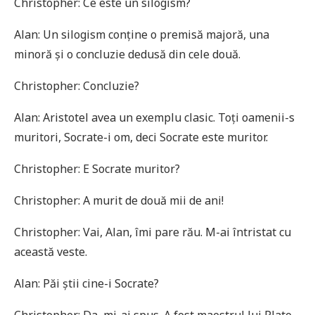
Christopher: Ce este un silogism?
Alan: Un silogism conține o premisă majoră, una
minoră și o concluzie dedusă din cele două.
Christopher: Concluzie?
Alan: Aristotel avea un exemplu clasic. Toți oamenii-s
muritori, Socrate-i om, deci Socrate este muritor.
Christopher: E Socrate muritor?
Christopher: A murit de două mii de ani!
Christopher: Vai, Alan, îmi pare rău. M-ai întristat cu
această veste.
Alan: Păi știi cine-i Socrate?
Christopher: Da, mi-ai spus. A fost maestrul lui Plato,