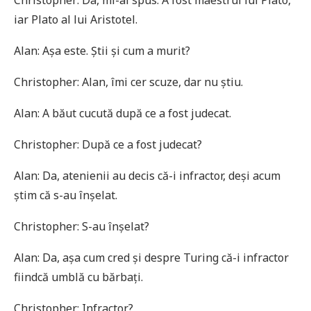
iar Plato al lui Aristotel.
Alan: Așa este. Știi și cum a murit?
Christopher: Alan, îmi cer scuze, dar nu știu.
Alan: A băut cucută după ce a fost judecat.
Christopher: După ce a fost judecat?
Alan: Da, atenienii au decis că-i infractor, deși acum
știm că s-au înșelat.
Christopher: S-au înșelat?
Alan: Da, așa cum cred și despre Turing că-i infractor
fiindcă umblă cu bărbați.
Christopher: Infractor?