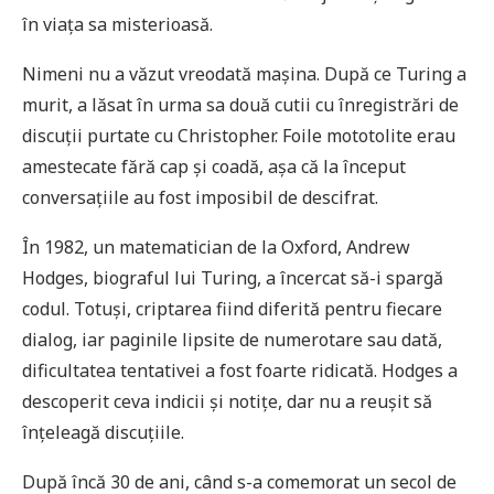
în viața sa misterioasă.
Nimeni nu a văzut vreodată mașina. După ce Turing a
murit, a lăsat în urma sa două cutii cu înregistrări de
discuții purtate cu Christopher. Foile mototolite erau
amestecate fără cap și coadă, așa că la început
conversațiile au fost imposibil de descifrat.
În 1982, un matematician de la Oxford, Andrew
Hodges, biograful lui Turing, a încercat să-i spargă
codul. Totuși, criptarea fiind diferită pentru fiecare
dialog, iar paginile lipsite de numerotare sau dată,
dificultatea tentativei a fost foarte ridicată. Hodges a
descoperit ceva indicii și notițe, dar nu a reușit să
înțeleagă discuțiile.
După încă 30 de ani, când s-a comemorat un secol de