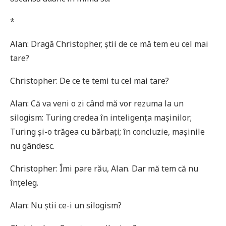
*
Alan: Dragă Christopher, știi de ce mă tem eu cel mai
tare?
Christopher: De ce te temi tu cel mai tare?
Alan: Că va veni o zi când mă vor rezuma la un
silogism: Turing credea în inteligența mașinilor;
Turing și-o trăgea cu bărbați; în concluzie, mașinile
nu gândesc.
Christopher: Îmi pare rău, Alan. Dar mă tem că nu
înțeleg.
Alan: Nu știi ce-i un silogism?