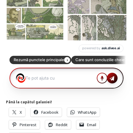
Până la capătul galaxiei!
X
Facebook
WhatsApp
Pinterest
Reddit
Email