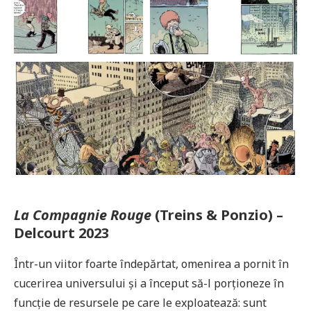
La Compagnie Rouge
(Treins & Ponzio) –
Delcourt 2023
Într-un viitor foarte îndepărtat, omenirea a pornit în
cucerirea universului și a început să-l porționeze în
funcție de resursele pe care le exploatează: sunt