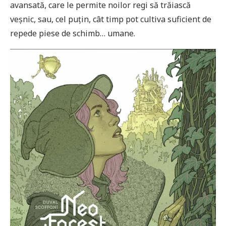
avansată, care le permite noilor regi să trăiască
veșnic, sau, cel puțin, cât timp pot cultiva suficient de
repede piese de schimb… umane.