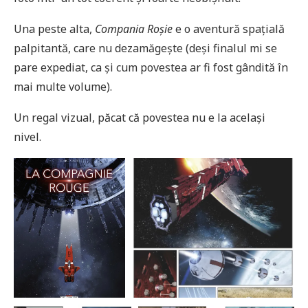
Una peste alta,
Compania Roșie
e o aventură spațială
palpitantă, care nu dezamăgește (deși finalul mi se
pare expediat, ca și cum povestea ar fi fost gândită în
mai multe volume).
Un regal vizual, păcat că povestea nu e la același
nivel.