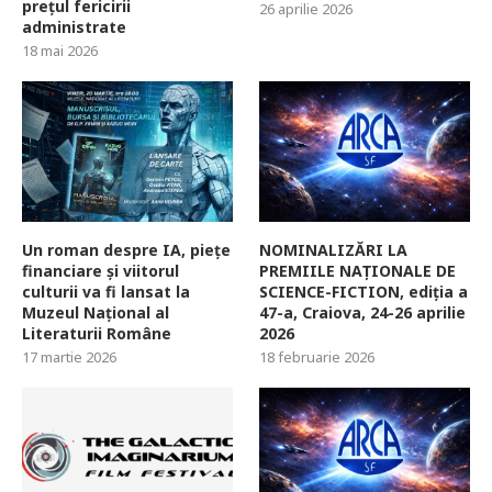
prețul fericirii
26 aprilie 2026
administrate
18 mai 2026
Un roman despre IA, piețe
NOMINALIZĂRI LA
financiare și viitorul
PREMIILE NAȚIONALE DE
culturii va fi lansat la
SCIENCE-FICTION, ediția a
Muzeul Național al
47-a, Craiova, 24-26 aprilie
Literaturii Române
2026
17 martie 2026
18 februarie 2026