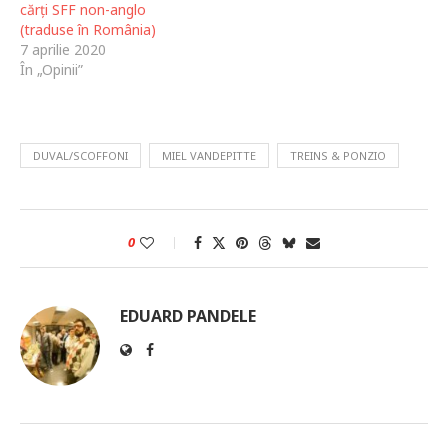
cărți SFF non-anglo
(traduse în România)
7 aprilie 2020
În „Opinii”
DUVAL/SCOFFONI
MIEL VANDEPITTE
TREINS & PONZIO
0
EDUARD PANDELE