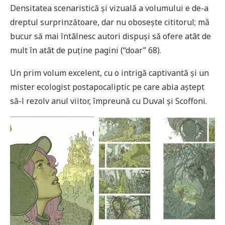
Densitatea scenaristică și vizuală a volumului e de-a
dreptul surprinzătoare, dar nu obosește cititorul; mă
bucur să mai întâlnesc autori dispuși să ofere atât de
mult în atât de puține pagini (“doar” 68).
Un prim volum excelent, cu o intrigă captivantă și un
mister ecologist postapocaliptic pe care abia aștept
să-l rezolv anul viitor, împreună cu Duval și Scoffoni.