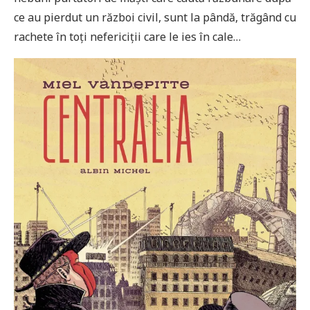
ce au pierdut un război civil, sunt la pândă, trăgând cu
rachete în toți nefericiții care le ies în cale…