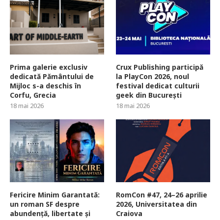
Prima galerie exclusiv
Crux Publishing participă
dedicată Pământului de
la PlayCon 2026, noul
Mijloc s-a deschis în
festival dedicat culturii
Corfu, Grecia
geek din București
18 mai 2026
18 mai 2026
Fericire Minim Garantată:
RomCon #47, 24–26 aprilie
un roman SF despre
2026, Universitatea din
abundență, libertate și
Craiova