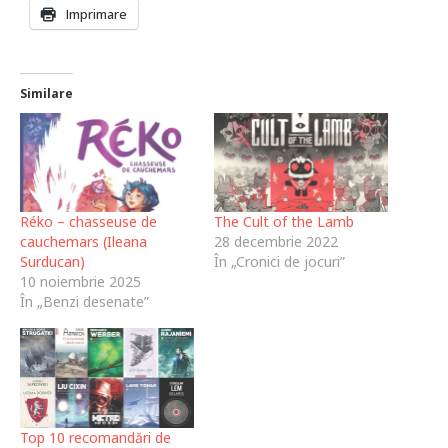
Imprimare
Similare
Réko – chasseuse de
The Cult of the Lamb
cauchemars (Ileana
28 decembrie 2022
Surducan)
În „Cronici de jocuri”
10 noiembrie 2025
În „Benzi desenate”
Top 10 recomandări de