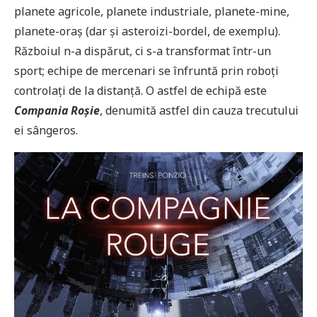
planete agricole, planete industriale, planete-mine,
planete-oraș (dar și asteroizi-bordel, de exemplu).
Războiul n-a dispărut, ci s-a transformat într-un
sport; echipe de mercenari se înfruntă prin roboți
controlați de la distanță. O astfel de echipă este
Compania Roșie
, denumită astfel din cauza trecutului
ei sângeros.