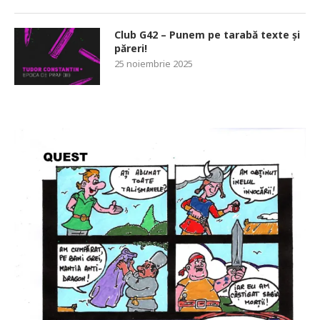
Club G42 – Punem pe tarabă texte și
păreri!
25 noiembrie 2025