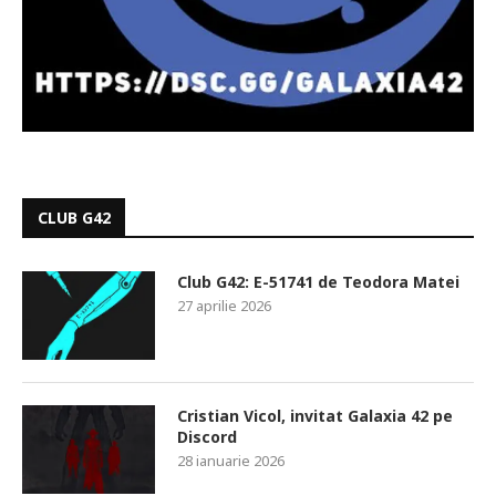
CLUB G42
Club G42: E-51741 de Teodora Matei
27 aprilie 2026
Cristian Vicol, invitat Galaxia 42 pe
Discord
28 ianuarie 2026