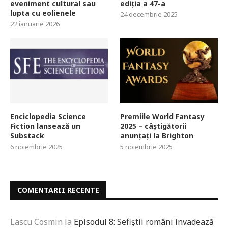
eveniment cultural sau
ediția a 47-a
lupta cu eolienele
24 decembrie 2025
22 ianuarie 2026
Enciclopedia Science
Premiile World Fantasy
Fiction lansează un
2025 – câștigătorii
Substack
anunțați la Brighton
6 noiembrie 2025
5 noiembrie 2025
COMENTARII RECENTE
Lascu Cosmin
la
Episodul 8: Sefiștii români invadează