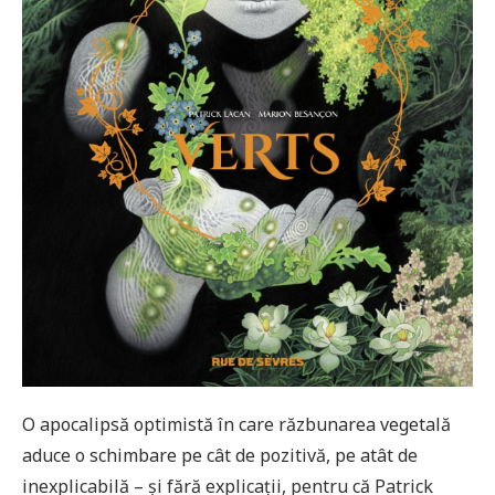
O apocalipsă optimistă în care răzbunarea vegetală
aduce o schimbare pe cât de pozitivă, pe atât de
inexplicabilă – și fără explicații, pentru că Patrick