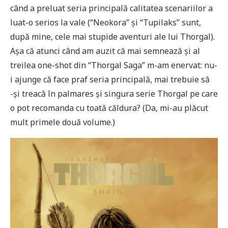
când a preluat seria principală calitatea scenariilor a
luat-o serios la vale (“Neokora” și “Tupilaks” sunt,
după mine, cele mai stupide aventuri ale lui Thorgal).
Așa că atunci când am auzit că mai semnează și al
treilea one-shot din “Thorgal Saga” m-am enervat: nu-
i ajunge că face praf seria principală, mai trebuie să
-și treacă în palmares și singura serie Thorgal pe care
o pot recomanda cu toată căldura? (Da, mi-au plăcut
mult primele două volume.)