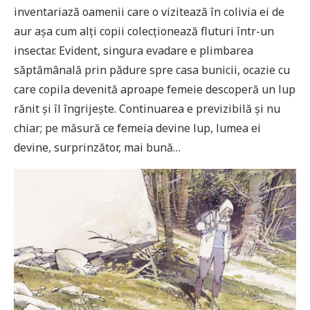
inventariază oamenii care o vizitează în colivia ei de
aur așa cum alți copii colecționează fluturi într-un
insectar. Evident, singura evadare e plimbarea
săptămânală prin pădure spre casa bunicii, ocazie cu
care copila devenită aproape femeie descoperă un lup
rănit și îl îngrijește. Continuarea e previzibilă și nu
chiar; pe măsură ce femeia devine lup, lumea ei
devine, surprinzător, mai bună…