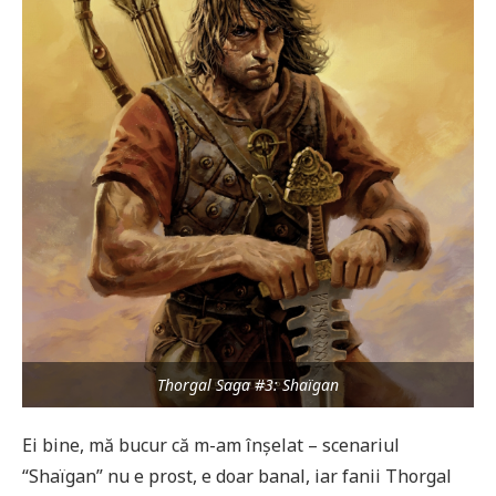
Thorgal Saga #3: Shaïgan
Ei bine, mă bucur că m-am înșelat – scenariul
“Shaïgan” nu e prost, e doar banal, iar fanii Thorgal