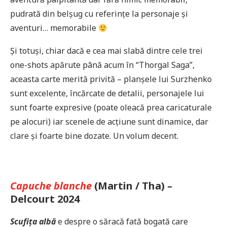
pudrată din belșug cu referințe la personaje și
aventuri… memorabile
Și totuși, chiar dacă e cea mai slabă dintre cele trei
one-shots apărute până acum în “Thorgal Saga”,
aceasta carte merită privită – planșele lui Surzhenko
sunt excelente, încărcate de detalii, personajele lui
sunt foarte expresive (poate oleacă prea caricaturale
pe alocuri) iar scenele de acțiune sunt dinamice, dar
clare și foarte bine dozate. Un volum decent.
Capuche blanche
(Martin / Tha) –
Delcourt 2024
Scufița albă
e despre o săracă fată bogată care