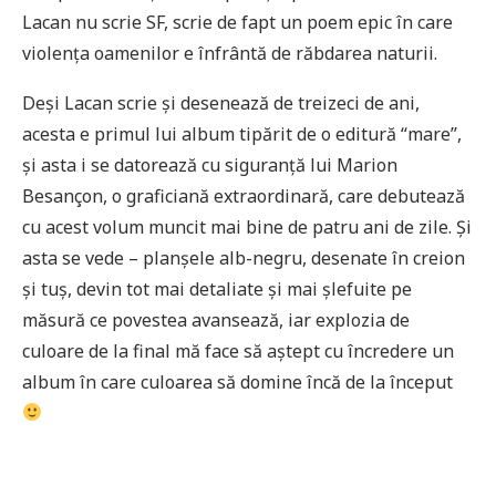
Lacan nu scrie SF, scrie de fapt un poem epic în care
violența oamenilor e înfrântă de răbdarea naturii.
Deși Lacan scrie și desenează de treizeci de ani,
acesta e primul lui album tipărit de o editură “mare”,
și asta i se datorează cu siguranță lui Marion
Besançon, o graficiană extraordinară, care debutează
cu acest volum muncit mai bine de patru ani de zile. Și
asta se vede – planșele alb-negru, desenate în creion
și tuș, devin tot mai detaliate și mai șlefuite pe
măsură ce povestea avansează, iar explozia de
culoare de la final mă face să aștept cu încredere un
album în care culoarea să domine încă de la început