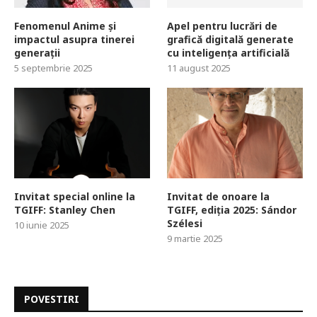
Fenomenul Anime și
Apel pentru lucrări de
impactul asupra tinerei
grafică digitală generate
generații
cu inteligența artificială
5 septembrie 2025
11 august 2025
Invitat special online la
Invitat de onoare la
TGIFF: Stanley Chen
TGIFF, ediția 2025: Sándor
Szélesi
10 iunie 2025
9 martie 2025
POVESTIRI