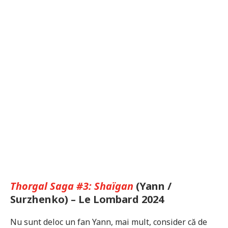
Thorgal Saga #3: Shaïgan
(Yann /
Surzhenko) – Le Lombard 2024
Nu sunt deloc un fan Yann, mai mult, consider că de