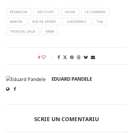
BESANÇON
DELCOURT
LACAN
LE LOMBARD
MARTIN
RUE DE SÈVRES
SURZHENKO
THA
THORGAL SAGA
YANN
0
EDUARD PANDELE
SCRIE UN COMENTARIU