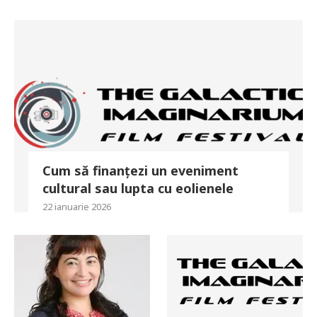
Cum să finanțezi un eveniment
cultural sau lupta cu eolienele
22 ianuarie 2026