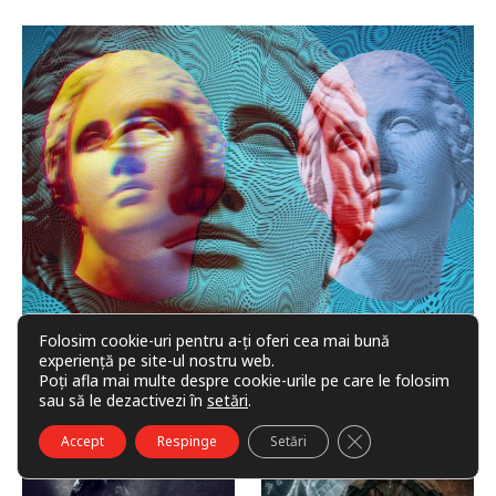
Folosim cookie-uri pentru a-ți oferi cea mai bună
Efectul Penrose
experiență pe site-ul nostru web.
Poți afla mai multe despre cookie-urile pe care le folosim
sau să le dezactivezi în
setări
.
CLOSE GDPR COO
Accept
Respinge
Setări