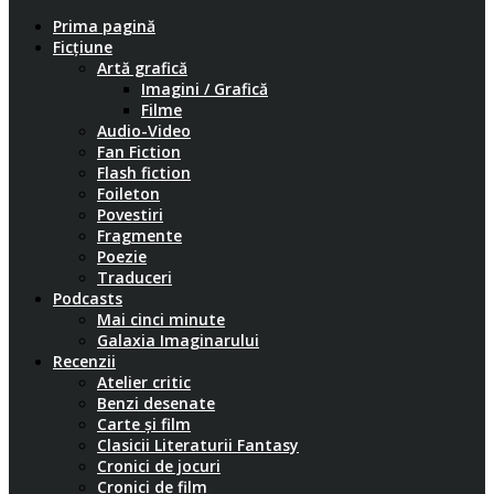
Prima pagină
Ficțiune
Artă grafică
Imagini / Grafică
Filme
Audio-Video
Fan Fiction
Flash fiction
Foileton
Povestiri
Fragmente
Poezie
Traduceri
Podcasts
Mai cinci minute
Galaxia Imaginarului
Recenzii
Atelier critic
Benzi desenate
Carte și film
Clasicii Literaturii Fantasy
Cronici de jocuri
Cronici de film