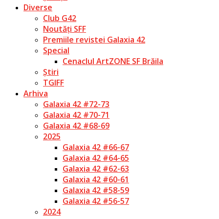
Diverse
Club G42
Noutăți SFF
Premiile revistei Galaxia 42
Special
Cenaclul ArtZONE SF Brăila
Știri
TGIFF
Arhiva
Galaxia 42 #72-73
Galaxia 42 #70-71
Galaxia 42 #68-69
2025
Galaxia 42 #66-67
Galaxia 42 #64-65
Galaxia 42 #62-63
Galaxia 42 #60-61
Galaxia 42 #58-59
Galaxia 42 #56-57
2024