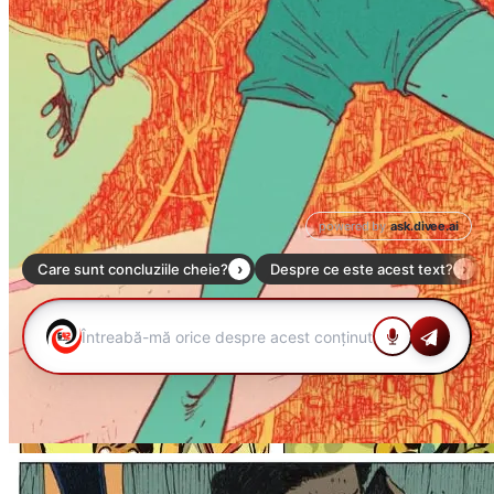
Până la capătul galaxiei!
X