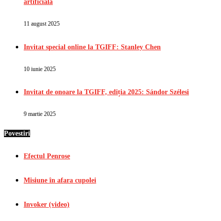
artificială
11 august 2025
Invitat special online la TGIFF: Stanley Chen
10 iunie 2025
Invitat de onoare la TGIFF, ediția 2025: Sándor Szélesi
9 martie 2025
Povestiri
Efectul Penrose
Misiune în afara cupolei
Invoker (video)