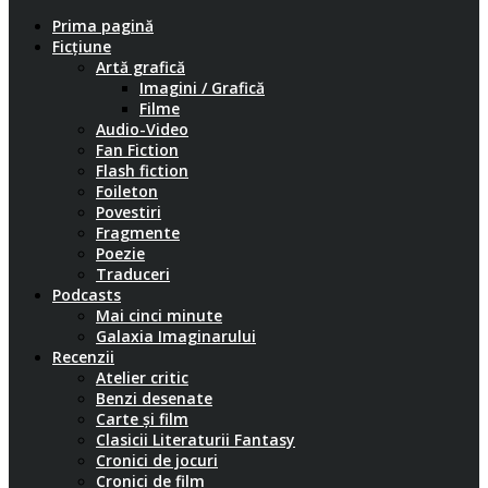
Prima pagină
Ficțiune
Artă grafică
Imagini / Grafică
Filme
Audio-Video
Fan Fiction
Flash fiction
Foileton
Povestiri
Fragmente
Poezie
Traduceri
Podcasts
Mai cinci minute
Galaxia Imaginarului
Recenzii
Atelier critic
Benzi desenate
Carte și film
Clasicii Literaturii Fantasy
Cronici de jocuri
Cronici de film