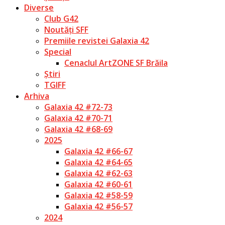
Diverse
Club G42
Noutăți SFF
Premiile revistei Galaxia 42
Special
Cenaclul ArtZONE SF Brăila
Știri
TGIFF
Arhiva
Galaxia 42 #72-73
Galaxia 42 #70-71
Galaxia 42 #68-69
2025
Galaxia 42 #66-67
Galaxia 42 #64-65
Galaxia 42 #62-63
Galaxia 42 #60-61
Galaxia 42 #58-59
Galaxia 42 #56-57
2024