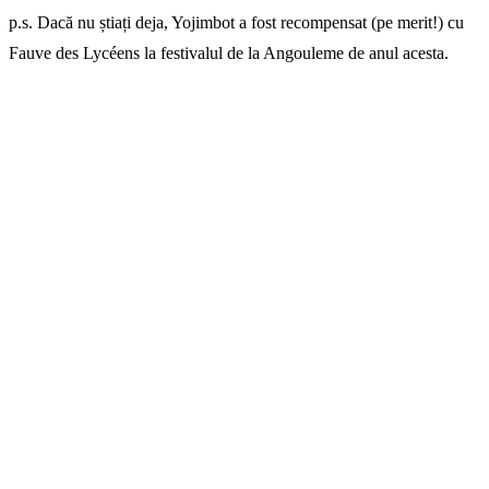
p.s. Dacă nu știați deja, Yojimbot a fost recompensat (pe merit!) cu
Fauve des Lycéens la festivalul de la Angouleme de anul acesta.