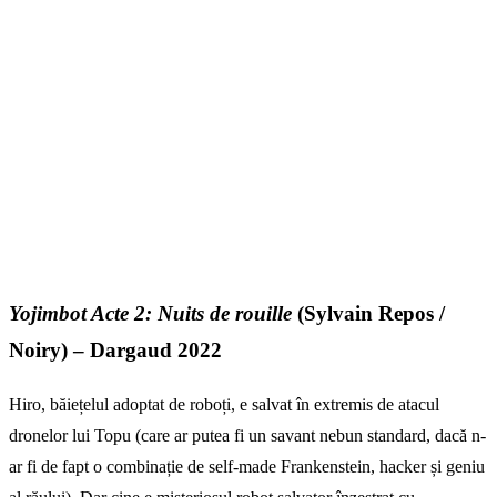
Yojimbot Acte 2: Nuits de rouille
(Sylvain Repos /
Noiry) – Dargaud 2022
Hiro, băiețelul adoptat de roboți, e salvat în extremis de atacul
dronelor lui Topu (care ar putea fi un savant nebun standard, dacă n-
ar fi de fapt o combinație de self-made Frankenstein, hacker și geniu