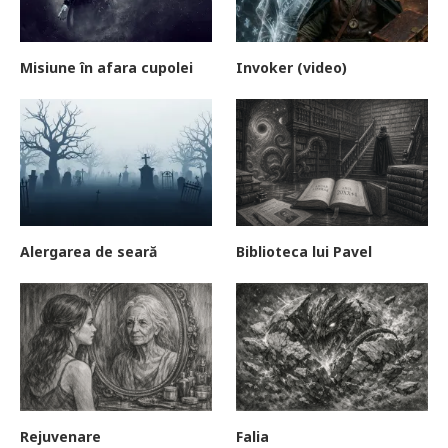
Misiune în afara cupolei
Invoker (video)
Alergarea de seară
Biblioteca lui Pavel
Rejuvenare
Falia