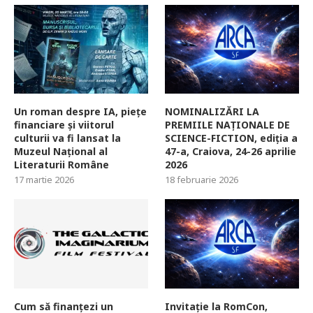
Un roman despre IA, piețe
NOMINALIZĂRI LA
financiare și viitorul
PREMIILE NAȚIONALE DE
culturii va fi lansat la
SCIENCE-FICTION, ediția a
Muzeul Național al
47-a, Craiova, 24-26 aprilie
Literaturii Române
2026
17 martie 2026
18 februarie 2026
Cum să finanțezi un
Invitație la RomCon,