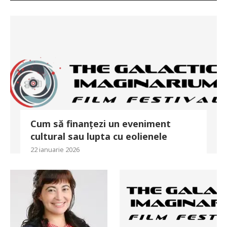
Cum să finanțezi un eveniment
cultural sau lupta cu eolienele
22 ianuarie 2026