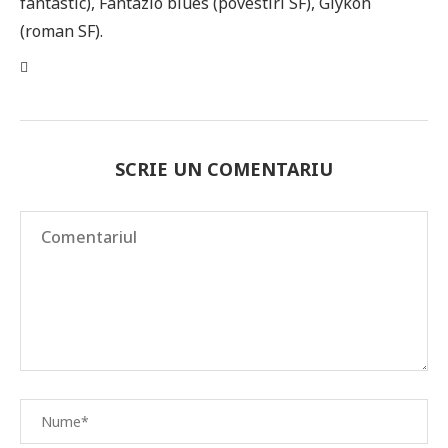
fantastic), Fantazio blues (povestiri SF), Glykon
(roman SF).
SCRIE UN COMENTARIU