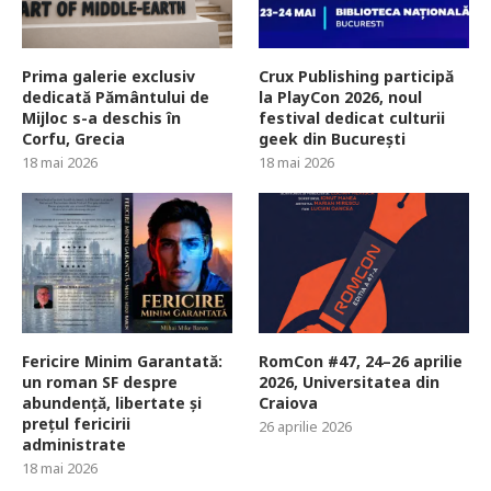
Prima galerie exclusiv
Crux Publishing participă
dedicată Pământului de
la PlayCon 2026, noul
Mijloc s-a deschis în
festival dedicat culturii
Corfu, Grecia
geek din București
18 mai 2026
18 mai 2026
Fericire Minim Garantată:
RomCon #47, 24–26 aprilie
un roman SF despre
2026, Universitatea din
abundență, libertate și
Craiova
prețul fericirii
26 aprilie 2026
administrate
18 mai 2026