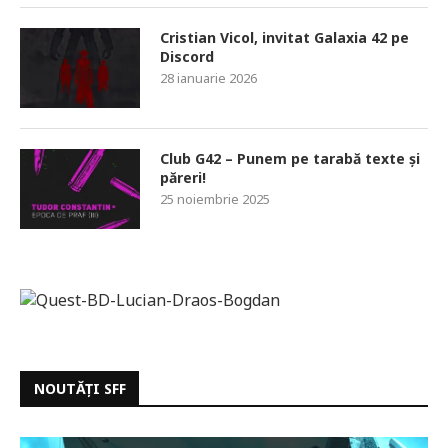
Cristian Vicol, invitat Galaxia 42 pe
Discord
28 ianuarie 2026
Club G42 – Punem pe tarabă texte și
păreri!
25 noiembrie 2025
NOUTĂȚI SFF