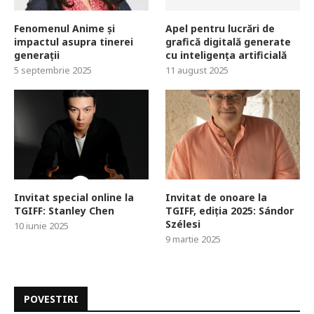
Fenomenul Anime și
Apel pentru lucrări de
impactul asupra tinerei
grafică digitală generate
generații
cu inteligența artificială
5 septembrie 2025
11 august 2025
Invitat special online la
Invitat de onoare la
TGIFF: Stanley Chen
TGIFF, ediția 2025: Sándor
Szélesi
10 iunie 2025
9 martie 2025
POVESTIRI