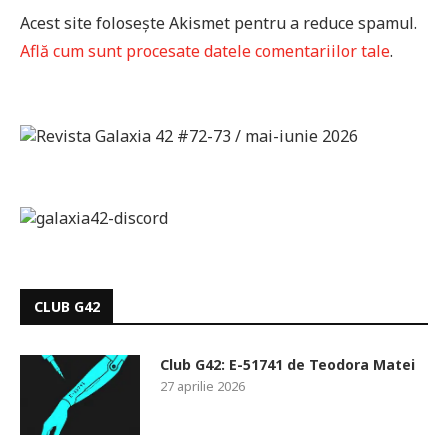
Acest site folosește Akismet pentru a reduce spamul.
Află cum sunt procesate datele comentariilor tale
.
CLUB G42
Club G42: E-51741 de Teodora Matei
27 aprilie 2026