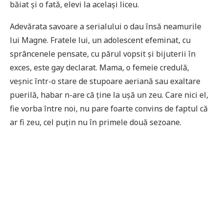
băiat și o fată, elevi la același liceu.
Adevărata savoare a serialului o dau însă neamurile
lui Magne. Fratele lui, un adolescent efeminat, cu
sprâncenele pensate, cu părul vopsit și bijuterii în
exces, este gay declarat. Mama, o femeie credulă,
veșnic într-o stare de stupoare aeriană sau exaltare
puerilă, habar n-are că ține la ușă un zeu. Care nici el,
fie vorba între noi, nu pare foarte convins de faptul că
ar fi zeu, cel puțin nu în primele două sezoane.