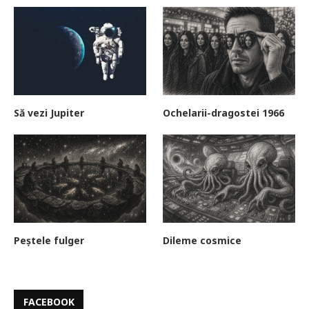
Să vezi Jupiter
Ochelarii-dragostei 1966
Peștele fulger
Dileme cosmice
FACEBOOK