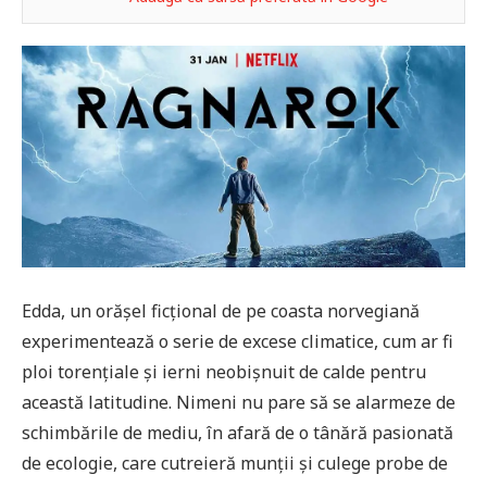
Edda, un orășel ficțional de pe coasta norvegiană
experimentează o serie de excese climatice, cum ar fi
ploi torențiale și ierni neobișnuit de calde pentru
această latitudine. Nimeni nu pare să se alarmeze de
schimbările de mediu, în afară de o tânără pasionată
de ecologie, care cutreieră munții și culege probe de