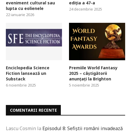
eveniment cultural sau
ediția a 47-a
lupta cu eolienele
24 decembrie 2025
22 ianuarie 2026
Enciclopedia Science
Premiile World Fantasy
Fiction lansează un
2025 – câștigătorii
Substack
anunțați la Brighton
6 noiembrie 2025
5 noiembrie 2025
COMENTARII RECENTE
Lascu Cosmin
la
Episodul 8: Sefiștii români invadează