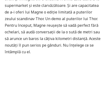
supermarket și este clarvăzătoare. Și are capacitatea
de a-i oferi lui Magne o ediție limitată a puterilor
zeului scandinav Thor. Un demo al puterilor lui Thor.
Pentru început, Magne reușește să vadă perfect fără
ochelari, să audă conversații de la o sută de metri sau
să arunce un baros la câțiva kilometri distanță. Aceste
noutăți îl pun serios pe gânduri. Nu înțelege ce se
întâmplă cu el.